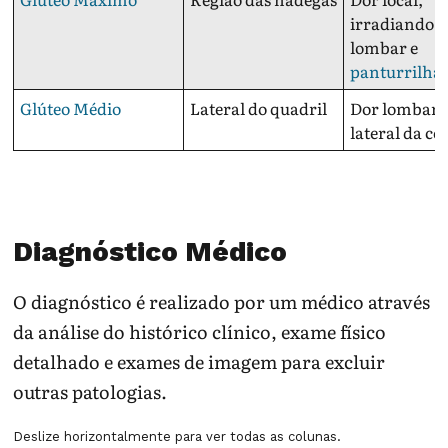
irradiando p
lombar e
panturrilha
.
Glúteo Médio
Lateral do quadril
Dor lombar b
lateral da co
Diagnóstico Médico
O diagnóstico é realizado por um médico através
da análise do histórico clínico, exame físico
detalhado e exames de imagem para excluir
outras patologias.
Deslize horizontalmente para ver todas as colunas.