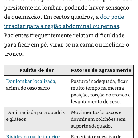
persistente na lombar, podendo haver sensação
de queimação. Em certos quadros, a
dor pode
irradiar para a região abdominal ou pernas
.
Pacientes frequentemente relatam dificuldade
para ficar em pé, virar-se na cama ou inclinar o
tronco.
Padrão de dor
Fatores de agravamento
Dor lombar localizada
,
Postura inadequada, ficar
acima do osso sacro
muito tempo na mesma
posição, torção do tronco e
levantamento de peso.
Dor irradiada para quadris
Movimentos bruscos e
e glúteos
dormir em colchões sem
suporte adequado.
Rigidez na parte inferior
Repetição excessiva de