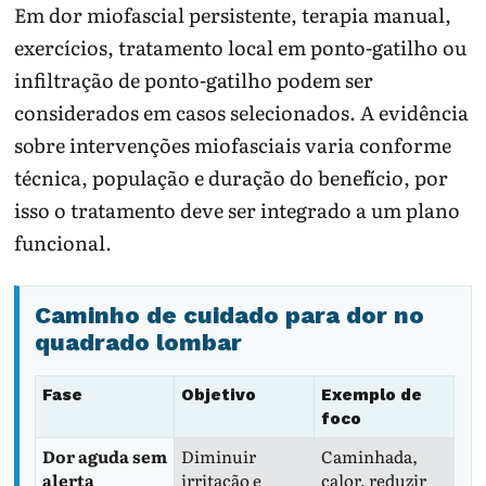
Em dor miofascial persistente, terapia manual,
exercícios, tratamento local em ponto-gatilho ou
infiltração de ponto-gatilho podem ser
considerados em casos selecionados. A evidência
sobre intervenções miofasciais varia conforme
técnica, população e duração do benefício, por
isso o tratamento deve ser integrado a um plano
funcional.
Caminho de cuidado para dor no
quadrado lombar
Fase
Objetivo
Exemplo de
foco
Dor aguda sem
Diminuir
Caminhada,
alerta
irritação e
calor, reduzir