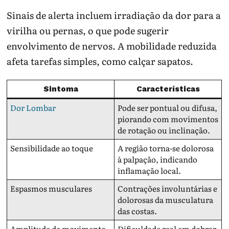
Sinais de alerta incluem irradiação da dor para a
virilha ou pernas, o que pode sugerir
envolvimento de nervos. A mobilidade reduzida
afeta tarefas simples, como calçar sapatos.
Sintoma
Características
Dor Lombar
Pode ser pontual ou difusa,
piorando com movimentos
de rotação ou inclinação.
Sensibilidade ao toque
A região torna-se dolorosa
à palpação, indicando
inflamação local.
Espasmos musculares
Contrações involuntárias e
dolorosas da musculatura
das costas.
Amplitude de movimento
Dificuldade real em dobrar