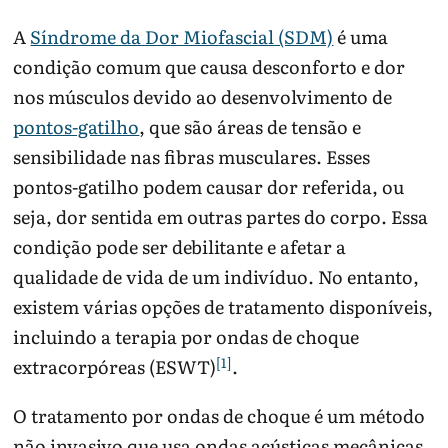
A
Síndrome da Dor Miofascial (SDM)
é uma
condição comum que causa desconforto e dor
nos músculos devido ao desenvolvimento de
pontos-gatilho
, que são áreas de tensão e
sensibilidade nas fibras musculares. Esses
pontos-gatilho podem causar dor referida, ou
seja, dor sentida em outras partes do corpo. Essa
condição pode ser debilitante e afetar a
qualidade de vida de um indivíduo. No entanto,
existem várias opções de tratamento disponíveis,
incluindo a terapia por ondas de choque
[1]
extracorpóreas (ESWT)
.
O tratamento por ondas de choque é um método
não invasivo que usa ondas acústicas mecânicas