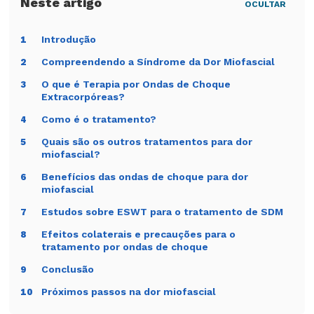
OCULTAR
Introdução
1
Compreendendo a Síndrome da Dor Miofascial
2
O que é Terapia por Ondas de Choque
3
Extracorpóreas?
Como é o tratamento?
4
Quais são os outros tratamentos para dor
5
miofascial?
Benefícios das ondas de choque para dor
6
miofascial
Estudos sobre ESWT para o tratamento de SDM
7
Efeitos colaterais e precauções para o
8
tratamento por ondas de choque
Conclusão
9
Próximos passos na dor miofascial
10