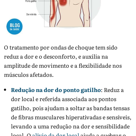
O tratamento por ondas de choque tem sido
reduz a dor e o desconforto, e auxilia na
amplitude de movimento e a flexibilidade nos
músculos afetados.
Redução na dor do ponto gatilho
: Reduz a
dor local e referida associada aos pontos
gatilho, pois ajudam a soltar as bandas tensas
de fibras musculares hiperativadas e sensíveis,
levando a uma redução na dor e sensibilidade
local. O
alívio da dor local
ajuda a quebrar o