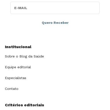
E-MAIL
Institucional
Sobre o Blog da Saúde
Equipe editorial
Especialistas
Contato
Critérios editoriais