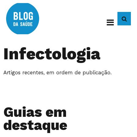
BUS
Infectologia
Artigos recentes, em ordem de publicação.
Guias em
destaque