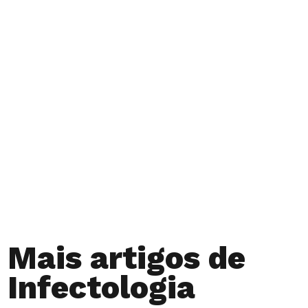
Intestino –
Sintomas,
Tratamento e
Prevenção
Mais artigos de
Infectologia