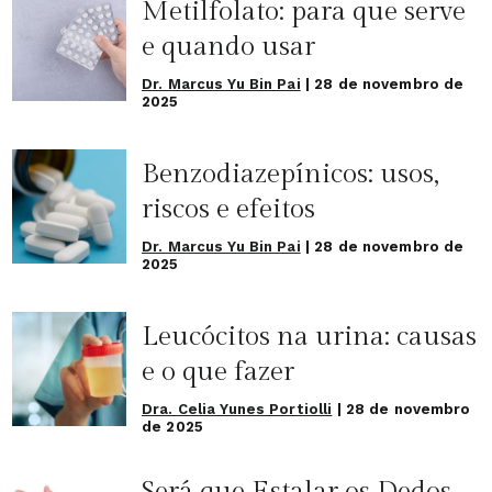
Metilfolato: para que serve
e quando usar
Dr. Marcus Yu Bin Pai
|
28 de novembro de
2025
Benzodiazepínicos: usos,
riscos e efeitos
Dr. Marcus Yu Bin Pai
|
28 de novembro de
2025
Leucócitos na urina: causas
e o que fazer
Dra. Celia Yunes Portiolli
|
28 de novembro
de 2025
Será que Estalar os Dedos