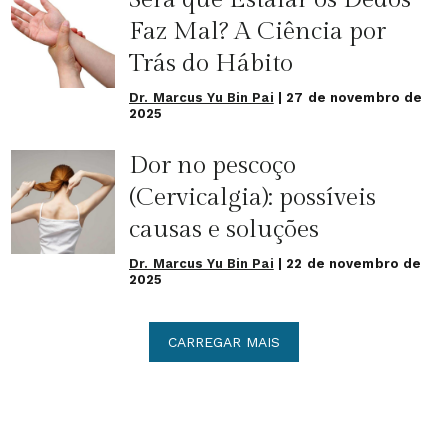
Faz Mal? A Ciência por
Trás do Hábito
Dr. Marcus Yu Bin Pai
|
27 de novembro de
2025
Dor no pescoço
(Cervicalgia): possíveis
causas e soluções
Dr. Marcus Yu Bin Pai
|
22 de novembro de
2025
CARREGAR MAIS