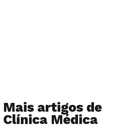
Tontura (vertigem)
– Causas,
Diagnósticos e
Tratamentos
Mais artigos de
Clínica Médica