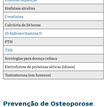
Fosfatase alcalina
Creatinina
Calciúria de 24 horas
25-hidroxivitamina D
PTH
TSH
Sorologias para doença celíaca
Eletroforese de proteínas séricas (idosos)
Testosterona (em homens)
Prevenção de Osteoporose