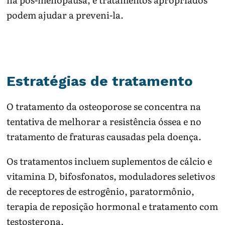
podem ajudar a preveni-la.
Estratégias de tratamento
O tratamento da osteoporose se concentra na
tentativa de melhorar a resistência óssea e no
tratamento de fraturas causadas pela doença.
Os tratamentos incluem suplementos de cálcio e
vitamina D, bifosfonatos, moduladores seletivos
de receptores de estrogênio, paratormônio,
terapia de reposição hormonal e tratamento com
testosterona.