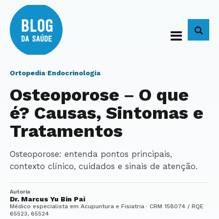
BUS
Ortopedia
·
Endocrinologia
Osteoporose – O que
é? Causas, Sintomas e
Tratamentos
Osteoporose: entenda pontos principais,
contexto clínico, cuidados e sinais de atenção.
Autoria
Dr. Marcus Yu Bin Pai
Médico especialista em Acupuntura e Fisiatria · CRM 158074 / RQE
65523, 65524