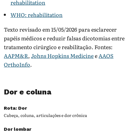
rehabilitation
WHO: rehabilitation
Texto revisado em 15/05/2026 para esclarecer
papéis médicos e reduzir falsas dicotomias entre
tratamento cirúrgico e reabilitação. Fontes:
AAPM&R
,
Johns Hopkins Medicine
e
AAOS
OrthoInfo
.
Dor e coluna
Rota: Dor
Cabeça, coluna, articulações e dor crônica
Dor lombar