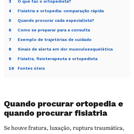
O que faz o ortopedista?
3
Fisiatria e ortopedia: comparação rápida
4
Quando procurar cada especialista?
5
Como se preparar para a consulta
6
Exemplo de trajetórias de cuidado
7
Sinais de alerta em dor musculoesquelética
8
Fisiatra, fisioterapeuta e ortopedista
9
Fontes úteis
10
Quando procurar ortopedia e
quando procurar fisiatria
Se houve fratura, luxação, ruptura traumática,