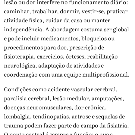
lesão ou dor interfere no funcionamento diário:
caminhar, trabalhar, dormir, vestir-se, praticar
atividade física, cuidar da casa ou manter
independência. A abordagem costuma ser global
e pode incluir medicamentos, bloqueios ou
procedimentos para dor, prescrição de
fisioterapia, exercícios, órteses, reabilitação
neurológica, adaptação de atividades e
coordenação com uma equipe multiprofissional.
Condições como acidente vascular cerebral,
paralisia cerebral, lesão medular, amputações,
doenças neuromusculares, dor crônica,
lombalgia, tendinopatias, artrose e sequelas de
trauma podem fazer parte do campo da fisiatria.
O ponto central é sempre a função: o que a