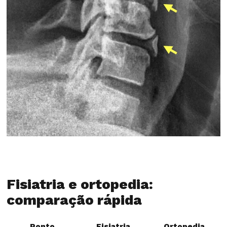
Fisiatria e ortopedia:
comparação rápida
Ponto
Fisiatria
Ortopedia