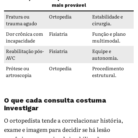
mais provável
Fratura ou
Ortopedia
Estabilidade e
trauma agudo
cirurgia.
Dor crônica com
Fisiatria
Função e plano
incapacidade
multimodal.
Reabilitação pós-
Fisiatria
Equipe e
AVC
autonomia.
Prótese ou
Ortopedia
Procedimento
artroscopia
estrutural.
O que cada consulta costuma
investigar
O ortopedista tende a correlacionar história,
exame e imagem para decidir se há lesão