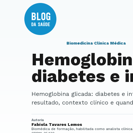
Biomedicina
·
Clínica Médica
Hemoglobina
diabetes e 
Hemoglobina glicada: diabetes e interpretação. Entenda limites do
resultado, contexto clínico e quand
Autoria
Fabíola Tavares Lemos
Biomédica de formação, habilitada como analista clínica 