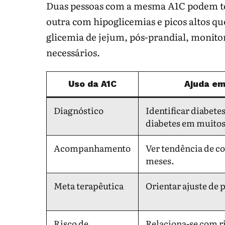
Duas pessoas com a mesma A1C podem ter 
outra com hipoglicemias e picos altos q
glicemia de jejum, pós-prandial, monito
necessários.
Uso da A1C
Ajuda em
Diagnóstico
Identificar diabetes
diabetes em muitos
Acompanhamento
Ver tendência de c
meses.
Meta terapêutica
Orientar ajuste de 
Risco de
Relaciona-se com r