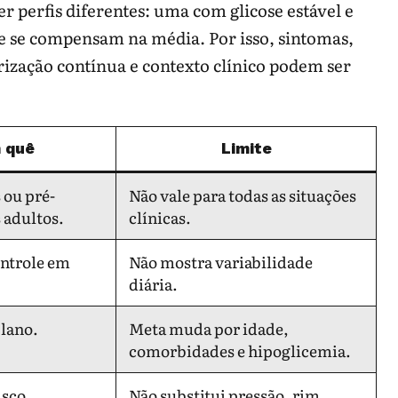
perfis diferentes: uma com glicose estável e
ue se compensam na média. Por isso, sintomas,
rização contínua e contexto clínico podem ser
 quê
Limite
 ou pré-
Não vale para todas as situações
 adultos.
clínicas.
ontrole em
Não mostra variabilidade
diária.
plano.
Meta muda por idade,
comorbidades e hipoglicemia.
isco
Não substitui pressão, rim,