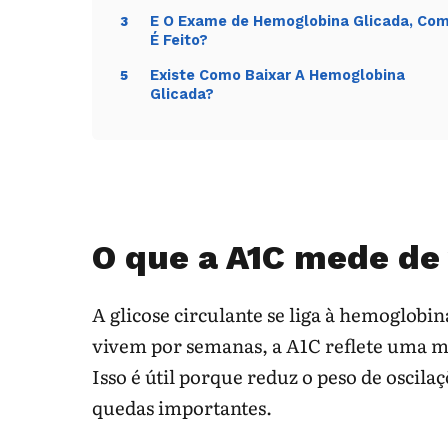
E O Exame de Hemoglobina Glicada, Co
3
É Feito?
Existe Como Baixar A Hemoglobina
5
Glicada?
O que a A1C mede de
A glicose circulante se liga à hemoglobi
vivem por semanas, a A1C reflete uma m
Isso é útil porque reduz o peso de oscil
quedas importantes.