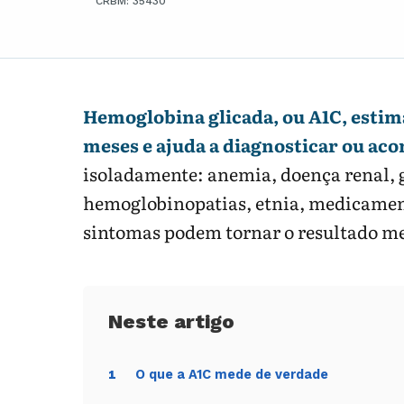
CRBM: 35430
Hemoglobina glicada, ou A1C, estima
meses e ajuda a diagnosticar ou ac
isoladamente: anemia, doença renal, g
hemoglobinopatias, etnia, medicamento
sintomas podem tornar o resultado me
O que a A1C mede de verdade
1