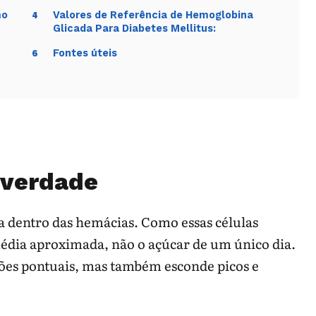
mo
Valores de Referência de Hemoglobina
4
Glicada Para Diabetes Mellitus:
Fontes úteis
6
 verdade
na dentro das hemácias. Como essas células
édia aproximada, não o açúcar de um único dia.
ações pontuais, mas também esconde picos e