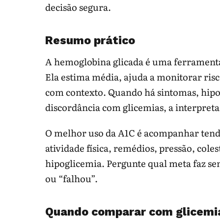
decisão segura.
Resumo prático
A hemoglobina glicada é uma ferramenta
Ela estima média, ajuda a monitorar risc
com contexto. Quando há sintomas, hipo
discordância com glicemias, a interpret
O melhor uso da A1C é acompanhar tendê
atividade física, remédios, pressão, cole
hipoglicemia. Pergunte qual meta faz sen
ou “falhou”.
Quando comparar com glicemia