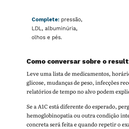
Complete:
pressão,
LDL, albuminúria,
olhos e pés.
Como conversar sobre o resul
Leve uma lista de medicamentos, horário
glicose, mudanças de peso, infecções rec
relatórios de tempo no alvo podem expli
Se a A1C está diferente do esperado, per
hemoglobinopatia ou outra condição in
concreta será feita e quando repetir o 