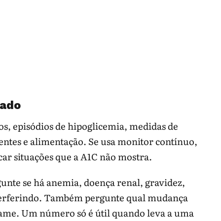
tado
s, episódios de hipoglicemia, medidas de
entes e alimentação. Se usa monitor contínuo,
car situações que a A1C não mostra.
gunte se há anemia, doença renal, gravidez,
terferindo. Também pergunte qual mudança
exame. Um número só é útil quando leva a uma