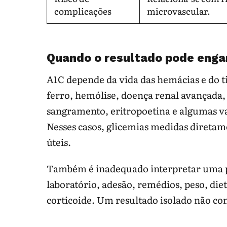
complicações
microvascular.
Quando o resultado pode enga
A1C depende da vida das hemácias e do t
ferro, hemólise, doença renal avançada, 
sangramento, eritropoetina e algumas va
Nesses casos, glicemias medidas direta
úteis.
Também é inadequado interpretar uma
laboratório, adesão, remédios, peso, dieta
corticoide. Um resultado isolado não con