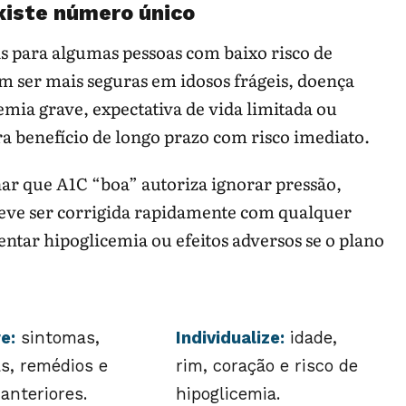
existe número único
s para algumas pessoas com baixo risco de
 ser mais seguras em idosos frágeis, doença
mia grave, expectativa de vida limitada ou
a benefício de longo prazo com risco imediato.
har que A1C “boa” autoriza ignorar pressão,
 deve ser corrigida rapidamente com qualquer
tar hipoglicemia ou efeitos adversos se o plano
e:
sintomas,
Individualize:
idade,
as, remédios e
rim, coração e risco de
anteriores.
hipoglicemia.