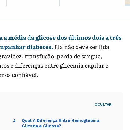
 a média da glicose dos últimos dois a três
ompanhar diabetes.
Ela não deve ser lida
ravidez, transfusão, perda de sangue,
s e diferenças entre glicemia capilar e
nos confiável.
OCULTAR
Qual A Diferença Entre Hemoglobina
2
Glicada e Glicose?