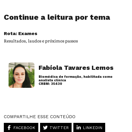
Continue a leitura por tema
Rota: Exames
Resultados, laudos e próximos passos
Fabíola Tavares Lemos
Biomédica de formação, habilitada como
analista clínica
CRBM: 35430
Artigos desse autor
COMPARTILHE ESSE CONTEÚDO
FACEBOOK
TWITTER
LINKEDIN