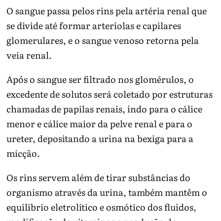
O sangue passa pelos rins pela artéria renal que
se divide até formar arteríolas e capilares
glomerulares, e o sangue venoso retorna pela
veia renal.
Após o sangue ser filtrado nos glomérulos, o
excedente de solutos será coletado por estruturas
chamadas de papilas renais, indo para o cálice
menor e cálice maior da pelve renal e para o
ureter, depositando a urina na bexiga para a
micção.
Os rins servem além de tirar substâncias do
organismo através da urina, também mantêm o
equilíbrio eletrolítico e osmótico dos fluidos,