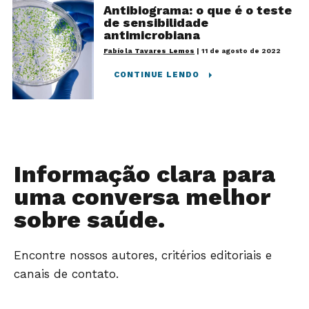
Antibiograma: o que é o teste
de sensibilidade
antimicrobiana
Fabíola Tavares Lemos
|
11 de agosto de 2022
CONTINUE LENDO
Informação clara para
uma conversa melhor
sobre saúde.
Encontre nossos autores, critérios editoriais e
canais de contato.