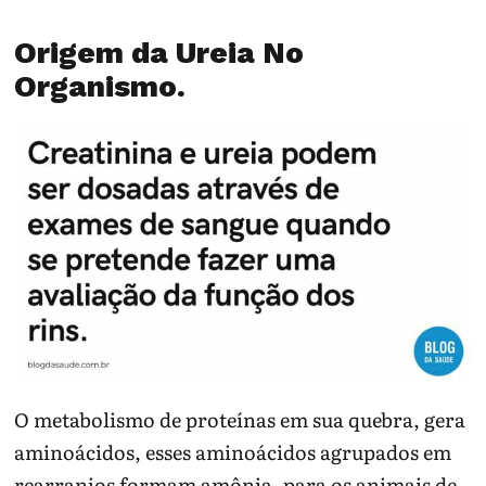
Origem da Ureia No
Organismo.
O metabolismo de proteínas em sua quebra, gera
aminoácidos, esses aminoácidos agrupados em
rearranjos formam amônia, para os animais de