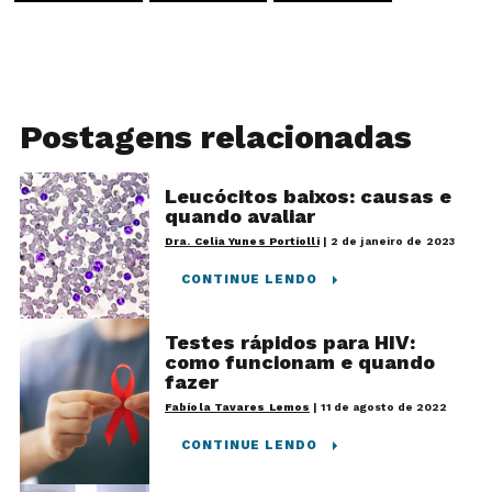
Postagens relacionadas
Leucócitos baixos: causas e
quando avaliar
Dra. Celia Yunes Portiolli
|
2 de janeiro de 2023
CONTINUE LENDO
Testes rápidos para HIV:
como funcionam e quando
fazer
Fabíola Tavares Lemos
|
11 de agosto de 2022
CONTINUE LENDO