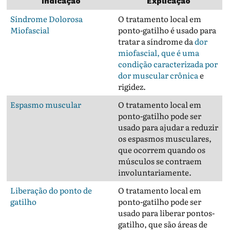
Indicação
Explicação
Síndrome Dolorosa
O tratamento local em
Miofascial
ponto-gatilho é usado para
tratar a síndrome da
dor
miofascial, que é uma
condição caracterizada por
dor muscular crônica
e
rigidez.
Espasmo muscular
O tratamento local em
ponto-gatilho pode ser
usado para ajudar a reduzir
os espasmos musculares,
que ocorrem quando os
músculos se contraem
involuntariamente.
Liberação do ponto de
O tratamento local em
gatilho
ponto-gatilho pode ser
usado para liberar pontos-
gatilho, que são áreas de