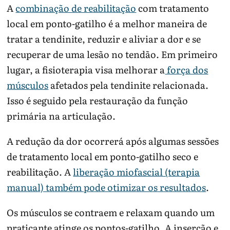
A
combinação de reabilitação
com tratamento
local em ponto-gatilho é a melhor maneira de
tratar a tendinite, reduzir e aliviar a dor e se
recuperar de uma lesão no tendão. Em primeiro
lugar, a fisioterapia visa melhorar a
força dos
músculos
afetados pela tendinite relacionada.
Isso é seguido pela restauração da função
primária na articulação.
A redução da dor ocorrerá após algumas sessões
de tratamento local em ponto-gatilho seco e
reabilitação. A
liberação miofascial (terapia
manual) também pode otimizar os resultados
.
Os músculos se contraem e relaxam quando um
praticante atinge os pontos-gatilho. A inserção e