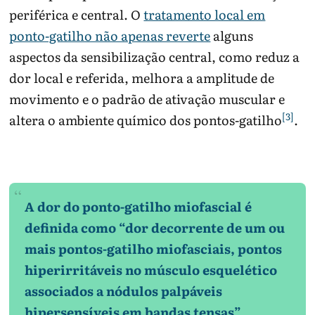
periférica e central. O
tratamento local em
ponto-gatilho não apenas reverte
alguns
aspectos da sensibilização central, como reduz a
dor local e referida, melhora a amplitude de
movimento e o padrão de ativação muscular e
[3]
altera o ambiente químico dos pontos-gatilho
.
A dor do ponto-gatilho miofascial é
definida como “dor decorrente de um ou
mais pontos-gatilho miofasciais, pontos
hiperirritáveis ​​no músculo esquelético
associados a nódulos palpáveis ​​
hipersensíveis em bandas tensas”.