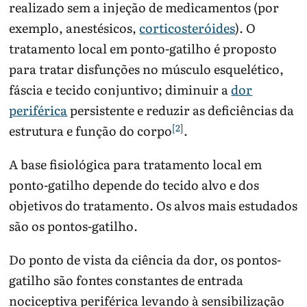
realizado sem a injeção de medicamentos (por
exemplo, anestésicos,
corticosteróides
). O
tratamento local em ponto-gatilho é proposto
para tratar disfunções no músculo esquelético,
fáscia e tecido conjuntivo; diminuir a
dor
periférica
persistente e reduzir as deficiências da
[2]
estrutura e função do corpo
.
A base fisiológica para tratamento local em
ponto-gatilho depende do tecido alvo e dos
objetivos do tratamento. Os alvos mais estudados
são os pontos-gatilho.
Do ponto de vista da ciência da dor, os pontos-
gatilho são fontes constantes de entrada
nociceptiva periférica levando à sensibilização