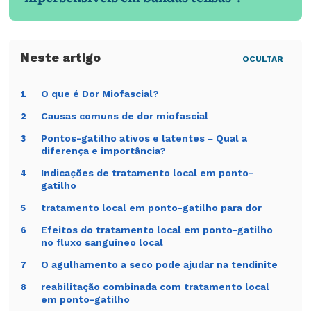
OCULTAR
O que é Dor Miofascial?
1
Causas comuns de dor miofascial
2
Pontos-gatilho ativos e latentes – Qual a
3
diferença e importância?
Indicações de tratamento local em ponto-
4
gatilho
tratamento local em ponto-gatilho para dor
5
Efeitos do tratamento local em ponto-gatilho
6
no fluxo sanguíneo local
O agulhamento a seco pode ajudar na tendinite
7
reabilitação combinada com tratamento local
8
em ponto-gatilho