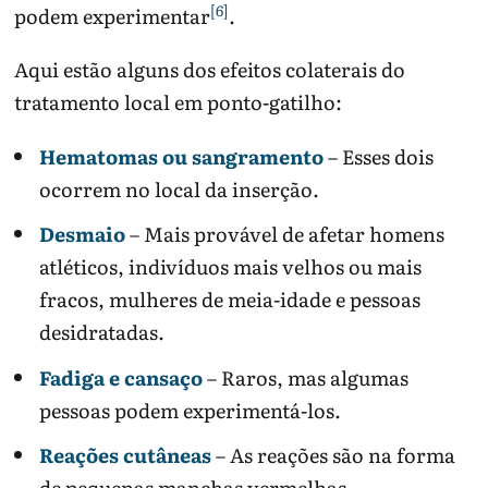
[6]
podem experimentar
.
Aqui estão alguns dos efeitos colaterais do
tratamento local em ponto-gatilho:
Hematomas ou sangramento
– Esses dois
ocorrem no local da inserção.
Desmaio
– Mais provável de afetar homens
atléticos, indivíduos mais velhos ou mais
fracos, mulheres de meia-idade e pessoas
desidratadas.
Fadiga e cansaço
– Raros, mas algumas
pessoas podem experimentá-los.
Reações cutâneas
– As reações são na forma
de pequenas manchas vermelhas.