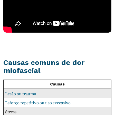
Causas comuns de dor
miofascial
Causas
Lesão ou trauma
Esforço repetitivo ou uso excessivo
Stress