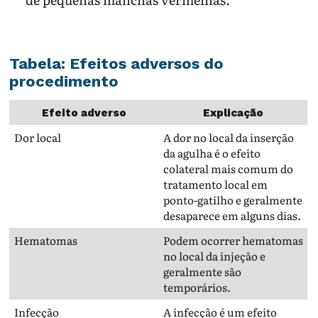
Tabela: Efeitos adversos do
procedimento
Efeito adverso
Explicação
Dor local
A dor no local da inserção
da agulha é o efeito
colateral mais comum do
tratamento local em
ponto-gatilho e geralmente
desaparece em alguns dias.
Hematomas
Podem ocorrer hematomas
no local da injeção e
geralmente são
temporários.
Infecção
A infecção é um efeito