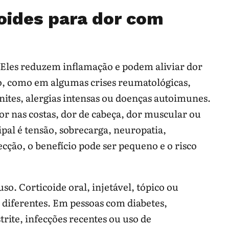
oides para dor com
. Eles reduzem inflamação e podem aliviar dor
o, como em algumas crises reumatológicas,
ites, alergias intensas ou doenças autoimunes.
dor nas costas, dor de cabeça, dor muscular ou
al é tensão, sobrecarga, neuropatia,
ecção, o benefício pode ser pequeno e o risco
o. Corticoide oral, injetável, tópico ou
s diferentes. Em pessoas com diabetes,
rite, infecções recentes ou uso de