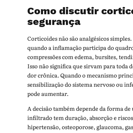
Como discutir cortic
segurança
Corticoides não são analgésicos simples
quando a inflamação participa do quadr
compressões com edema, bursites, tendin
Isso não significa que sirvam para toda 
dor crônica. Quando o mecanismo princip
sensibilização do sistema nervoso ou inf
pode aumentar.
A decisão também depende da forma de us
infiltrado tem duração, absorção e risco
hipertensão, osteoporose, glaucoma, gast