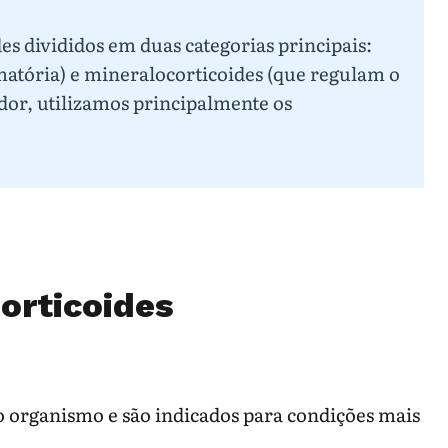
es divididos em duas categorias principais:
matória) e mineralocorticoides (que regulam o
 dor, utilizamos principalmente os
Corticoides
o organismo e são indicados para condições mais