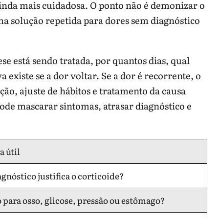
 ainda mais cuidadosa. O ponto não é demonizar o
a solução repetida para dores sem diagnóstico
se está sendo tratada, por quantos dias, qual
a existe se a dor voltar. Se a dor é recorrente, o
ação, ajuste de hábitos e tratamento da causa
pode mascarar sintomas, atrasar diagnóstico e
a útil
gnóstico justifica o corticoide?
o para osso, glicose, pressão ou estômago?