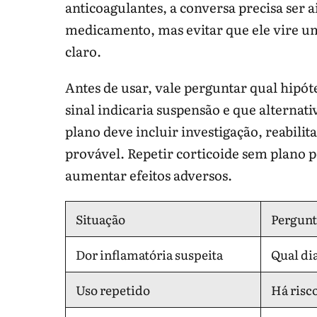
anticoagulantes, a conversa precisa ser
medicamento, mas evitar que ele vire um
claro.
Antes de usar, vale perguntar qual hipóte
sinal indicaria suspensão e que alternativ
plano deve incluir investigação, reabilit
provável. Repetir corticoide sem plano 
aumentar efeitos adversos.
Situação
Pergunt
Dor inflamatória suspeita
Qual dia
Uso repetido
Há risc