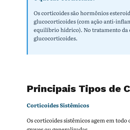
Os corticoides são hormônios esteroid
glucocorticoides (com ação anti-infla
equilíbrio hídrico). No tratamento da
glucocorticoides.
Principais Tipos de 
Corticoides Sistêmicos
Os corticoides sistêmicos agem em todo 
graves ou generalizadas.