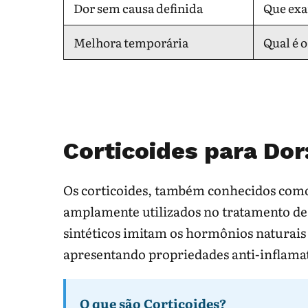
Dor sem causa definida
Que exa
Melhora temporária
Qual é o
Corticoides para Do
Os corticoides, também conhecidos como
amplamente utilizados no tratamento de 
sintéticos imitam os hormônios naturais
apresentando propriedades anti-inflamat
O que são Corticoides?