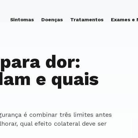
Sintomas
Doenças
Tratamentos
Exames e
 para dor:
dam e quais
orar, qual efeito colateral deve ser