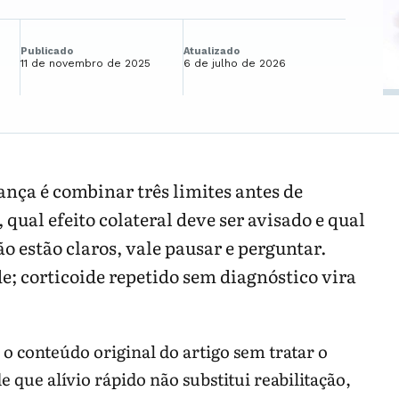
Publicado
Atualizado
11 de novembro de 2025
6 de julho de 2026
nça é combinar três limites antes de
ual efeito colateral deve ser avisado e qual
ão estão claros, vale pausar e perguntar.
e; corticoide repetido sem diagnóstico vira
o conteúdo original do artigo sem tratar o
que alívio rápido não substitui reabilitação,