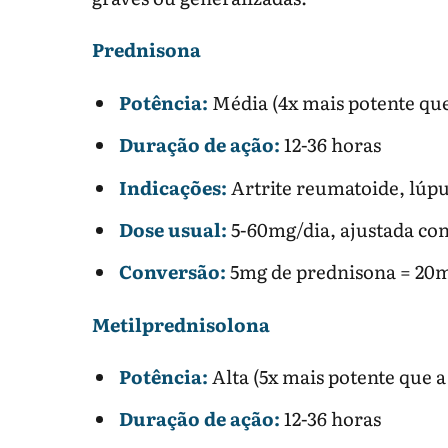
Prednisona
Potência:
Média (4x mais potente que
Duração de ação:
12-36 horas
Indicações:
Artrite reumatoide, lúp
Dose usual:
5-60mg/dia, ajustada co
Conversão:
5mg de prednisona = 20m
Metilprednisolona
Potência:
Alta (5x mais potente que a
Duração de ação:
12-36 horas