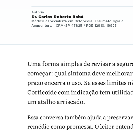
Autoria
Dr. Carlos Roberto Babá
Médico especialista em Ortopedia, Traumatologia e
Acupuntura. · CRM-SP 47825 / RQE 12910, 19925.
Uma forma simples de revisar a segura
começar: qual sintoma deve melhorar, q
prazo encerra o uso. Se esses limites n
Corticoide com indicação tem utilidad
um atalho arriscado.
Essa conversa também ajuda a preservar 
remédio como promessa. O leitor entende 