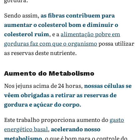
Sendo assim,
as fibras contribuem para
aumentar o colesterol bom e diminuir o
colesterol ruim
, e a
alimentação pobre em
gorduras faz com que o organismo
possa utilizar
as reservas deste nutriente.
Aumento do Metabolismo
Nos jejuns acima de 24 horas,
nossas células se
vêem obrigadas a retirar as reservas de
gordura e açúcar do corpo.
Este trabalho proporciona aumento do
gasto
energético basal
,
acelerando nosso
metabolismo
, o que é bom para o controle do