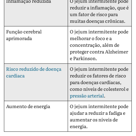
Inflamação reduzida
O jejum intermitente pode
reduzir a inflamação, que é
um fator de risco para
muitas doenças crônicas.
Função cerebral
O jejum intermitente pode
aprimorada
melhorar o foco e a
concentração, além de
proteger contra Alzheimer
e Parkinson.
Risco reduzido de doença
O jejum intermitente pode
cardíaca
reduzir os fatores de risco
para doenças cardíacas,
como níveis de colesterol e
pressão arterial
.
Aumento de energia
O jejum intermitente pode
ajudar a reduzir a fadiga e
aumentar os níveis de
energia.