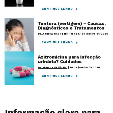
CONTINUE LENDO
Tontura (vertigem) – Causas,
Diagnósticos e Tratamentos
Dr. Andrew Seung Ho Park
|
17 de janeiro de 2026
CONTINUE LENDO
Azitromicina para infecção
urinária? Cuidados
Dr. Marcus Yu Bin Pai
|
16 de janeiro de 2026
CONTINUE LENDO
Informação clara para