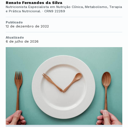
Renato Fernandes da Silva
Nutricionista Especialista em Nutrição Clínica, Metabolismo, Terapia
e Prática Nutricional. · CRN9 22289
Publicado
12 de dezembro de 2022
Atualizado
6 de julho de 2026