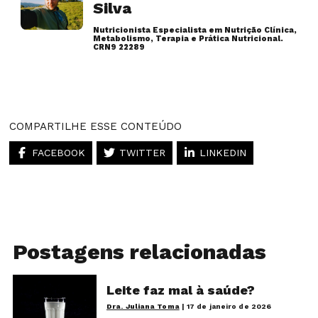
Silva
Nutricionista Especialista em Nutrição Clínica,
Metabolismo, Terapia e Prática Nutricional.
CRN9 22289
Artigos desse autor
COMPARTILHE ESSE CONTEÚDO
FACEBOOK
TWITTER
LINKEDIN
Postagens relacionadas
Leite faz mal à saúde?
Dra. Juliana Toma
|
17 de janeiro de 2026