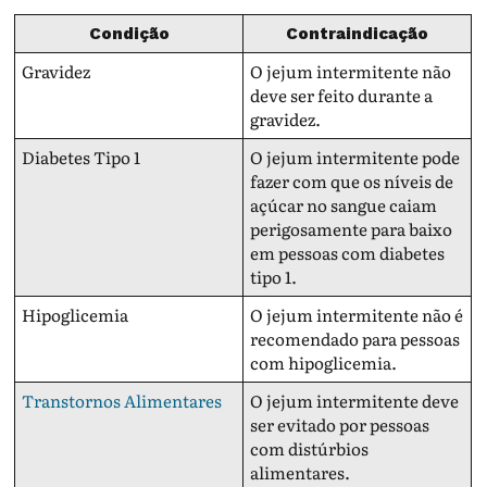
Condição
Contraindicação
Gravidez
O jejum intermitente não
deve ser feito durante a
gravidez.
Diabetes Tipo 1
O jejum intermitente pode
fazer com que os níveis de
açúcar no sangue caiam
perigosamente para baixo
em pessoas com diabetes
tipo 1.
Hipoglicemia
O jejum intermitente não é
recomendado para pessoas
com hipoglicemia.
Transtornos Alimentares
O jejum intermitente deve
ser evitado por pessoas
com distúrbios
alimentares.