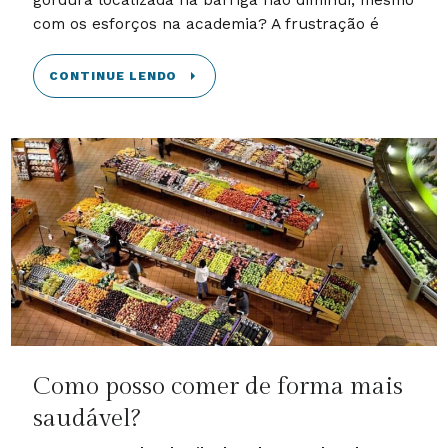
gordura localizada na barriga não diminui, mesmo
com os esforços na academia? A frustração é
CONTINUE LENDO
Como posso comer de forma mais
saudável?