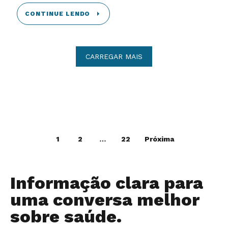
CONTINUE LENDO
CARREGAR MAIS
1
2
…
22
Próxima
Informação clara para
uma conversa melhor
sobre saúde.