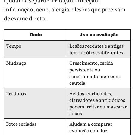
ajudam a separar irritação, infecção,
inflamação, acne, alergia e lesões que precisam
de exame direto.
Dado
Uso na avaliação
Tempo
Lesões recentes e antigas
têm hipóteses diferentes.
Mudança
Crescimento, ferida
persistente ou
sangramento merecem
cautela.
Produtos
Ácidos, corticoides,
clareadores e antibióticos
podem irritar ou mascarar
sinais.
Fotos seriadas
Ajudam a comparar
evolução com luz