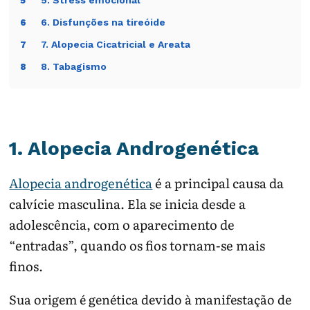
5. Stress emocional
5
6. Disfunções na tireóide
6
7. Alopecia Cicatricial e Areata
7
8. Tabagismo
8
1. Alopecia Androgenética
Alopecia androgenética
é a principal causa da
calvície masculina. Ela se inicia desde a
adolescência, com o aparecimento de
“entradas”, quando os fios tornam-se mais
finos.
Sua origem é genética devido à manifestação de