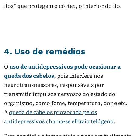
fios” que protegem o córtex, o interior do fio.
4. Uso de remédios
O
uso de antidepressivos pode ocasionar a
queda dos cabelos
, pois interfere nos
neurotransmissores, responsáveis por
transmitir impulsos nervosos do estado do
organismo, como fome, temperatura, dor e etc.
A
queda de cabelos provocada pelos
antidepressivos chama-se eflúvio telógeno
.
Essa condição é temporária e pode ser facilmente