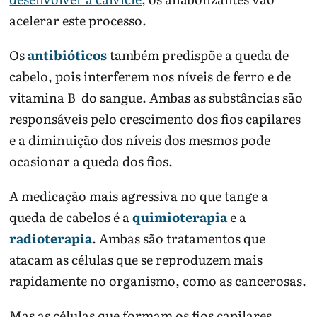
acelerar este processo.
Os
antibióticos
também predispõe a queda de
cabelo, pois interferem nos níveis de ferro e de
vitamina B do sangue. Ambas as substâncias são
responsáveis pelo crescimento dos fios capilares
e a diminuição dos níveis dos mesmos pode
ocasionar a queda dos fios.
A medicação mais agressiva no que tange a
queda de cabelos é a
quimioterapia
e a
radioterapia
. Ambas são tratamentos que
atacam as células que se reproduzem mais
rapidamente no organismo, como as cancerosas.
Mas as células que formam os fios capilares