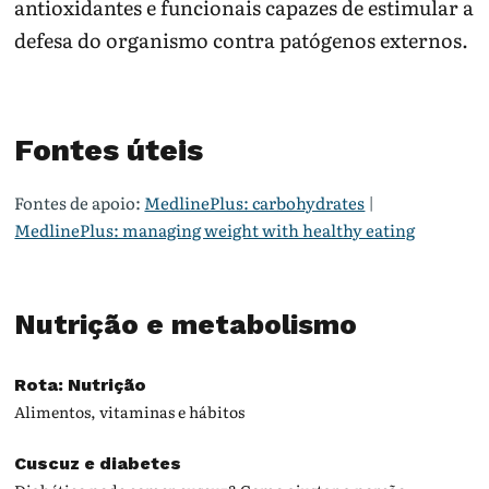
antioxidantes e funcionais capazes de estimular a
defesa do organismo contra patógenos externos.
Fontes úteis
Fontes de apoio:
MedlinePlus: carbohydrates
|
MedlinePlus: managing weight with healthy eating
Nutrição e metabolismo
Rota: Nutrição
Alimentos, vitaminas e hábitos
Cuscuz e diabetes