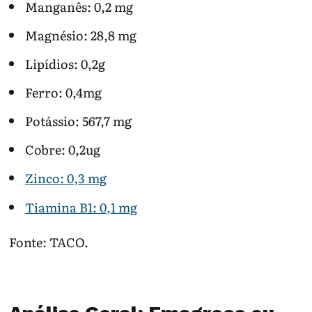
Manganês: 0,2 mg
Magnésio: 28,8 mg
Lipídios: 0,2g
Ferro: 0,4mg
Potássio: 567,7 mg
Cobre: 0,2ug
Zinco: 0,3 mg
Tiamina B1: 0,1 mg
Fonte: TACO.