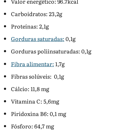
Valor energético: 96.7kcal
Carboidratos: 23,2g
Proteínas: 2,1g
Gorduras saturadas:
0,1g
Gorduras poliinsaturadas: 0,1g
Fibra alimentar:
1,7g
Fibras solúveis: 0,1g
Cálcio: 11,8 mg
Vitamina C: 5,6mg
Piridoxina B6: 0,1 mg
Fósforo: 64,7 mg