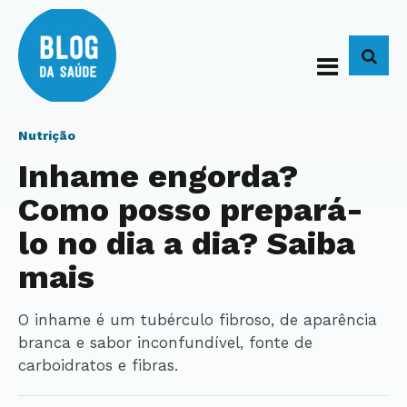
BUS
Nutrição
Inhame engorda?
Como posso prepará-
lo no dia a dia? Saiba
mais
O inhame é um tubérculo fibroso, de aparência
branca e sabor inconfundível, fonte de
carboidratos e fibras.