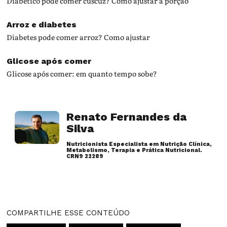
Diabético pode comer cuscuz? Como ajustar a porção
Arroz e diabetes
Diabetes pode comer arroz? Como ajustar
Glicose após comer
Glicose após comer: em quanto tempo sobe?
Renato Fernandes da
Silva
Nutricionista Especialista em Nutrição Clínica,
Metabolismo, Terapia e Prática Nutricional.
CRN9 22289
Artigos desse autor
COMPARTILHE ESSE CONTEÚDO