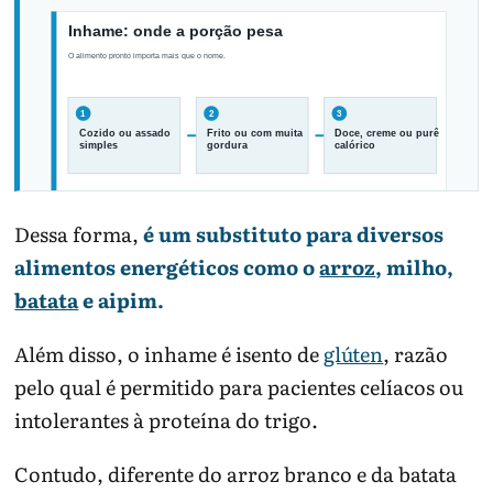
Dessa forma,
é um substituto para diversos
O mesmo inhame pode ter impacto
alimentos energéticos como o
arroz
, milho,
diferente conforme a receita.
batata
e aipim.
Além disso, o inhame é isento de
glúten
, razão
pelo qual é permitido para pacientes celíacos ou
intolerantes à proteína do trigo.
Contudo, diferente do arroz branco e da batata