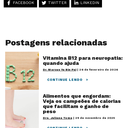
FACEBOOK
TWITTER
LINKEDIN
Postagens relacionadas
Vitamina B12 para neuropatia:
quando ajuda
Dr. Marcus Yu Bin Pai
|
26 de fevereiro de 2026
CONTINUE LENDO
Alimentos que engordam:
Veja os campeões de calorias
que facilitam o ganho de
peso
Dra. Juliana Toma
|
29 de novembro de 2025
CONTINUE LENDO