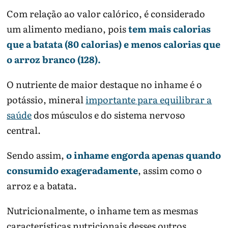
Com relação ao valor calórico, é considerado
um alimento mediano, pois
tem mais calorias
que a batata (80 calorias) e menos calorias que
o arroz branco (128).
O nutriente de maior destaque no inhame é o
potássio, mineral
importante para equilibrar a
saúde
dos músculos e do sistema nervoso
central.
Sendo assim,
o inhame engorda apenas quando
consumido exageradamente
, assim como o
arroz e a batata.
Nutricionalmente, o inhame tem as mesmas
características nutricionais desses outros