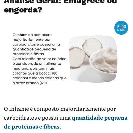
Análise Geral: Emagrece ou
engorda?
O inhame é composto majoritariamente por
carboidratos e possui uma
quantidade pequena
de proteínas e fibras.