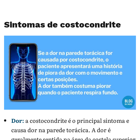
Sintomas de costocondrite
Dor:
a costocondrite é o principal sintoma e
causa dor na parede torácica. A dor é
geralmente sentida na área da costela superior