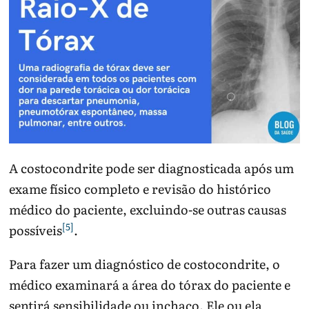
A costocondrite pode ser diagnosticada após um
exame físico completo e revisão do histórico
médico do paciente, excluindo-se outras causas
[5]
possíveis
.
Para fazer um diagnóstico de costocondrite, o
médico examinará a área do tórax do paciente e
sentirá sensibilidade ou inchaço. Ele ou ela