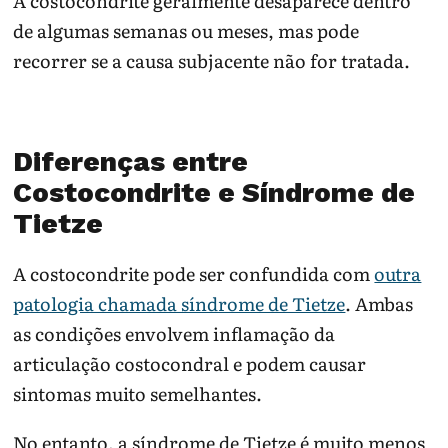
A costocondrite geralmente desaparece dentro
de algumas semanas ou meses, mas pode
recorrer se a causa subjacente não for tratada.
Diferenças entre
Costocondrite e Síndrome de
Tietze
A costocondrite pode ser confundida com
outra
patologia chamada síndrome de Tietze
. Ambas
as condições envolvem inflamação da
articulação costocondral e podem causar
sintomas muito semelhantes.
No entanto, a síndrome de Tietze é muito menos