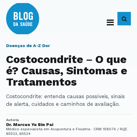
BUS
Doenças de A-Z
·
Dor
Costocondrite – O que
é? Causas, Sintomas e
Tratamentos
Costocondrite: entenda causas possíveis, sinais
de alerta, cuidados e caminhos de avaliação.
Autoria
Dr. Marcus Yu Bin Pai
Médico especialista em Acupuntura e Fisiatria · CRM 158074 / RQE
65523, 65524