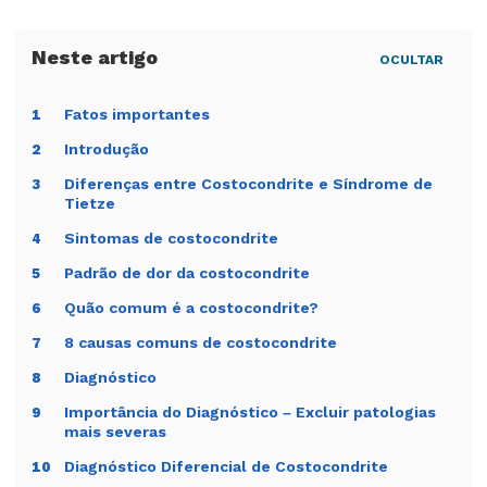
OCULTAR
Fatos importantes
1
Introdução
2
Diferenças entre Costocondrite e Síndrome de
3
Tietze
Sintomas de costocondrite
4
Padrão de dor da costocondrite
5
Quão comum é a costocondrite?
6
8 causas comuns de costocondrite
7
Diagnóstico
8
Importância do Diagnóstico – Excluir patologias
9
mais severas
Diagnóstico Diferencial de Costocondrite
10