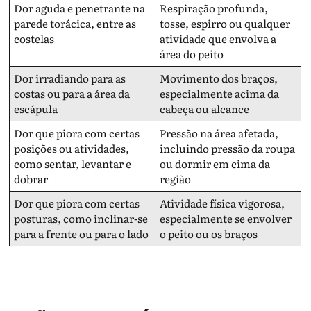
Dor aguda e penetrante na
Respiração profunda,
parede torácica, entre as
tosse, espirro ou qualquer
costelas
atividade que envolva a
área do peito
Dor irradiando para as
Movimento dos braços,
costas ou para a área da
especialmente acima da
escápula
cabeça ou alcance
Dor que piora com certas
Pressão na área afetada,
posições ou atividades,
incluindo pressão da roupa
como sentar, levantar e
ou dormir em cima da
dobrar
região
Dor que piora com certas
Atividade física vigorosa,
posturas, como inclinar-se
especialmente se envolver
para a frente ou para o lado
o peito ou os braços