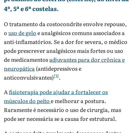
4ª, 5ª e 6ª costelas.
O tratamento da costocondrite envolve repouso,
o
uso de gelo
e analgésicos comuns associados a
anti-inflamatórios. Se a dor for severa, o médico
pode prescrever analgésicos mais fortes ou uso
de medicamentos
adjuvantes para dor crônica e
neuropática
(antidepressivos e
[3]
anticonvulsivantes)
.
A
fisioterapia pode ajudar a fortalecer os
músculos do peito
e melhorar a postura.
Raramente é necessário o uso de cirurgia, mas
pode ser necessária se a causa for estrutural.