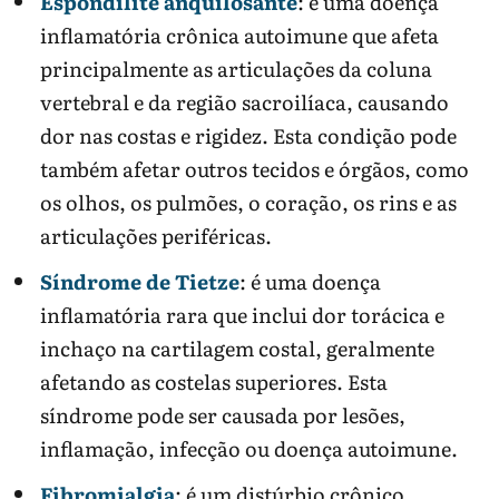
Espondilite anquilosante
: é uma doença
inflamatória crônica autoimune que afeta
principalmente as articulações da coluna
vertebral e da região sacroilíaca, causando
dor nas costas e rigidez. Esta condição pode
também afetar outros tecidos e órgãos, como
os olhos, os pulmões, o coração, os rins e as
articulações periféricas.
Síndrome de Tietze
: é uma doença
inflamatória rara que inclui dor torácica e
inchaço na cartilagem costal, geralmente
afetando as costelas superiores. Esta
síndrome pode ser causada por lesões,
inflamação, infecção ou doença autoimune.
Fibromialgia
: é um distúrbio crônico