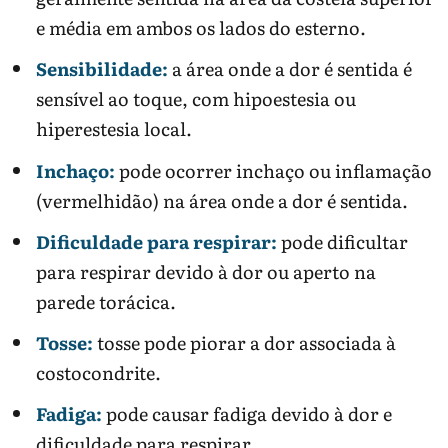
e média em ambos os lados do esterno.
Sensibilidade:
a área onde a dor é sentida é
sensível ao toque, com hipoestesia ou
hiperestesia local.
Inchaço:
pode ocorrer inchaço ou inflamação
(vermelhidão) na área onde a dor é sentida.
Dificuldade para respirar:
pode dificultar
para respirar devido à dor ou aperto na
parede torácica.
Tosse:
tosse pode piorar a dor associada à
costocondrite.
Fadiga:
pode causar fadiga devido à dor e
dificuldade para respirar.