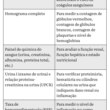
coágulos sanguíneos
Hemograma completo
Para medir a contagem de
glóbulos vermelhos,
contagem de glóbulos
brancos, contagem de
plaquetas e nível de
hemoglobina
Painel de química do
Para avaliar a função renal,
sangue (urina, creatinina,
função hepática e estado
albumina, proteína total,
nutricional
etc.)
Urina 1 (exame de urina) e
Para verificar proteinúria,
relação proteína-
hematúria ou cilindros
creatinina na urina (UPCR)
celulares na urina que
indiquem dano renal ou
inflamação
Taxa de
Para medir o nível de
hemossedimentação (ESR)
inflamação no corpo