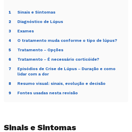
Sinais e Sintomas
1
Diagnóstico de Lúpus
2
Exames
3
O tratamento muda conforme o tipo de lúpus?
4
Tratamento – Opções
5
Tratamento – É necessário corticóide?
6
Episódios de Crise de Lúpus – Duração e como
7
lidar com a dor
Resumo visual: sinais, evolução e decisão
8
Fontes usadas nesta revisão
9
Sinais e Sintomas