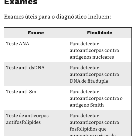
Exames
Exames úteis para o diagnóstico incluem:
Exame
Finalidade
Teste ANA
Para detectar
autoanticorpos contra
antígenos nucleares
Teste anti-dsDNA
Para detectar
autoanticorpos contra
DNA de fita dupla
Teste anti-Sm
Para detectar
autoanticorpos contra o
antígeno Smith
Teste de anticorpos
Para detectar
antifosfolípides
autoanticorpos contra
fosfolipídios que
aumentam o risco de