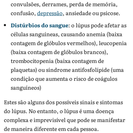
convulsões, derrames, perda de memória,
confusão,
depressão
, ansiedade ou psicose.
Distúrbios do sangue
: o lúpus pode afetar as
células sanguíneas, causando anemia (baixa
contagem de glóbulos vermelhos), leucopenia
(baixa contagem de glóbulos brancos),
trombocitopenia (baixa contagem de
plaquetas) ou síndrome antifosfolípide (uma
condição que aumenta o risco de coágulos
sanguíneos)
Estes são alguns dos possíveis sinais e sintomas
do lúpus. No entanto, o lúpus é uma doença
complexa e imprevisível que pode se manifestar
de maneira diferente em cada pessoa.