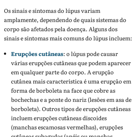
Os sinais e sintomas do lúpus variam
amplamente, dependendo de quais sistemas do
corpo são afetados pela doença. Alguns dos
sinais e sintomas mais comuns do lúpus incluem:
Erupções cutâneas
: o lúpus pode causar
várias erupções cutâneas que podem aparecer
em qualquer parte do corpo. A erupção
cutânea mais característica é uma erupção em
forma de borboleta na face que cobre as
bochechas e a ponte do nariz (lesões em asa de
borboleta). Outros tipos de erupções cutâneas
incluem erupções cutâneas discoides
(manchas escamosas vermelhas), erupções
cutâneas subagudas (anéis ou manchas