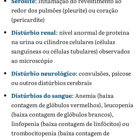
Serosite
: Inflamação do revestimento ao
redor dos pulmões (pleurite) ou coração
(pericardite)
Distúrbio renal
: nível anormal de proteína
na urina ou cilindros celulares (células
sanguíneas ou células tubulares) observados
ao microscópio
Distúrbio neurológico
: convulsões, psicose
ou outros distúrbios cerebrais
Distúrbios do sangue
: Anemia (baixa
contagem de glóbulos vermelhos), leucopenia
(baixa contagem de glóbulos brancos),
linfopenia (baixa contagem de linfócitos) ou
trombocitopenia (baixa contagem de