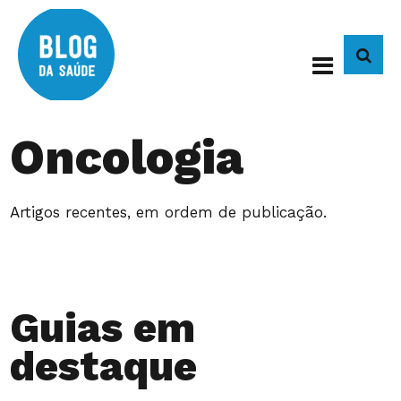
BUS
Oncologia
Artigos recentes, em ordem de publicação.
Guias em
destaque