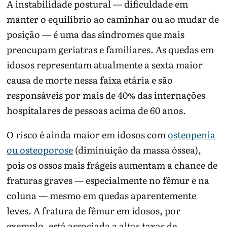
A instabilidade postural — dificuldade em
manter o equilíbrio ao caminhar ou ao mudar de
posição — é uma das síndromes que mais
preocupam geriatras e familiares. As quedas em
idosos representam atualmente a sexta maior
causa de morte nessa faixa etária e são
responsáveis por mais de 40% das internações
hospitalares de pessoas acima de 60 anos.
O risco é ainda maior em idosos com
osteopenia
ou osteoporose
(diminuição da massa óssea),
pois os ossos mais frágeis aumentam a chance de
fraturas graves — especialmente no fêmur e na
coluna — mesmo em quedas aparentemente
leves. A fratura de fêmur em idosos, por
exemplo, está associada a altas taxas de