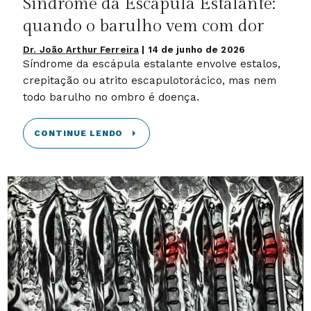
Síndrome da Escápula Estalante:
quando o barulho vem com dor
Dr. João Arthur Ferreira
|
14 de junho de 2026
Síndrome da escápula estalante envolve estalos,
crepitação ou atrito escapulotorácico, mas nem
todo barulho no ombro é doença.
CONTINUE LENDO