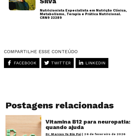
Silva
Nutricionista Especialista em Nutrição Clínica,
Metabolismo, Terapia e Prática Nutricional.
CRN9 22289
Artigos desse autor
COMPARTILHE ESSE CONTEÚDO
FACEBOOK
TWITTER
LINKEDIN
Postagens relacionadas
Vitamina B12 para neuropatia:
quando ajuda
Dr. Marcus Yu Bin Pai
|
26 de fevereiro de 2026