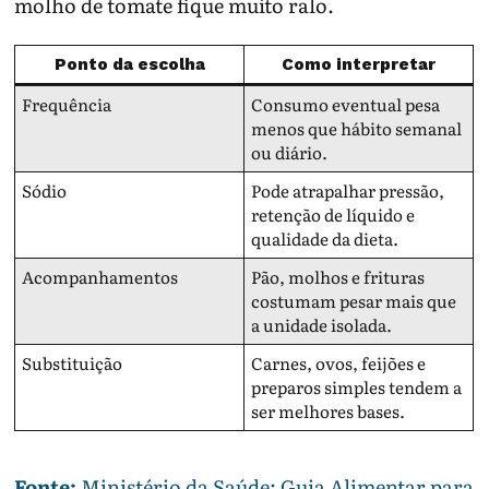
molho de tomate fique muito ralo.
Ponto da escolha
Como interpretar
Frequência
Consumo eventual pesa
menos que hábito semanal
ou diário.
Sódio
Pode atrapalhar pressão,
retenção de líquido e
qualidade da dieta.
Acompanhamentos
Pão, molhos e frituras
costumam pesar mais que
a unidade isolada.
Substituição
Carnes, ovos, feijões e
preparos simples tendem a
ser melhores bases.
Fonte:
Ministério da Saúde: Guia Alimentar para