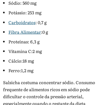
Sódio: 560 mg
Potássio: 253 mg
Carboidratos
: 0,7 g
Fibra Alimentar
:0 g
Proteínas: 6,3 g
Vitamina C:2 mg
Cálcio:18 mg
Ferro:1,2 mg
Salsicha costuma concentrar sódio. Consumo
frequente de alimentos ricos em sódio pode
dificultar o controle da pressão arterial,
especialmente quando o restante da dieta