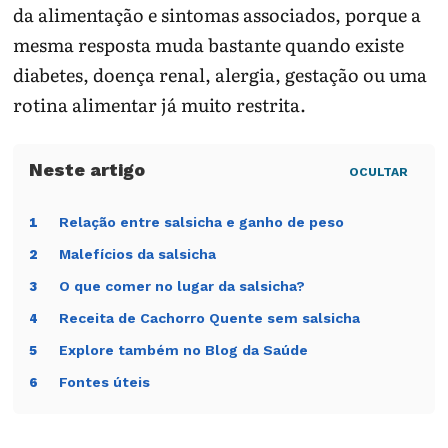
da alimentação e sintomas associados, porque a
mesma resposta muda bastante quando existe
diabetes, doença renal, alergia, gestação ou uma
rotina alimentar já muito restrita.
OCULTAR
Relação entre salsicha e ganho de peso
1
Malefícios da salsicha
2
O que comer no lugar da salsicha?
3
Receita de Cachorro Quente sem salsicha
4
Explore também no Blog da Saúde
5
Fontes úteis
6