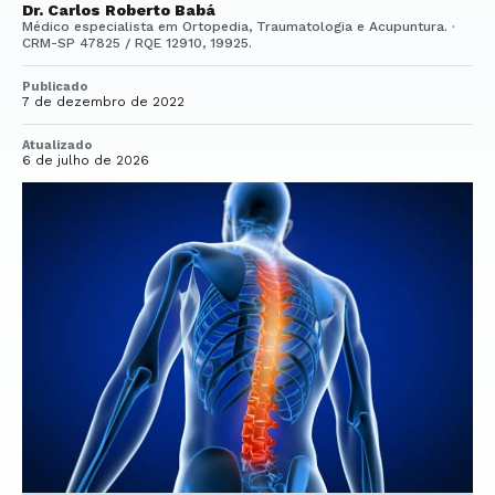
Dr. Carlos Roberto Babá
Médico especialista em Ortopedia, Traumatologia e Acupuntura. ·
CRM-SP 47825 / RQE 12910, 19925.
Publicado
7 de dezembro de 2022
Atualizado
6 de julho de 2026