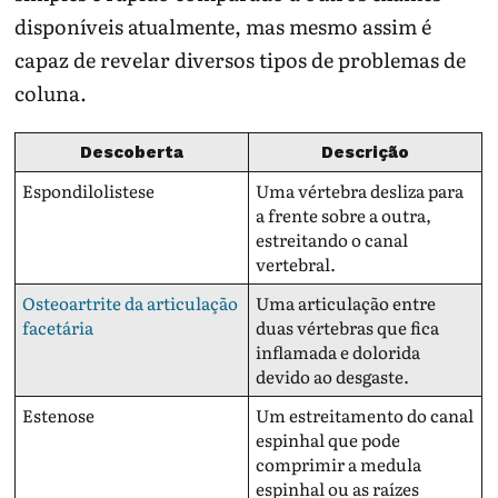
disponíveis atualmente, mas mesmo assim é
capaz de revelar diversos tipos de problemas de
coluna.
Descoberta
Descrição
Espondilolistese
Uma vértebra desliza para
a frente sobre a outra,
estreitando o canal
vertebral.
Osteoartrite da articulação
Uma articulação entre
facetária
duas vértebras que fica
inflamada e dolorida
devido ao desgaste.
Estenose
Um estreitamento do canal
espinhal que pode
comprimir a medula
espinhal ou as raízes