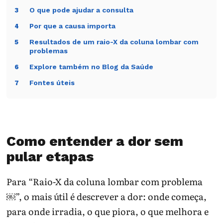
O que pode ajudar a consulta
3
Por que a causa importa
4
Resultados de um raio-X da coluna lombar com
5
problemas
Explore também no Blog da Saúde
6
Fontes úteis
7
Como entender a dor sem
pular etapas
Para “Raio-X da coluna lombar com problema
￼”, o mais útil é descrever a dor: onde começa,
para onde irradia, o que piora, o que melhora e