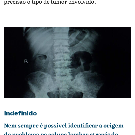
precisão o tipo de tumor envolvido.
Indefinido
Nem sempre é possível identificar a origem
do problema na coluna lombar através do