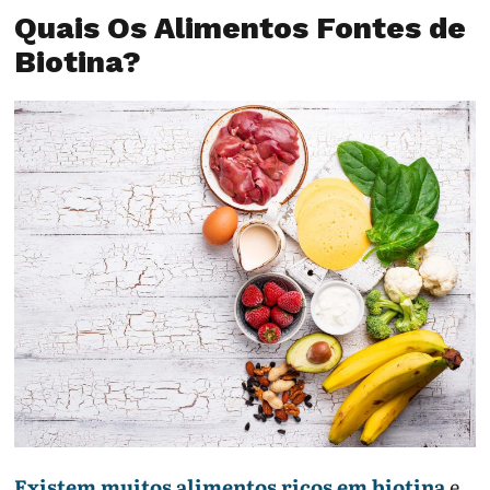
Quais Os Alimentos Fontes de
Biotina?
Existem muitos alimentos ricos em biotina
e