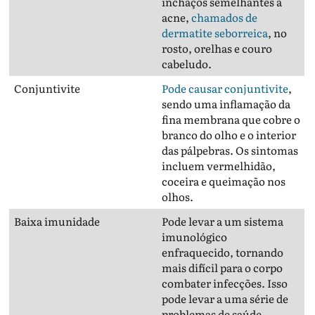
inchaços semelhantes à
acne,
chamados de
dermatite seborreica
, no
rosto, orelhas e couro
cabeludo.
Conjuntivite
Pode causar conjuntivite
,
sendo uma inflamação da
fina membrana que cobre o
branco do olho e o interior
das pálpebras. Os sintomas
incluem vermelhidão,
coceira e queimação nos
olhos.
Baixa imunidade
Pode levar a um sistema
imunológico
enfraquecido, tornando
mais difícil para o corpo
combater infecções. Isso
pode levar a uma série de
problemas de saúde,