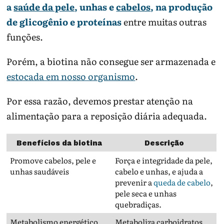
a
saúde da pele
, unhas e
cabelos
, na produção
de glicogênio e proteínas
entre muitas outras
funções.
Porém, a biotina não consegue ser armazenada e
estocada em nosso organismo
.
Por essa razão, devemos prestar atenção na
alimentação para a reposição diária adequada.
Benefícios da biotina
Descrição
Promove cabelos, pele e
Força e integridade da pele,
unhas saudáveis
cabelo e unhas, e ajuda a
prevenir a
queda de cabelo
,
pele seca e unhas
quebradiças.
Metabolismo energético
Metaboliza carboidratos,