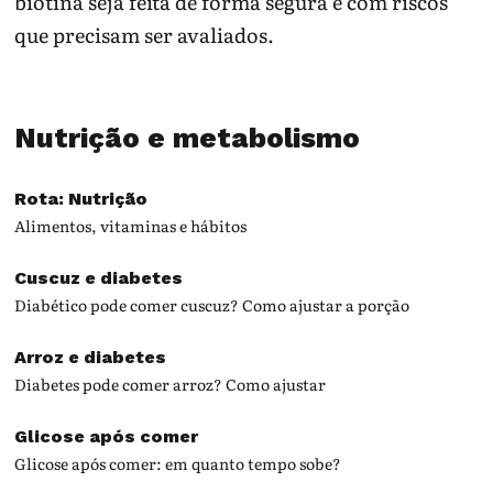
biotina seja feita de forma segura e com riscos
que precisam ser avaliados.
Nutrição e metabolismo
Rota: Nutrição
Alimentos, vitaminas e hábitos
Cuscuz e diabetes
Diabético pode comer cuscuz? Como ajustar a porção
Arroz e diabetes
Diabetes pode comer arroz? Como ajustar
Glicose após comer
Glicose após comer: em quanto tempo sobe?