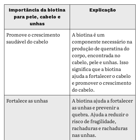
Importância da biotina
Explicação
para pele, cabelo e
unhas
Promove o crescimento
A biotina é um
saudável do cabelo
componente necessário na
produção de queratina do
corpo, encontrada no
cabelo, pele e unhas. Isso
significa que a biotina
ajuda a fortalecer o cabelo
e promover o crescimento
do cabelo.
Fortalece as unhas
A biotina ajuda a fortalecer
as unhas e prevenir a
quebra. Ajuda a reduzir o
risco de fragilidade,
rachaduras e rachaduras
nas unhas.