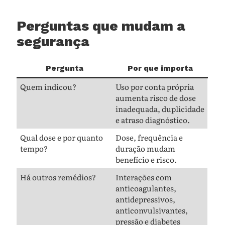
Perguntas que mudam a
segurança
Pergunta
Por que importa
Quem indicou?
Uso por conta própria
aumenta risco de dose
inadequada, duplicidade
e atraso diagnóstico.
Qual dose e por quanto
Dose, frequência e
tempo?
duração mudam
benefício e risco.
Há outros remédios?
Interações com
anticoagulantes,
antidepressivos,
anticonvulsivantes,
pressão e diabetes