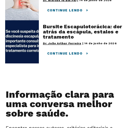
Dr. Marcus Yu Bin Pai
|
14 de junho de 2026
CONTINUE LENDO
Bursite Escapulotorácica: dor
atrás da escápula, estalos e
tratamento
Dr. João Arthur Ferreira
|
14 de junho de 2026
CONTINUE LENDO
Informação clara para
uma conversa melhor
sobre saúde.