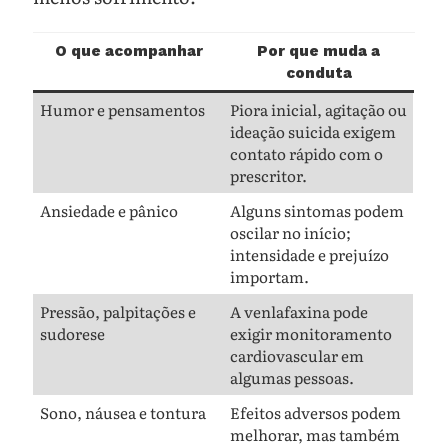
O que acompanhar
Por que muda a
conduta
Humor e pensamentos
Piora inicial, agitação ou
ideação suicida exigem
contato rápido com o
prescritor.
Ansiedade e pânico
Alguns sintomas podem
oscilar no início;
intensidade e prejuízo
importam.
Pressão, palpitações e
A venlafaxina pode
sudorese
exigir monitoramento
cardiovascular em
algumas pessoas.
Sono, náusea e tontura
Efeitos adversos podem
melhorar, mas também