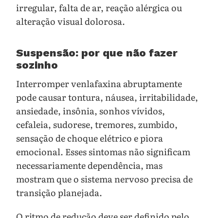
irregular, falta de ar, reação alérgica ou
alteração visual dolorosa.
Suspensão: por que não fazer
sozinho
Interromper venlafaxina abruptamente
pode causar tontura, náusea, irritabilidade,
ansiedade, insônia, sonhos vívidos,
cefaleia, sudorese, tremores, zumbido,
sensação de choque elétrico e piora
emocional. Esses sintomas não significam
necessariamente dependência, mas
mostram que o sistema nervoso precisa de
transição planejada.
O ritmo de redução deve ser definido pelo