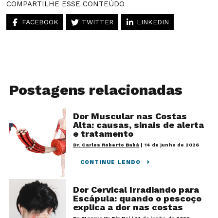
COMPARTILHE ESSE CONTEÚDO
FACEBOOK
TWITTER
LINKEDIN
Postagens relacionadas
Dor Muscular nas Costas
Alta: causas, sinais de alerta
e tratamento
Dr. Carlos Roberto Babá
|
14 de junho de 2026
CONTINUE LENDO
Dor Cervical Irradiando para
Escápula: quando o pescoço
explica a dor nas costas