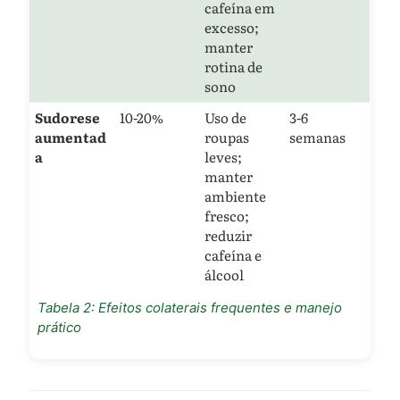
cafeína em
excesso;
manter
rotina de
sono
Sudorese
10-20%
Uso de
3-6
aumentad
roupas
semanas
a
leves;
manter
ambiente
fresco;
reduzir
cafeína e
álcool
Tabela 2: Efeitos colaterais frequentes e manejo
prático