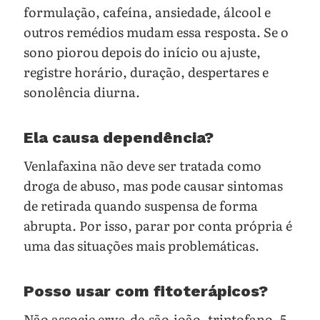
formulação, cafeína, ansiedade, álcool e
outros remédios mudam essa resposta. Se o
sono piorou depois do início ou ajuste,
registre horário, duração, despertares e
sonolência diurna.
Ela causa dependência?
Venlafaxina não deve ser tratada como
droga de abuso, mas pode causar sintomas
de retirada quando suspensa de forma
abrupta. Por isso, parar por conta própria é
uma das situações mais problemáticas.
Posso usar com fitoterápicos?
Não associe erva-de-são-joão, triptofano, 5-