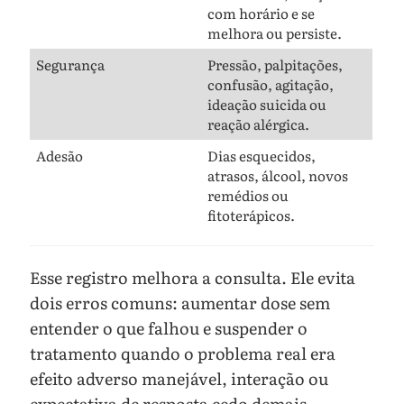
com horário e se
melhora ou persiste.
Segurança
Pressão, palpitações,
confusão, agitação,
ideação suicida ou
reação alérgica.
Adesão
Dias esquecidos,
atrasos, álcool, novos
remédios ou
fitoterápicos.
Esse registro melhora a consulta. Ele evita
dois erros comuns: aumentar dose sem
entender o que falhou e suspender o
tratamento quando o problema real era
efeito adverso manejável, interação ou
expectativa de resposta cedo demais.