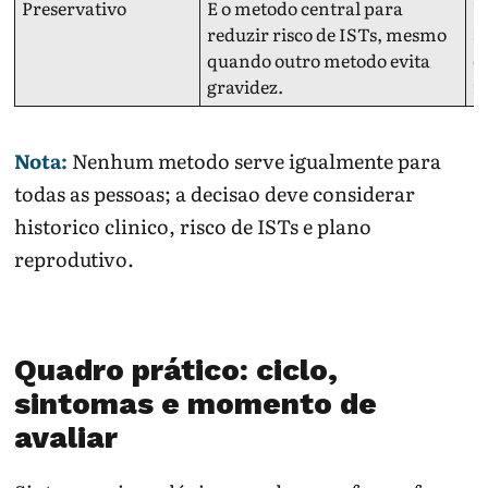
Preservativo
E o metodo central para
U
reduzir risco de ISTs, mesmo
a
quando outro metodo evita
c
gravidez.
n
Nota:
Nenhum metodo serve igualmente para
todas as pessoas; a decisao deve considerar
historico clinico, risco de ISTs e plano
reprodutivo.
Quadro prático: ciclo,
sintomas e momento de
avaliar