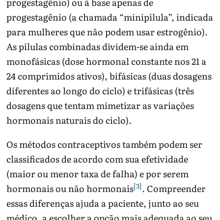
progestagênio) ou à base apenas de
progestagênio (a chamada “minipílula”, indicada
para mulheres que não podem usar estrogênio).
As pílulas combinadas dividem-se ainda em
monofásicas (dose hormonal constante nos 21 a
24 comprimidos ativos), bifásicas (duas dosagens
diferentes ao longo do ciclo) e trifásicas (três
dosagens que tentam mimetizar as variações
hormonais naturais do ciclo).
Os métodos contraceptivos também podem ser
classificados de acordo com sua efetividade
(maior ou menor taxa de falha) e por serem
[3]
hormonais ou não hormonais
. Compreender
essas diferenças ajuda a paciente, junto ao seu
médico, a escolher a opção mais adequada ao seu