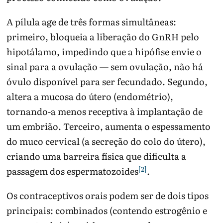
A pílula age de três formas simultâneas:
primeiro, bloqueia a liberação do GnRH pelo
hipotálamo, impedindo que a hipófise envie o
sinal para a ovulação — sem ovulação, não há
óvulo disponível para ser fecundado. Segundo,
altera a mucosa do útero (endométrio),
tornando-a menos receptiva à implantação de
um embrião. Terceiro, aumenta o espessamento
do muco cervical (a secreção do colo do útero),
criando uma barreira física que dificulta a
[2]
passagem dos espermatozoides
.
Os contraceptivos orais podem ser de dois tipos
principais: combinados (contendo estrogênio e