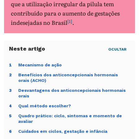
que a utilização irregular da pílula tem
contribuído para o aumento de gestações
[1]
indesejadas no Brasil
.
OCULTAR
Mecanismo de ação
1
Benefícios dos anticoncepcionais hormonais
2
orais (ACHO)
Desvantagens dos anticoncepcionais hormonais
3
orais
Qual método escolher?
4
Quadro prático: ciclo, sintomas e momento de
5
avaliar
Cuidados em ciclos, gestação e infância
6