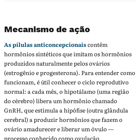
Mecanismo de ação
As pílulas anticoncepcionais
contêm
hormônios sintéticos que imitam os hormônios
produzidos naturalmente pelos ovários
(estrogênio e progesterona). Para entender como
funcionam, é útil conhecer o ciclo reprodutivo
normal: a cada mês, o hipotálamo (uma região
do cérebro) libera um hormônio chamado
GnRH, que estimula a hipófise (outra glândula
cerebral) a produzir hormônios que fazem o
ovário amadurecer e liberar um óvulo —
processo conhecido como ovulação.