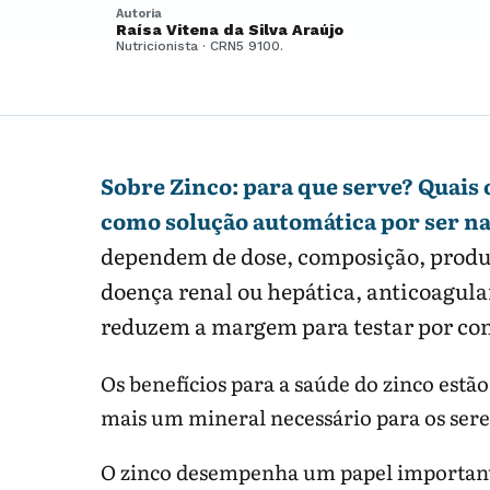
Autoria
Raísa Vitena da Silva Araújo
Nutricionista · CRN5 9100.
Sobre Zinco: para que serve? Quais o
como solução automática por ser na
dependem de dose, composição, produto
doença renal ou hepática, anticoagula
reduzem a margem para testar por con
Os benefícios para a saúde do zinco est
mais um mineral necessário para os ser
O zinco desempenha um papel important