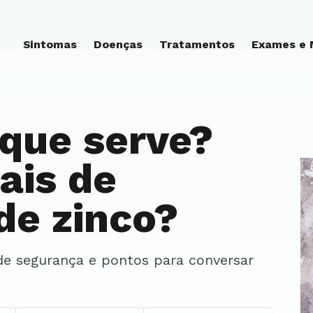
Sintomas
Doenças
Tratamentos
Exames e
 que serve?
ais de
de zinco?