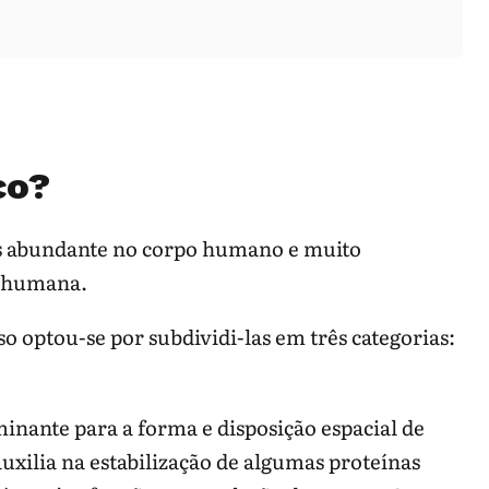
co?
is abundante no corpo humano e muito
e humana.
so optou-se por subdividi-las em três categorias:
minante para a forma e disposição espacial de
auxilia na estabilização de algumas proteínas