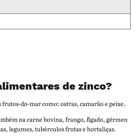
alimentares de zinco?
s frutos-do-mar como: ostras, camarão e peixe.
também na carne bovina, frango, fígado, gérmen
has, legumes, tubérculos frutas e hortaliças.