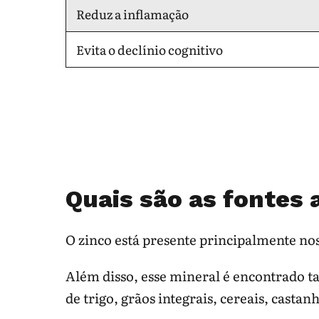
Reduz a inflamação
Evita o declínio cognitivo
Quais são as fontes 
O zinco está presente principalmente no
Além disso, esse mineral é encontrado 
de trigo, grãos integrais, cereais, castan