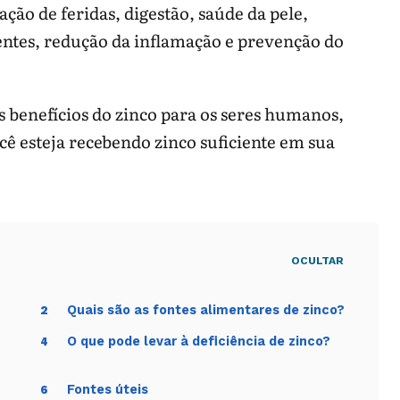
ção de feridas, digestão, saúde da pele,
entes, redução da inflamação e prevenção do
 benefícios do zinco para os seres humanos,
cê esteja recebendo zinco suficiente em sua
OCULTAR
Quais são as fontes alimentares de zinco?
2
O que pode levar à deficiência de zinco?
4
Fontes úteis
6