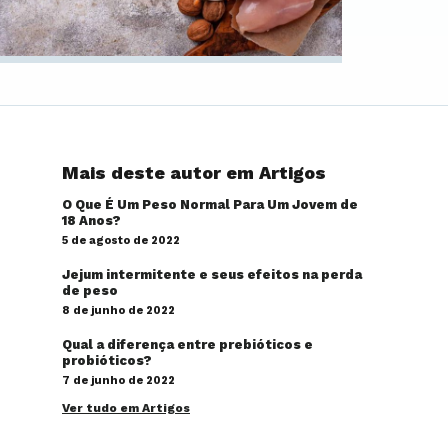
Mais deste autor em Artigos
O Que É Um Peso Normal Para Um Jovem de
18 Anos?
5 de agosto de 2022
Jejum intermitente e seus efeitos na perda
de peso
8 de junho de 2022
Qual a diferença entre prebióticos e
probióticos?
7 de junho de 2022
Ver tudo em Artigos