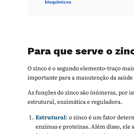
bioquímicos
Para que serve o zin
O zinco é o segundo elemento-traço ma
importante para a manutenção da saúd
As funções do zinco são inúmeras, por is
estrutural, enzimática e reguladora.
Estrutural
: o zinco é um fator deter
enzimas e proteínas. Além disso, ele 