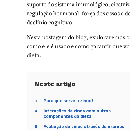
suporte do sistema imunológico, cicatriza
regulação hormonal, força dos ossos e d
declínio cognitivo.
Nesta postagem do blog, exploraremos os
como ele é usado e como garantir que vo
dieta.
Para que serve o zinco?
1
Interações do zinco com outros
3
componentes da dieta
Avaliação do zinco através de exames
5