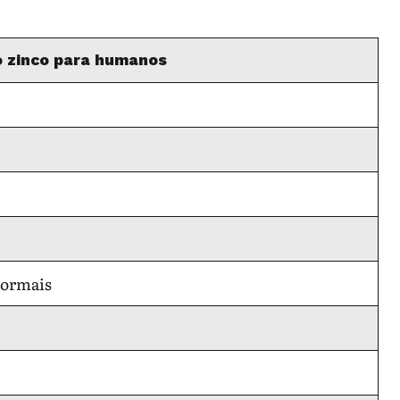
o zinco para humanos
normais