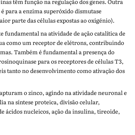
ínas têm função na regulação dos genes. Outra
e é para a enzima superóxido dismutase
ior parte das células expostas ao oxigénio).
 fundamental na atividade de ação catalítica de
tua como um receptor de elétrons, contribuindo
nzimas. Também é fundamental a presença do
irosinoquinase para os receptores de células T3,
eis tanto no desenvolvimento como ativação dos
 capturam o zinco, agindo na atividade neuronal e
a na síntese proteica, divisão celular,
 ácidos nucleicos, ação da insulina, tireoide,