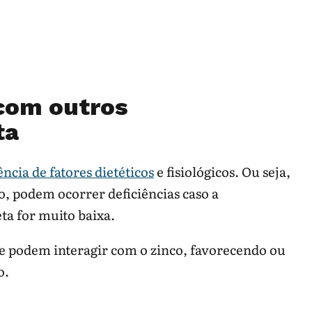
 com outros
ta
ência de fatores dietéticos
e fisiológicos. Ou seja,
, podem ocorrer deficiências caso a
ta for muito baixa.
ue podem interagir com o zinco, favorecendo ou
o.