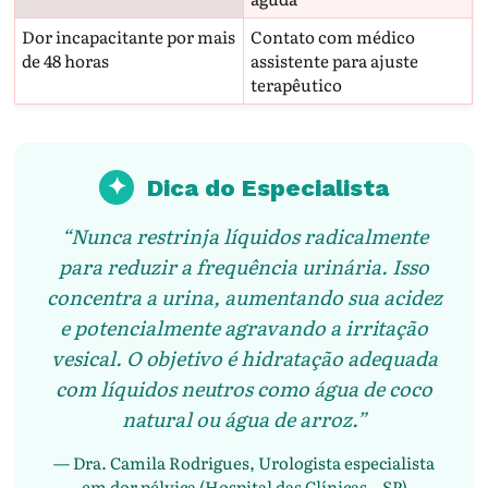
Dor incapacitante por mais
Contato com médico
de 48 horas
assistente para ajuste
terapêutico
✦
Dica do Especialista
“Nunca restrinja líquidos radicalmente
para reduzir a frequência urinária. Isso
concentra a urina, aumentando sua acidez
e potencialmente agravando a irritação
vesical. O objetivo é hidratação adequada
com líquidos neutros como água de coco
natural ou água de arroz.”
— Dra. Camila Rodrigues, Urologista especialista
em dor pélvica (Hospital das Clínicas – SP)