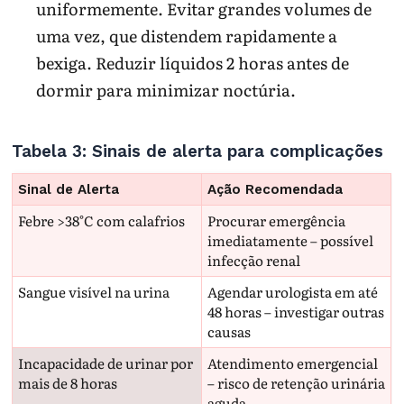
uniformemente. Evitar grandes volumes de
uma vez, que distendem rapidamente a
bexiga. Reduzir líquidos 2 horas antes de
dormir para minimizar noctúria.
Tabela 3: Sinais de alerta para complicações
Sinal de Alerta
Ação Recomendada
Febre >38°C com calafrios
Procurar emergência
imediatamente – possível
infecção renal
Sangue visível na urina
Agendar urologista em até
48 horas – investigar outras
causas
Incapacidade de urinar por
Atendimento emergencial
mais de 8 horas
– risco de retenção urinária
aguda