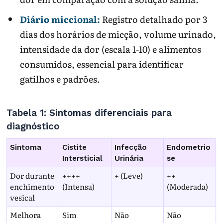
Diário miccional:
Registro detalhado por 3
dias dos horários de micção, volume urinado,
intensidade da dor (escala 1-10) e alimentos
consumidos, essencial para identificar
gatilhos e padrões.
Tabela 1: Sintomas diferenciais para
diagnóstico
Sintoma
Cistite
Infecção
Endometrio
Intersticial
Urinária
se
Dor durante
++++
+ (Leve)
++
enchimento
(Intensa)
(Moderada)
vesical
Melhora
Sim
Não
Não