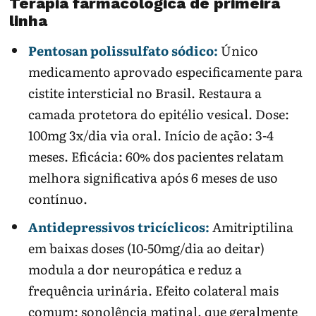
Terapia farmacológica de primeira
linha
Pentosan polissulfato sódico:
Único
medicamento aprovado especificamente para
cistite intersticial no Brasil. Restaura a
camada protetora do epitélio vesical. Dose:
100mg 3x/dia via oral. Início de ação: 3-4
meses. Eficácia: 60% dos pacientes relatam
melhora significativa após 6 meses de uso
contínuo.
Antidepressivos tricíclicos:
Amitriptilina
em baixas doses (10-50mg/dia ao deitar)
modula a dor neuropática e reduz a
frequência urinária. Efeito colateral mais
comum: sonolência matinal, que geralmente