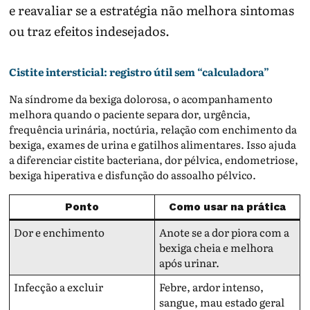
e reavaliar se a estratégia não melhora sintomas
ou traz efeitos indesejados.
Cistite intersticial: registro útil sem “calculadora”
Na síndrome da bexiga dolorosa, o acompanhamento
melhora quando o paciente separa dor, urgência,
frequência urinária, noctúria, relação com enchimento da
bexiga, exames de urina e gatilhos alimentares. Isso ajuda
a diferenciar cistite bacteriana, dor pélvica, endometriose,
bexiga hiperativa e disfunção do assoalho pélvico.
Ponto
Como usar na prática
Dor e enchimento
Anote se a dor piora com a
bexiga cheia e melhora
após urinar.
Infecção a excluir
Febre, ardor intenso,
sangue, mau estado geral