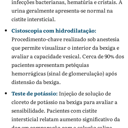
infecções bacterianas, hematúria e cristais. A
urina geralmente apresenta-se normal na
cistite intersticial.
Cistoscopia com hidrodilatação:
Procedimento-chave realizado sob anestesia
que permite visualizar o interior da bexiga e
avaliar a capacidade vesical. Cerca de 90% dos
pacientes apresentam petéquias
hemorrágicas (sinal de glomerulação) após
distensão da bexiga.
Teste de potássio:
Injeção de solução de
cloreto de potássio na bexiga para avaliar a
sensibilidade. Pacientes com cistite
intersticial relatam aumento significativo da
dor em comparação com a solução salina.