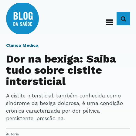
BUS
Clínica Médica
Dor na bexiga: Saiba
tudo sobre cistite
intersticial
A cistite intersticial, também conhecida como
síndrome da bexiga dolorosa, é uma condição
crônica caracterizada por dor pélvica
persistente, pressão na.
Autoria