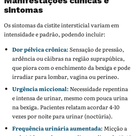
Manifestações clínicas e
sintomas
Os sintomas da cistite intersticial variam em
intensidade e padrão, podendo incluir:
Dor pélvica crônica:
Sensação de pressão,
ardência ou cãibras na região suprapúbica,
que piora com o enchimento da bexiga e pode
irradiar para lombar, vagina ou períneo.
Urgência miccional:
Necessidade repentina
e intensa de urinar, mesmo com pouca urina
na bexiga. Pacientes relatam acordar 4-10
vezes por noite para urinar (noctúria).
Frequência urinária aumentada:
Micção a