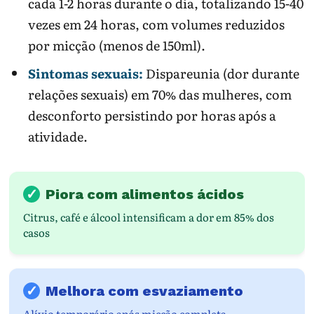
cada 1-2 horas durante o dia, totalizando 15-40
vezes em 24 horas, com volumes reduzidos
por micção (menos de 150ml).
Sintomas sexuais:
Dispareunia (dor durante
relações sexuais) em 70% das mulheres, com
desconforto persistindo por horas após a
atividade.
✓
Piora com alimentos ácidos
Citrus, café e álcool intensificam a dor em 85% dos
casos
✓
Melhora com esvaziamento
Alívio temporário após micção completa