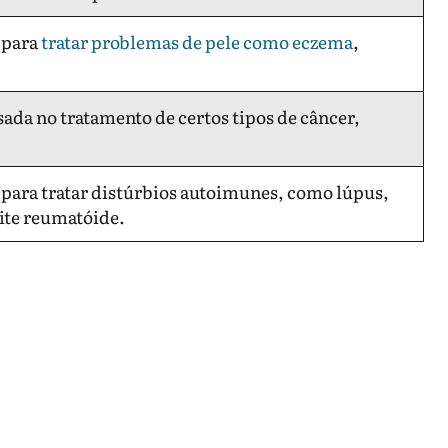
 para
tratar problemas de pele como eczema
,
ada no tratamento de certos tipos de câncer,
ara tratar distúrbios autoimunes, como lúpus,
rite reumatóide.