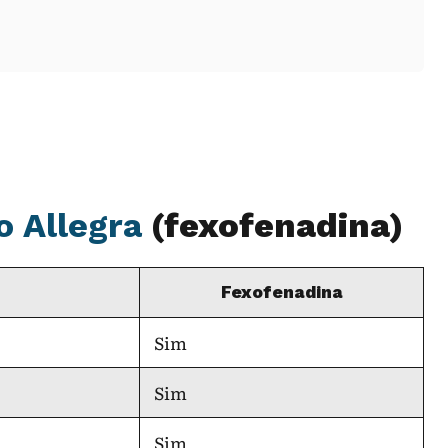
 Allegra
(fexofenadina)
Fexofenadina
Sim
Sim
Sim