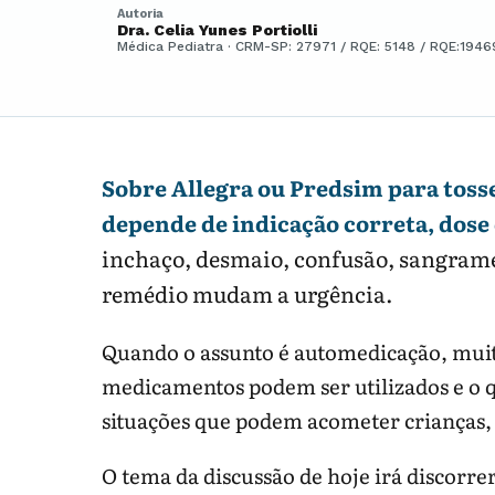
Autoria
Dra. Celia Yunes Portiolli
Médica Pediatra · CRM-SP: 27971 / RQE: 5148 / RQE:1946
Sobre Allegra ou Predsim para toss
depende de indicação correta, dos
inchaço, desmaio, confusão, sangrame
remédio mudam a urgência.
Quando o assunto é automedicação, muit
medicamentos podem ser utilizados e o q
situações que podem acometer crianças, j
O tema da discussão de hoje irá discorr