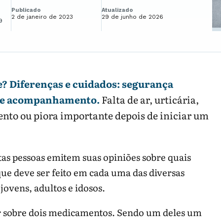
Publicado
Atualizado
2 de janeiro de 2023
29 de junho de 2026
9
e? Diferenças e cuidados: segurança
e e acompanhamento.
Falta de ar, urticária,
nto ou piora importante depois de iniciar um
as pessoas emitem suas opiniões sobre quais
ue deve ser feito em cada uma das diversas
ovens, adultos e idosos.
er sobre dois medicamentos. Sendo um deles um