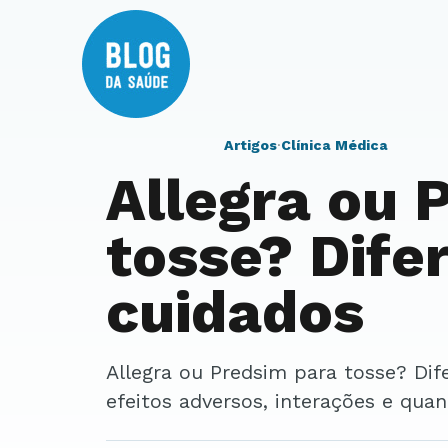
Artigos
·
Clínica Médica
Allegra ou 
tosse? Dife
cuidados
Allegra ou Predsim para tosse? Diferenças e cuidados. Entenda uso, dose,
efeitos adversos, interações e qua