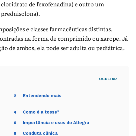
: cloridrato de fexofenadina) e outro um
 prednisolona).
sições e classes farmacêuticas distintas,
contradas na forma de comprimido ou xarope. Já
ção de ambos, ela pode ser adulta ou pediátrica.
OCULTAR
Entendendo mais
2
Como é a tosse?
4
Importância e usos do Allegra
6
Conduta clínica
8