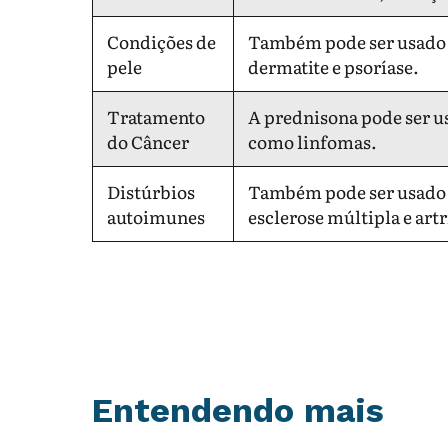
Condições de
Também pode ser usado
pele
dermatite e psoríase.
Tratamento
A prednisona pode ser us
do Câncer
como linfomas.
Distúrbios
Também pode ser usado p
autoimunes
esclerose múltipla e art
Entendendo mais