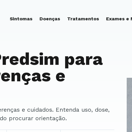
Sintomas
Doenças
Tratamentos
Exames e
Predsim para
renças e
ndo procurar orientação.