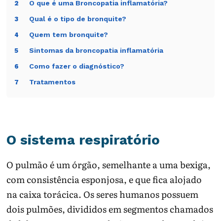
O que é uma Broncopatia inflamatória?
2
Qual é o tipo de bronquite?
3
Quem tem bronquite?
4
Sintomas da broncopatia inflamatória
5
Como fazer o diagnóstico?
6
Tratamentos
7
O sistema respiratório
O pulmão é um órgão, semelhante a uma bexiga,
com consistência esponjosa, e que fica alojado
na caixa torácica. Os seres humanos possuem
dois pulmões, divididos em segmentos chamados