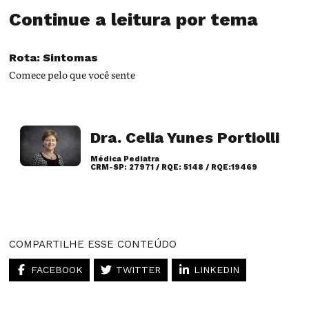
Continue a leitura por tema
Rota: Sintomas
Comece pelo que você sente
Dra. Celia Yunes Portiolli
Médica Pediatra
CRM-SP: 27971 / RQE: 5148 / RQE:19469
Artigos desse autor
COMPARTILHE ESSE CONTEÚDO
FACEBOOK
TWITTER
LINKEDIN