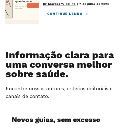
Dr. Marcus Yu Bin Pai
|
7 de julho de 2026
CONTINUE LENDO
Informação clara para
uma conversa melhor
sobre saúde.
Encontre nossos autores, critérios editoriais e
canais de contato.
Novos guias, sem excesso