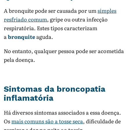
A bronquite pode ser causada por um
simples
resfriado comum
, gripe ou outra infecção
respiratória. Estes tipos caracterizam
a
bronquite
aguda.
No entanto, qualquer pessoa pode ser acometida
pela doença.
Sintomas da broncopatia
inflamatória
Há diversos sintomas associados a essa doença.
Os
mais comuns são a tosse seca
, dificuldade de
respirar e dor no peito ao tossir.