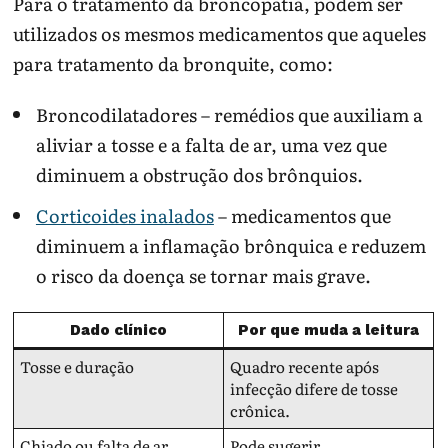
Para o tratamento da broncopatia, podem ser
utilizados os mesmos medicamentos que aqueles
para tratamento da bronquite, como:
Broncodilatadores – remédios que auxiliam a
aliviar a tosse e a falta de ar, uma vez que
diminuem a obstrução dos brônquios.
Corticoides inalados
– medicamentos que
diminuem a inflamação brônquica e reduzem
o risco da doença se tornar mais grave.
Dado clínico
Por que muda a leitura
Tosse e duração
Quadro recente após
infecção difere de tosse
crônica.
Chiado ou falta de ar
Pode sugerir