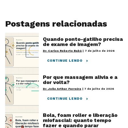
Postagens relacionadas
Quando ponto-gatilho precisa
de exame de imagem?
Dr. Carlos Roberto Babá
|
7 de julho de 2026
CONTINUE LENDO
Por que massagem alivia e a
dor volta?
Dr. João Arthur Ferreira
|
7 de julho de 2026
CONTINUE LENDO
Bola, foam roller e liberação
miofascial: quanto tempo
fazer e quando parar