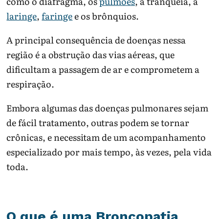
como o diafragma, os
pulmões
, a tranqueia, a
laringe
,
faringe
e os brônquios.
A principal consequência de doenças nessa
região é a obstrução das vias aéreas, que
dificultam a passagem de ar e comprometem a
respiração.
Embora algumas das doenças pulmonares sejam
de fácil tratamento, outras podem se tornar
crônicas, e necessitam de um acompanhamento
especializado por mais tempo, às vezes, pela vida
toda.
O que é uma Broncopatia