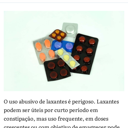
O uso abusivo de laxantes é perigoso. Laxantes
podem ser úteis por curto período em
constipação, mas uso frequente, em doses
crescentes ou com objetivo de emagrecer pode