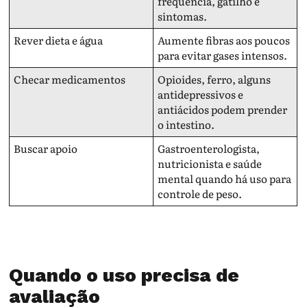
frequência, gatilho e
sintomas.
Rever dieta e água
Aumente fibras aos poucos
para evitar gases intensos.
Checar medicamentos
Opioides, ferro, alguns
antidepressivos e
antiácidos podem prender
o intestino.
Buscar apoio
Gastroenterologista,
nutricionista e saúde
mental quando há uso para
controle de peso.
Quando o uso precisa de
avaliação