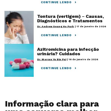
CONTINUE LENDO
Tontura (vertigem) – Causas,
Diagnósticos e Tratamentos
Dr. Andrew Seung Ho Park
|
17 de janeiro de 2026
CONTINUE LENDO
Azitromicina para infecção
urinária? Cuidados
Dr. Marcus Yu Bin Pai
|
16 de janeiro de 2026
CONTINUE LENDO
Informação clara para