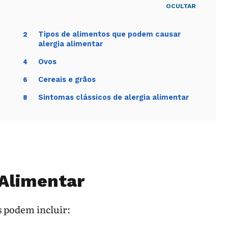
OCULTAR
Tipos de alimentos que podem causar
2
alergia alimentar
Ovos
4
Cereais e grãos
6
Sintomas clássicos de alergia alimentar
8
 Alimentar
s podem incluir: