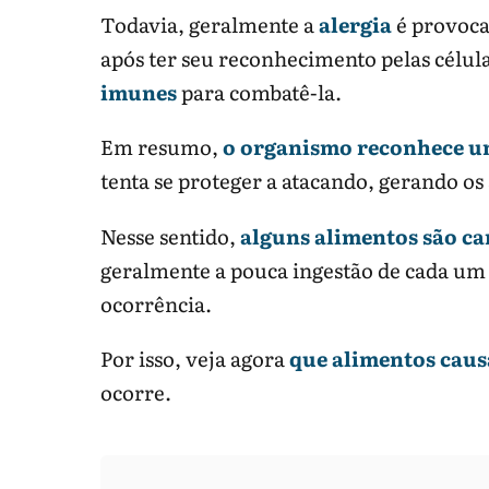
Todavia, geralmente a
alergia
é provoc
após ter seu reconhecimento pelas célula
imunes
para combatê-la.
Em resumo,
o organismo reconhece u
tenta se proteger a atacando, gerando os
Nesse sentido,
alguns alimentos são ca
geralmente a pouca ingestão de cada um d
ocorrência.
Por isso, veja agora
que alimentos caus
ocorre.