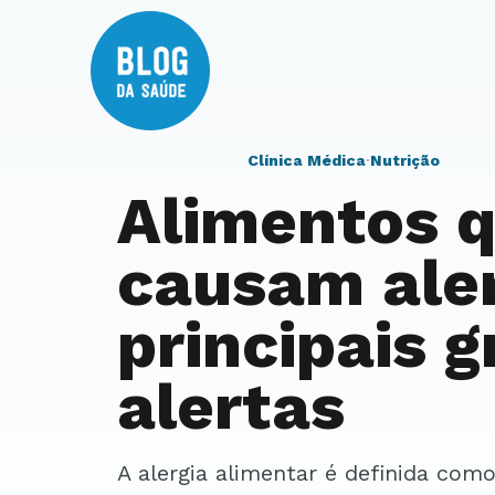
Clínica Médica
·
Nutrição
Alimentos 
causam aler
principais 
alertas
A alergia alimentar é definida como uma reação do organismo a alguma