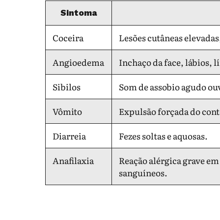
Sintoma
Coceira
Lesões cutâneas elevadas
Angioedema
Inchaço da face, lábios, 
Sibilos
Som de assobio agudo ouv
Vômito
Expulsão forçada do con
Diarreia
Fezes soltas e aquosas.
Anafilaxia
Reação alérgica grave em 
sanguíneos.