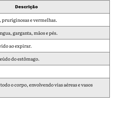
Descrição
, pruriginosas e vermelhas.
língua, garganta, mãos e pés.
ido ao expirar.
teúdo do estômago.
todo o corpo, envolvendo vias aéreas e vasos