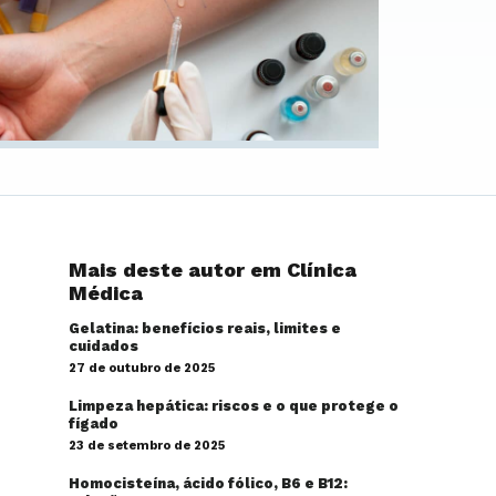
Mais deste autor em Clínica
Médica
Gelatina: benefícios reais, limites e
cuidados
27 de outubro de 2025
Limpeza hepática: riscos e o que protege o
fígado
23 de setembro de 2025
Homocisteína, ácido fólico, B6 e B12: