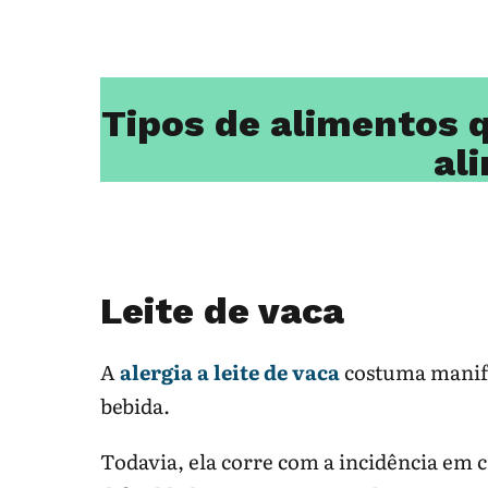
Tipos de alimentos 
al
Leite de vaca
A
alergia a leite de vaca
costuma manifes
bebida.
Todavia, ela corre com a incidência em 