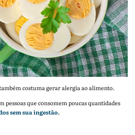
, também costuma gerar alergia ao alimento.
 em pessoas que consomem poucas quantidades
os sem sua ingestão.