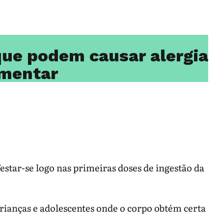
que podem causar alergia
imentar
tar-se logo nas primeiras doses de ingestão da
crianças e adolescentes onde o corpo obtém certa