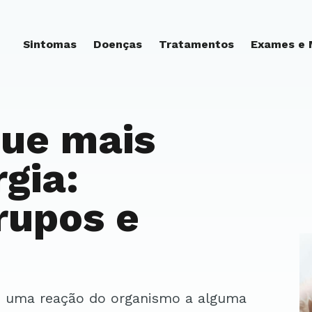
Sintomas
Doenças
Tratamentos
Exames e
que mais
gia:
grupos e