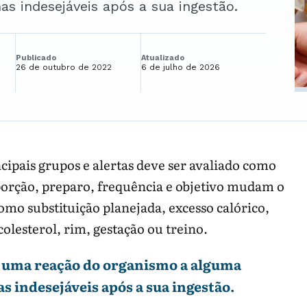
s indesejáveis após a sua ingestão.
Publicado
Atualizado
26 de outubro de 2022
6 de julho de 2026
cipais grupos e alertas deve ser avaliado como
porção, preparo, frequência e objetivo mudam o
omo substituição planejada, excesso calórico,
colesterol, rim, gestação ou treino.
o uma reação do organismo a alguma
 indesejáveis após a sua ingestão.