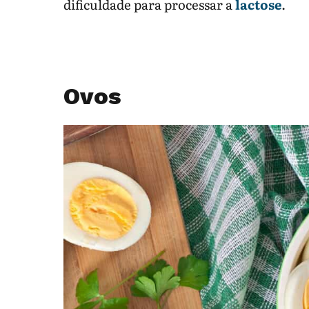
dificuldade para processar a
lactose
.
Ovos