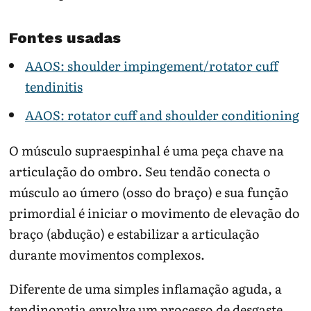
Fontes usadas
AAOS: shoulder impingement/rotator cuff
tendinitis
AAOS: rotator cuff and shoulder conditioning
O músculo supraespinhal é uma peça chave na
articulação do ombro. Seu tendão conecta o
músculo ao úmero (osso do braço) e sua função
primordial é iniciar o movimento de elevação do
braço (abdução) e estabilizar a articulação
durante movimentos complexos.
Diferente de uma simples inflamação aguda, a
tendinopatia envolve um processo de desgaste.