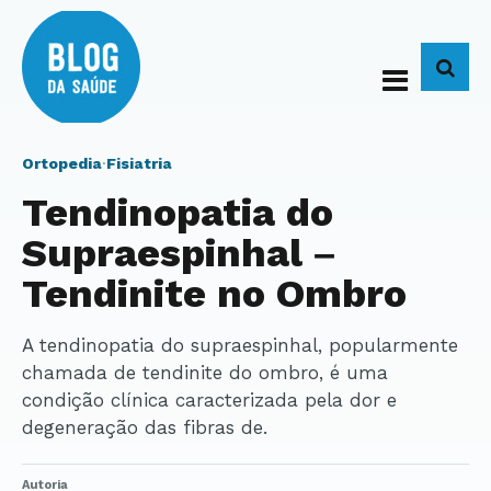
BUS
Ortopedia
·
Fisiatria
Tendinopatia do
Supraespinhal –
Tendinite no Ombro
A tendinopatia do supraespinhal, popularmente
chamada de tendinite do ombro, é uma
condição clínica caracterizada pela dor e
degeneração das fibras de.
Autoria