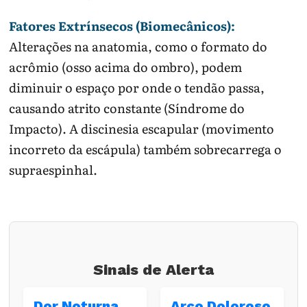
Fatores Extrínsecos (Biomecânicos):
Alterações na anatomia, como o formato do
acrômio (osso acima do ombro), podem
diminuir o espaço por onde o tendão passa,
causando atrito constante (Síndrome do
Impacto). A discinesia escapular (movimento
incorreto da escápula) também sobrecarrega o
supraespinhal.
Sinais de Alerta
Dor Noturna
Arco Doloroso