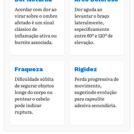
Acordar com dor ao
Dor aguda ao
virar sobre o ombro
levantar o braço
afetado é um sinal
lateralmente,
clássico de
especificamente
inflamação ativa ou
entre 60º e 120º de
bursite associada.
elevação.
Fraqueza
Rigidez
Dificuldade súbita
Perda progressiva de
de segurar objetos
movimento,
longe do corpo ou
sugerindo evolução
pentear o cabelo
para capsulite
pode indicar
adesiva secundária.
ruptura.