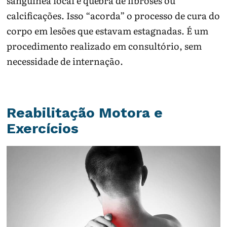
sanguínea local e quebra de fibroses ou
calcificações. Isso “acorda” o processo de cura do
corpo em lesões que estavam estagnadas. É um
procedimento realizado em consultório, sem
necessidade de internação.
Reabilitação Motora e
Exercícios