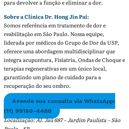
para devolver a função e eliminar a dor.
Sobre a Clínica Dr. Hong Jin Pai:
Somos referência em tratamento de dor e
reabilitação em São Paulo. Nossa equipe,
liderada por médicos do Grupo de Dor da USP,
oferece uma abordagem multidisciplinar que
integra acupuntura, Fisiatria, Ondas de Choque e
terapias regenerativas em um único local,
garantindo um plano de cuidado para a
recuperação do seu ombro.
Agende sua consulta via WhatsApp:
(11) 99160-4480
Localização: Al. Jaú 687 – Jardim Paulista – São
Paulo – SP.