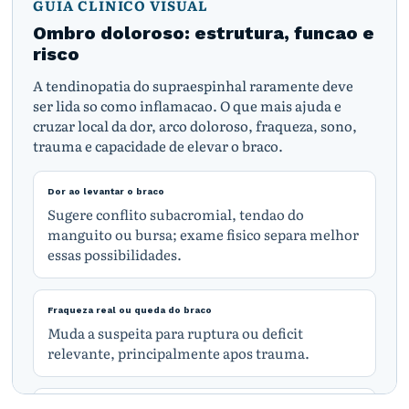
GUIA CLINICO VISUAL
Ombro doloroso: estrutura, funcao e
risco
A tendinopatia do supraespinhal raramente deve
ser lida so como inflamacao. O que mais ajuda e
cruzar local da dor, arco doloroso, fraqueza, sono,
trauma e capacidade de elevar o braco.
Dor ao levantar o braco
Sugere conflito subacromial, tendao do
manguito ou bursa; exame fisico separa melhor
essas possibilidades.
Fraqueza real ou queda do braco
Muda a suspeita para ruptura ou deficit
relevante, principalmente apos trauma.
Dor noturna e rigidez