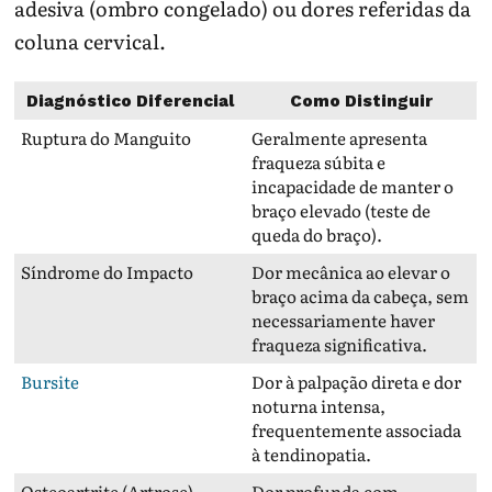
adesiva (ombro congelado) ou dores referidas da
coluna cervical.
Diagnóstico Diferencial
Como Distinguir
Ruptura do Manguito
Geralmente apresenta
fraqueza súbita e
incapacidade de manter o
braço elevado (teste de
queda do braço).
Síndrome do Impacto
Dor mecânica ao elevar o
braço acima da cabeça, sem
necessariamente haver
fraqueza significativa.
Bursite
Dor à palpação direta e dor
noturna intensa,
frequentemente associada
à tendinopatia.
Osteoartrite (Artrose)
Dor profunda com