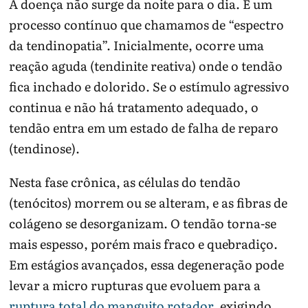
A doença não surge da noite para o dia. É um
processo contínuo que chamamos de “espectro
da tendinopatia”. Inicialmente, ocorre uma
reação aguda (tendinite reativa) onde o tendão
fica inchado e dolorido. Se o estímulo agressivo
continua e não há tratamento adequado, o
tendão entra em um estado de falha de reparo
(tendinose).
Nesta fase crônica, as células do tendão
(tenócitos) morrem ou se alteram, e as fibras de
colágeno se desorganizam. O tendão torna-se
mais espesso, porém mais fraco e quebradiço.
Em estágios avançados, essa degeneração pode
levar a micro rupturas que evoluem para a
ruptura total do manguito rotador
, exigindo