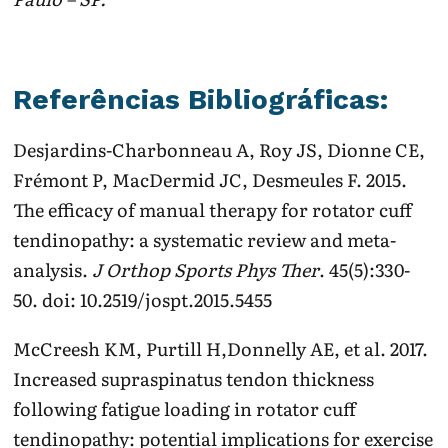
Referências Bibliográficas:
Desjardins-Charbonneau A, Roy JS, Dionne CE,
Frémont P, MacDermid JC, Desmeules F. 2015.
The efficacy of manual therapy for rotator cuff
tendinopathy: a systematic review and meta-
analysis.
J Orthop Sports Phys Ther
. 45(5):330-
50. doi: 10.2519/jospt.2015.5455
McCreesh KM, Purtill H,Donnelly AE, et al. 2017.
Increased supraspinatus tendon thickness
following fatigue loading in rotator cuff
tendinopathy: potential implications for exercise