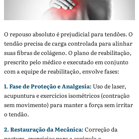
O repouso absoluto é prejudicial para tendões. O
tendão precisa de carga controlada para alinhar
suas fibras de colágeno. O plano de reabilitação,
prescrito pelo médico e executado em conjunto
com a equipe de reabilitação, envolve fases:
1. Fase de Proteção e Analgesia:
Uso de laser,
acupuntura e exercícios isométricos (contração
sem movimento) para manter a força sem irritar
o tendão.
2. Restauração da Mecânica:
Correção da
postura, exercícios para a escápula e