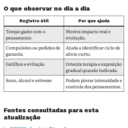
O que observar no dia a dia
Registro útil
Por que ajuda
Tempo gasto com o
Mostra impacto real e
pensamento
evolução.
Compulsões ou pedidos de
Ajuda a identificar ciclo de
garantia
alívio curto.
Gatilhos e evitação
Orienta terapia e exposição
gradual quando indicada.
Sono, álcool e estresse
Podem piorar intensidade e
controle dos pensamentos.
Fontes consultadas para esta
atualização