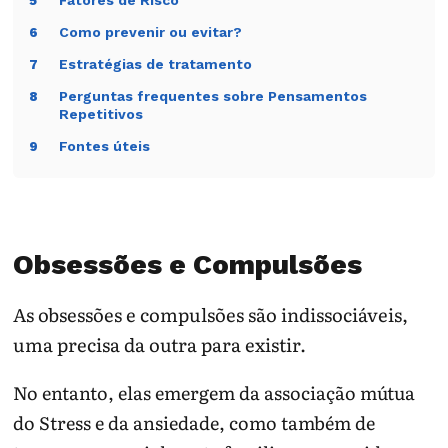
Fatores de Risco
5
Como prevenir ou evitar?
6
Estratégias de tratamento
7
Perguntas frequentes sobre Pensamentos
8
Repetitivos
Fontes úteis
9
Obsessões e Compulsões
As obsessões e compulsões são indissociáveis,
uma precisa da outra para existir.
No entanto, elas emergem da associação mútua
do Stress e da ansiedade, como também de