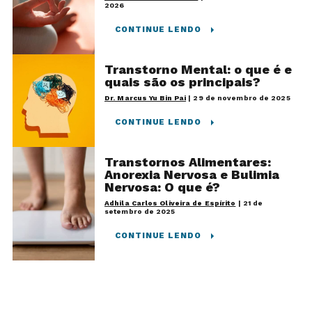
2026
CONTINUE LENDO
Transtorno Mental: o que é e
quais são os principais?
Dr. Marcus Yu Bin Pai
|
29 de novembro de 2025
CONTINUE LENDO
Transtornos Alimentares:
Anorexia Nervosa e Bulimia
Nervosa: O que é?
Adhila Carlos Oliveira de Espírito
|
21 de
setembro de 2025
CONTINUE LENDO