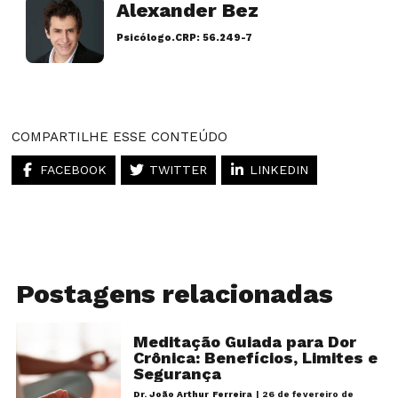
Alexander Bez
Psicólogo.
CRP: 56.249-7
Artigos desse autor
COMPARTILHE ESSE CONTEÚDO
FACEBOOK
TWITTER
LINKEDIN
Postagens relacionadas
Meditação Guiada para Dor
Crônica: Benefícios, Limites e
Segurança
Dr. João Arthur Ferreira
|
26 de fevereiro de