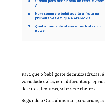
O risco para deficiência de ferro e vitam
3
A
Nem sempre o bebê aceita a fruta na
5
primeira vez em que é oferecida
Qual a forma de oferecer as frutas no
7
BLW?
Para que o bebê goste de muitas frutas,
variedade delas, com diferentes proprie
de cores, texturas, sabores e cheiros.
Segundo o Guia alimentar para crianças 