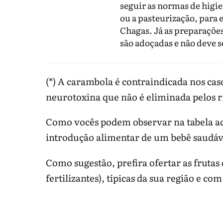
seguir as normas de hig
ou a pasteurização, para
Chagas. Já as preparações
são adoçadas e não deve s
(*) A carambola é contraindicada nos caso
neurotoxina que não é eliminada pelos ri
Como vocês podem observar na tabela a
introdução alimentar de um bebê saudáve
Como sugestão, prefira ofertar as frutas
fertilizantes), típicas da sua região e co