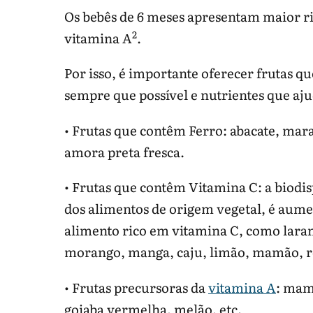
Os bebês de 6 meses apresentam maior ris
2
vitamina A
.
Por isso, é importante oferecer frutas 
sempre que possível e nutrientes que aj
• Frutas que contêm Ferro: abacate, mar
amora preta fresca.
• Frutas que contêm Vitamina C: a biodi
dos alimentos de origem vegetal, é aume
alimento rico em vitamina C, como laranj
morango, manga, caju, limão, mamão, 
• Frutas precursoras da
vitamina A
: mam
goiaba vermelha, melão, etc.