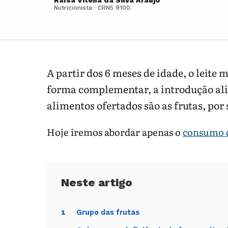
Raísa Vitena da Silva Araújo
Nutricionista · CRN5 9100.
A partir dos 6 meses de idade, o leite 
forma complementar, a introdução al
alimentos ofertados são as frutas, por 
Hoje iremos abordar apenas o
consumo d
Grupo das frutas
1