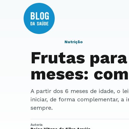
Nutrição
Frutas para
meses: com
A partir dos 6 meses de idade, o leite materno pode ser mantido e deve-se
iniciar, de forma complementar, a 
sempre.
Autoria