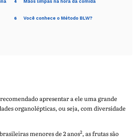
ina
Mãos limpas na hora da comida
4
Você conhece o Método BLW?
6
 é recomendado apresentar a ele uma grande
dades organolépticas, ou seja, com diversidade
2
brasileiras menores de 2 anos
, as frutas são