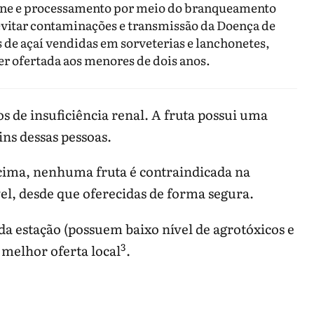
iene e processamento por meio do branqueamento
 evitar contaminações e transmissão da Doença de
 de açaí vendidas em sorveterias e lanchonetes,
er ofertada aos menores de dois anos.
s de insuficiência renal. A fruta possui uma
ns dessas pessoas.
cima, nenhuma fruta é contraindicada na
l, desde que oferecidas de forma segura.
 da estação (possuem baixo nível de agrotóxicos e
3
m melhor oferta local
.