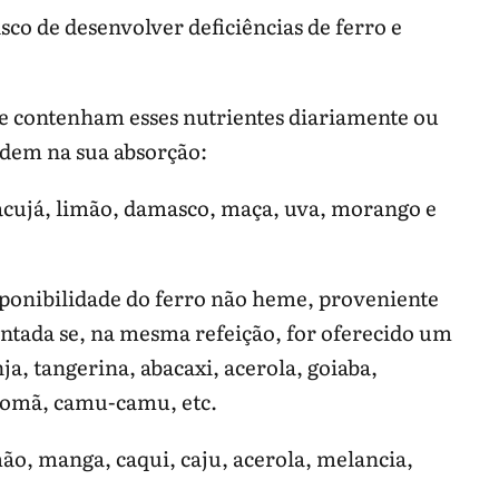
co de desenvolver deficiências de ferro e
que contenham esses nutrientes diariamente ou
udem na sua absorção:
acujá, limão, damasco, maça, uva, morango e
sponibilidade do ferro não heme, proveniente
ntada se, na mesma refeição, for oferecido um
a, tangerina, abacaxi, acerola, goiaba,
romã, camu-camu, etc.
ão, manga, caqui, caju, acerola, melancia,