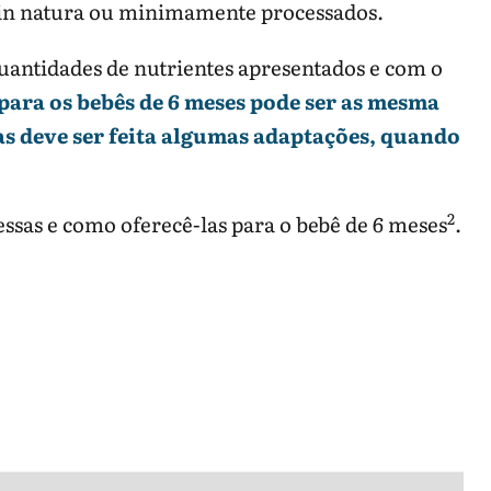
s in natura ou minimamente processados.
quantidades de nutrientes apresentados e com o
 para os bebês de 6 meses pode ser as mesma
as deve ser feita algumas adaptações, quando
2
essas e como oferecê-las para o bebê de 6 meses
.