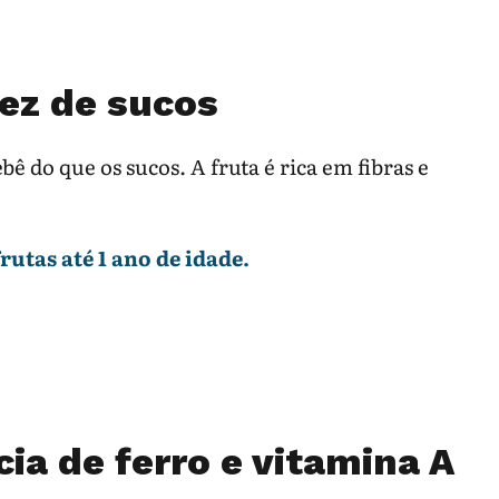
vez de sucos
bê do que os sucos. A fruta é rica em fibras e
utas até 1 ano de idade.
cia de ferro e vitamina A