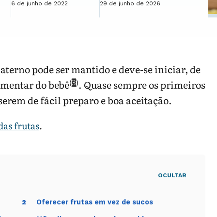
6 de junho de 2022
29 de junho de 2026
materno pode ser mantido e deve-se iniciar, de
(
)
imentar do bebê
. Quase sempre os primeiros
3
serem de fácil preparo e boa aceitação.
as frutas
.
OCULTAR
Oferecer frutas em vez de sucos
2