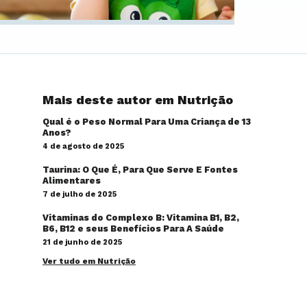
Mais deste autor em Nutrição
Qual é o Peso Normal Para Uma Criança de 13
Anos?
4 de agosto de 2025
Taurina: O Que É, Para Que Serve E Fontes
Alimentares
7 de julho de 2025
Vitaminas do Complexo B: Vitamina B1, B2,
B6, B12 e seus Benefícios Para A Saúde
21 de junho de 2025
Ver tudo em Nutrição