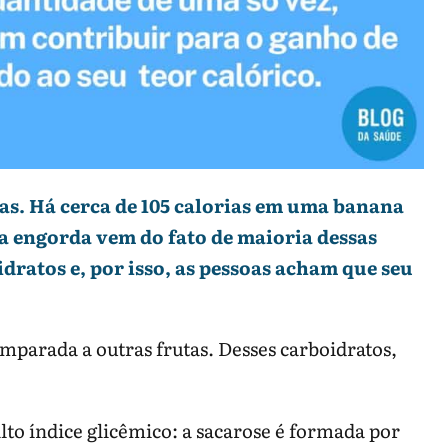
as. Há cerca de 105 calorias em uma banana
a engorda vem do fato de maioria dessas
dratos e, por isso, as pessoas acham que seu
omparada a outras frutas. Desses carboidratos,
to índice glicêmico: a sacarose é formada por