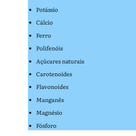
Potássio
Cálcio
Ferro
Polifenóis
Açúcares naturais
Carotenoides
Flavonoides
Manganês
Magnésio
Fósforo