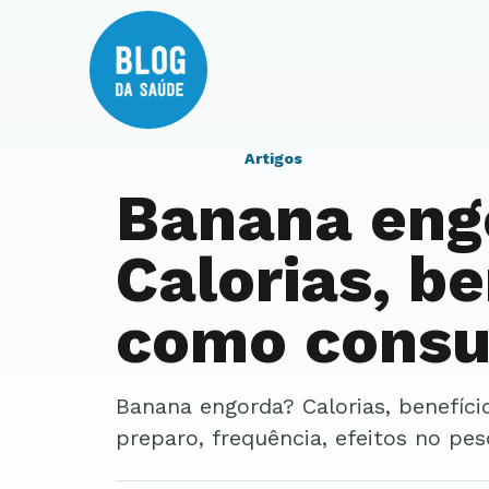
Artigos
Banana eng
Calorias, be
como consu
Banana engorda? Calorias, benefícios e como consumir. Entenda porção,
preparo, frequência, efeitos no pes