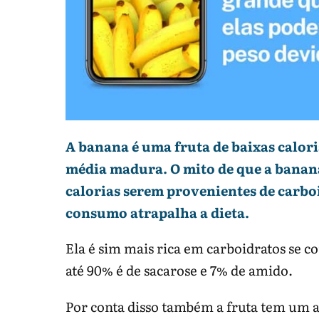
A banana é uma fruta de baixas calori
média madura. O mito de que a banan
calorias serem provenientes de carboi
consumo atrapalha a dieta.
Ela é sim mais rica em carboidratos se c
até 90% é de sacarose e 7% de amido.
Por conta disso também a fruta tem um al