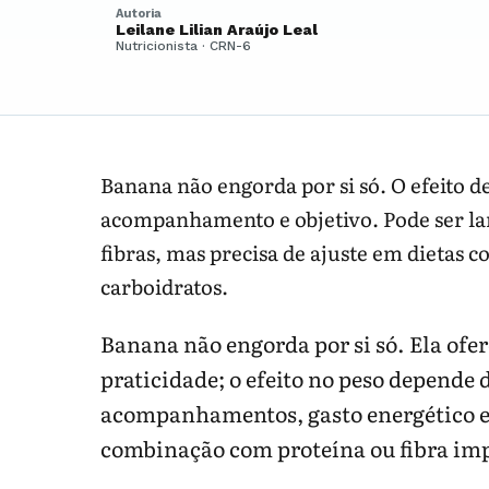
Autoria
Leilane Lilian Araújo Leal
Nutricionista · CRN-6
Banana não engorda por si só. O efeito 
acompanhamento e objetivo. Pode ser lanc
fibras, mas precisa de ajuste em dietas c
carboidratos.
Banana não engorda por si só. Ela ofere
praticidade; o efeito no peso depende
acompanhamentos, gasto energético e o
combinação com proteína ou fibra im