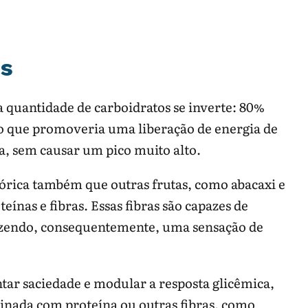
os
 quantidade de carboidratos se inverte: 80%
 o que promoveria uma liberação de energia de
, sem causar um pico muito alto.
órica também que outras frutas, como abacaxi e
ínas e fibras. Essas fibras são capazes de
razendo, consequentemente, uma sensação de
ar saciedade e modular a resposta glicêmica,
nada com proteína ou outras fibras, como