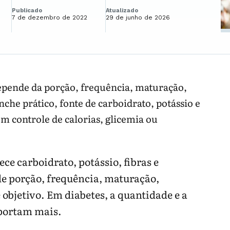
Publicado
Atualizado
7 de dezembro de 2022
29 de junho de 2026
depende da porção, frequência, maturação,
he prático, fonte de carboidrato, potássio e
om controle de calorias, glicemia ou
ce carboidrato, potássio, fibras e
 de porção, frequência, maturação,
bjetivo. Em diabetes, a quantidade e a
portam mais.