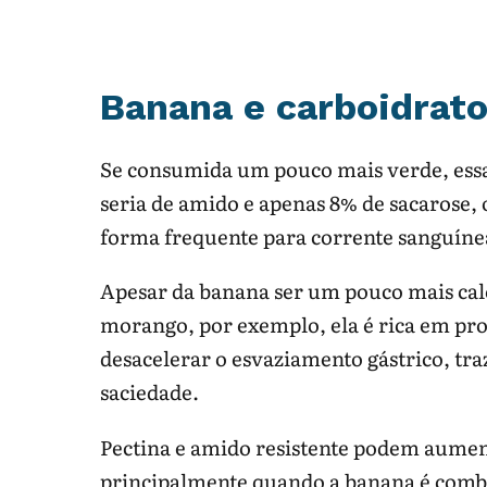
Banana e carboidrat
Se consumida um pouco mais verde, essa
seria de amido e apenas 8% de sacarose,
forma frequente para corrente sanguínea
Apesar da banana ser um pouco mais cal
morango, por exemplo, ela é rica em prote
desacelerar o esvaziamento gástrico, t
saciedade.
Pectina e amido resistente podem aument
principalmente quando a banana é combi