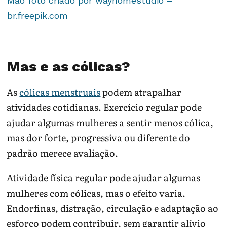
Mão foto criado por wayhomestudio –
br.freepik.com
Mas e as cólicas?
As
cólicas menstruais
podem atrapalhar
atividades cotidianas. Exercício regular pode
ajudar algumas mulheres a sentir menos cólica,
mas dor forte, progressiva ou diferente do
padrão merece avaliação.
Atividade física regular pode ajudar algumas
mulheres com cólicas, mas o efeito varia.
Endorfinas, distração, circulação e adaptação ao
esforço podem contribuir, sem garantir alívio