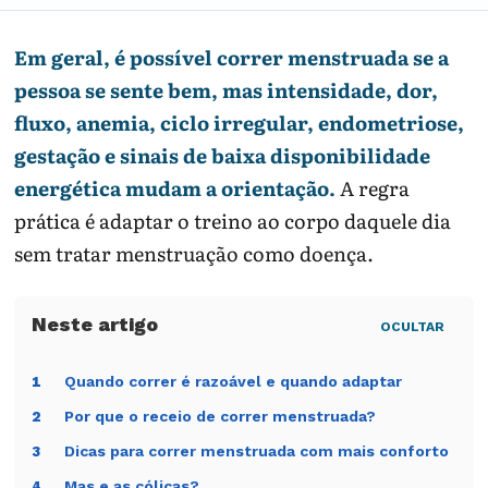
Em geral, é possível correr menstruada se a
pessoa se sente bem, mas intensidade, dor,
fluxo, anemia, ciclo irregular, endometriose,
gestação e sinais de baixa disponibilidade
energética mudam a orientação.
A regra
prática é adaptar o treino ao corpo daquele dia
sem tratar menstruação como doença.
OCULTAR
Quando correr é razoável e quando adaptar
1
Por que o receio de correr menstruada?
2
Dicas para correr menstruada com mais conforto
3
Mas e as cólicas?
4