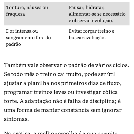
Tontura, náusea ou
Pausar, hidratar,
fraqueza
alimentar-se se necessário
e observar evolução.
Dor intensa ou
Evitar forçar treino e
sangramento fora do
buscar avaliação.
padrão
Também vale observar o padrão de vários ciclos.
Se todo mês o treino cai muito, pode ser útil
ajustar a planilha nos primeiros dias de fluxo,
programar treinos leves ou investigar cólica
forte. A adaptação não é falha de disciplina; é
uma forma de manter constância sem ignorar
sintomas.
Na prática, a melhor escolha é a que permite