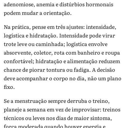
adenomiose, anemia e distúrbios hormonais
podem mudar a orientação.
Na prática, pense em três ajustes: intensidade,
logística e hidratação. Intensidade pode virar
trote leve ou caminhada; logística envolve
absorvente, coletor, rota com banheiro e roupa
confortável; hidratação e alimentação reduzem
chance de piorar tontura ou fadiga. A decisão
deve acompanhar o corpo no dia, não um plano
fixo.
Se a menstruação sempre derruba o treino,
planeje a semana em vez de improvisar: treinos
técnicos ou leves nos dias de maior sintoma,
força moderada quando houver energia e