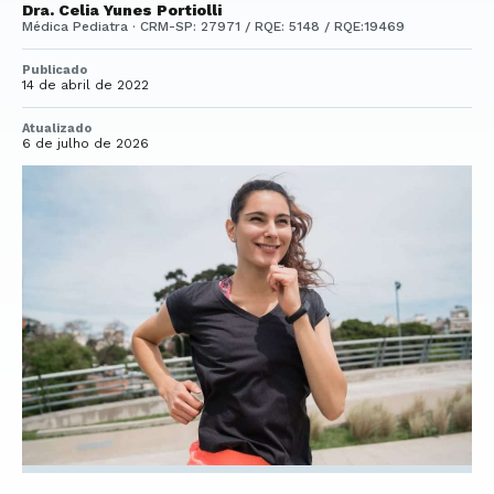
Dra. Celia Yunes Portiolli
Médica Pediatra · CRM-SP: 27971 / RQE: 5148 / RQE:19469
Publicado
14 de abril de 2022
Atualizado
6 de julho de 2026