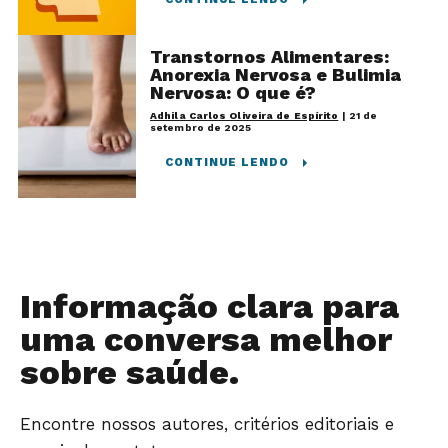
Transtornos Alimentares:
Anorexia Nervosa e Bulimia
Nervosa: O que é?
Adhila Carlos Oliveira de Espírito
|
21 de
setembro de 2025
CONTINUE LENDO
Informação clara para
uma conversa melhor
sobre saúde.
Encontre nossos autores, critérios editoriais e