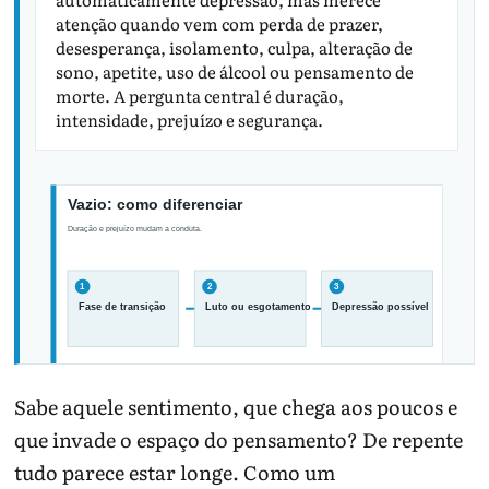
atenção quando vem com perda de prazer,
desesperança, isolamento, culpa, alteração de
sono, apetite, uso de álcool ou pensamento de
morte. A pergunta central é duração,
intensidade, prejuízo e segurança.
Sabe aquele sentimento, que chega aos poucos e
A mesma sensação pode ter causas
que invade o espaço do pensamento? De repente
diferentes e tratamentos diferentes.
tudo parece estar longe. Como um