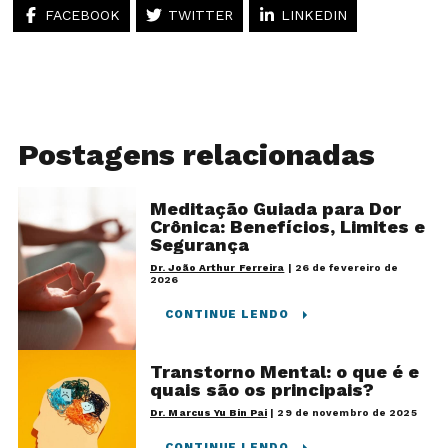
FACEBOOK
TWITTER
LINKEDIN
Postagens relacionadas
Meditação Guiada para Dor
Crônica: Benefícios, Limites e
Segurança
Dr. João Arthur Ferreira
|
26 de fevereiro de
2026
CONTINUE LENDO
Transtorno Mental: o que é e
quais são os principais?
Dr. Marcus Yu Bin Pai
|
29 de novembro de 2025
CONTINUE LENDO