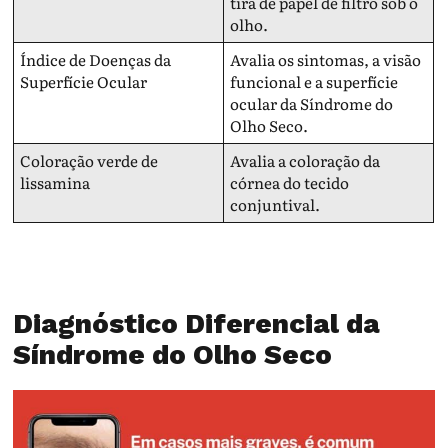
tira de papel de filtro sob o
olho.
Índice de Doenças da
Avalia os sintomas, a visão
Superfície Ocular
funcional e a superfície
ocular da Síndrome do
Olho Seco.
Coloração verde de
Avalia a coloração da
lissamina
córnea do tecido
conjuntival.
Diagnóstico Diferencial da
Síndrome do Olho Seco