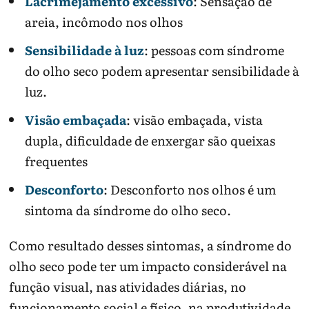
Lacrimejamento
excessivo
: Sensação de
areia, incômodo nos olhos
Sensibilidade à luz
: pessoas com síndrome
do olho seco podem apresentar sensibilidade à
luz.
Visão embaçada
: visão embaçada, vista
dupla, dificuldade de enxergar são queixas
frequentes
Desconforto
: Desconforto nos olhos é um
sintoma da síndrome do olho seco.
Como resultado desses sintomas, a síndrome do
olho seco pode ter um impacto considerável na
função visual, nas atividades diárias, no
funcionamento social e físico, na produtividade