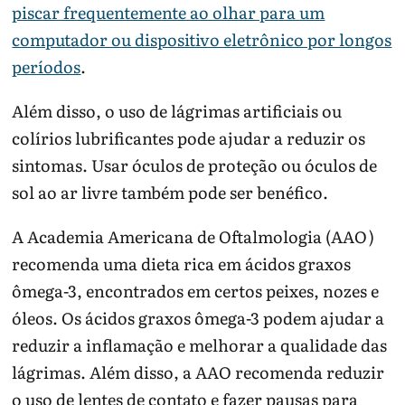
piscar frequentemente ao olhar para um
computador ou dispositivo eletrônico por longos
períodos
.
Além disso, o uso de lágrimas artificiais ou
colírios lubrificantes pode ajudar a reduzir os
sintomas. Usar óculos de proteção ou óculos de
sol ao ar livre também pode ser benéfico.
A Academia Americana de Oftalmologia (AAO)
recomenda uma dieta rica em ácidos graxos
ômega-3, encontrados em certos peixes, nozes e
óleos. Os ácidos graxos ômega-3 podem ajudar a
reduzir a inflamação e melhorar a qualidade das
lágrimas. Além disso, a AAO recomenda reduzir
o uso de lentes de contato e fazer pausas para