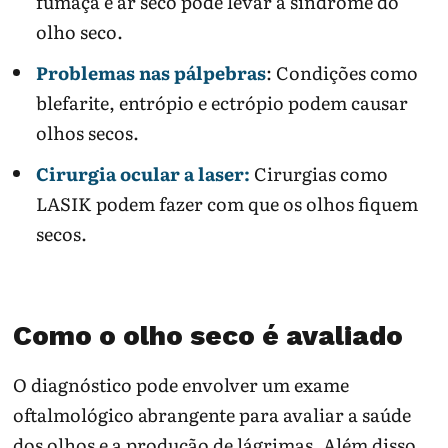
fumaça e ar seco pode levar à síndrome do
olho seco.
Problemas nas pálpebras
: Condições como
blefarite, entrópio e ectrópio podem causar
olhos secos.
Cirurgia ocular a laser:
Cirurgias como
LASIK podem fazer com que os olhos fiquem
secos.
Como o olho seco é avaliado
O diagnóstico pode envolver um exame
oftalmológico abrangente para avaliar a saúde
dos olhos e a produção de lágrimas. Além disso,