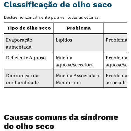
Classificação de olho seco
Deslize horizontalmente para ver todas as colunas.
Tipo de olho seco
Problema
Evaporação
Lípidos
Problema n
aumentada
Deficiente Aquoso
Mucina
Problema 
aquosa/secretora
aquosa/sec
Diminuição da
Mucina Associada à
Problema 
molhabilidade
Membrana
associada
Causas comuns da síndrome
do olho seco