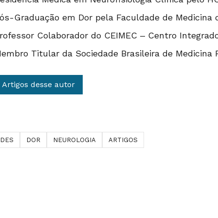
ós-Graduação em Dor pela Faculdade de Medicina d
rofessor Colaborador do CEIMEC – Centro Integrad
embro Titular da Sociedade Brasileira de Medicina F
Artigos desse autor
ADES
DOR
NEUROLOGIA
ARTIGOS