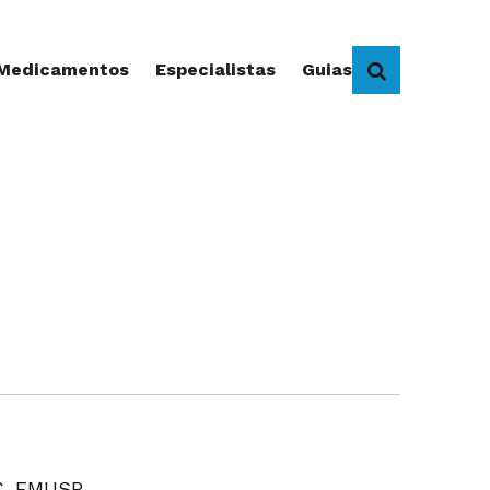
 Medicamentos
Especialistas
Guias
BUSCAR
HC-FMUSP.