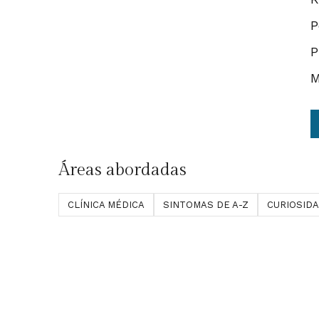
P
P
M
Áreas abordadas
CLÍNICA MÉDICA
SINTOMAS DE A-Z
CURIOSID