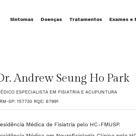
Sintomas
Doenças
Tratamentos
Exames e
Dr. Andrew Seung Ho Park
ÉDICO ESPECIALISTA EM FISIATRIA E ACUPUNTURA
RM-SP: 157730 RQE: 67991
esidência Médica de Fisiatria pelo HC-FMUSP.
esidência Médica em Neurofisiologia Clínica pelo 