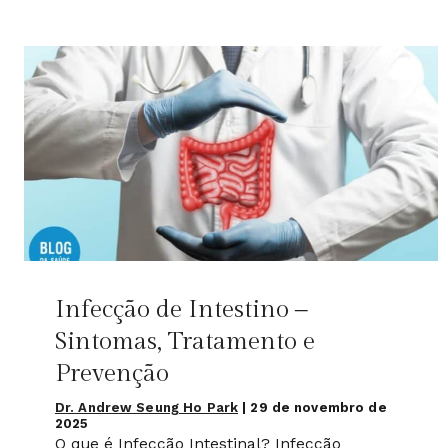
Infecção de Intestino –
Sintomas, Tratamento e
Prevenção
Dr. Andrew Seung Ho Park
|
29 de novembro de
2025
O que é Infecção Intestinal? Infecção