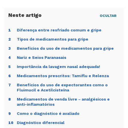
OCULTAR
Diferença entre resfriado comum e gripe
1
Tipos de medicamentos para gripe
2
Benefícios do uso de medicamentos para gripe
3
Nariz e Seios Paranasais
4
Importância da lavagem nasal adequada!
5
Medicamentos prescritos: Tamiflu e Relenza
6
Benefícios do uso de expectorantes como o
7
Fluimucil e Acetilcisteína
Medicamentos de venda livre – analgésicos e
8
anti-inflamatórios
Como o diagnóstico é avaliado
9
Diagnóstico diferencial
10