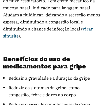
do fluxo respiratório. Tem efeito mecânico na
mucosa nasal, indicado para lavagem nasal.
Ajudam a fluidificar, deixando a secreção menos
espessa, diminuindo a congestão local e
diminuindo a chance de infecção local (
virar
sinusite
).
Benefícios do uso de
medicamentos para gripe
Reduzir a gravidade e a duração da gripe
Reduzir os sintomas da gripe, como
congestão, febre e dores no corpo
Reduzir o risco de complicações da gripe