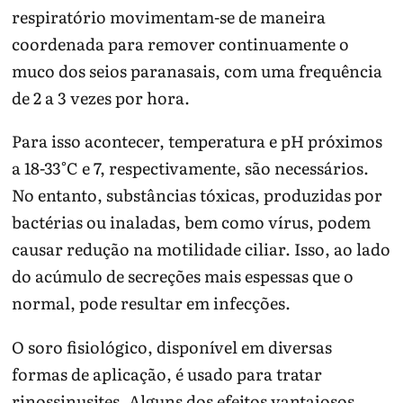
respiratório movimentam-se de maneira
coordenada para remover continuamente o
muco dos seios paranasais, com uma frequência
de 2 a 3 vezes por hora.
Para isso acontecer, temperatura e pH próximos
a 18-33°C e 7, respectivamente, são necessários.
No entanto, substâncias tóxicas, produzidas por
bactérias ou inaladas, bem como vírus, podem
causar redução na motilidade ciliar. Isso, ao lado
do acúmulo de secreções mais espessas que o
normal, pode resultar em infecções.
O soro fisiológico, disponível em diversas
formas de aplicação, é usado para tratar
rinossinusites. Alguns dos efeitos vantajosos