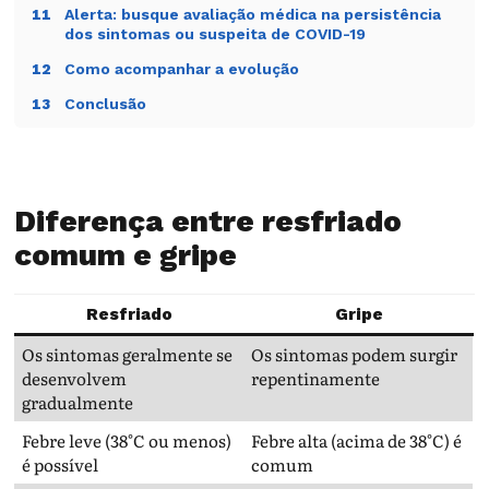
Alerta: busque avaliação médica na persistência
11
dos sintomas ou suspeita de COVID-19
Como acompanhar a evolução
12
Conclusão
13
Diferença entre resfriado
comum e gripe
Resfriado
Gripe
Os sintomas geralmente se
Os sintomas podem surgir
desenvolvem
repentinamente
gradualmente
Febre leve (38°C ou menos)
Febre alta (acima de 38°C) é
é possível
comum