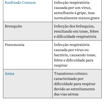
Resfriado Comum
Infecção respiratória
causada por um vírus,
semelhante à gripe, mas
normalmente menos grave
Bronquite
Infecção dos brônquios,
resultando em tosse, febre
e dificuldade respiratória
Pneumonia
Infecção respiratória
causada por vírus ou
bactéria, causando tosse,
febre e dificuldade para
respirar
Asma
Transtorno crônico
caracterizado por
dificuldade para respirar
devido ao estreitamento
das vias aéreas