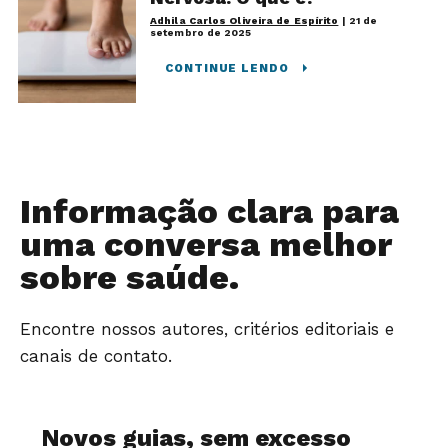
Adhila Carlos Oliveira de Espírito
|
21 de
setembro de 2025
CONTINUE LENDO
Informação clara para
uma conversa melhor
sobre saúde.
Encontre nossos autores, critérios editoriais e
canais de contato.
Novos guias, sem excesso