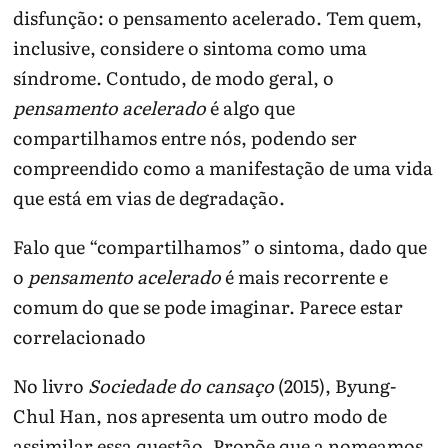
disfunção: o pensamento acelerado. Tem quem,
inclusive, considere o sintoma como uma
síndrome. Contudo, de modo geral, o
pensamento acelerado
é algo que
compartilhamos entre nós, podendo ser
compreendido como a manifestação de uma vida
que está em vias de degradação.
Falo que “compartilhamos” o sintoma, dado que
o
pensamento acelerado
é mais recorrente e
comum do que se pode imaginar. Parece estar
correlacionado
No livro
Sociedade do cansaço
(2015), Byung-
Chul Han, nos apresenta um outro modo de
assimilar essa questão. Propõe que a nomeamos