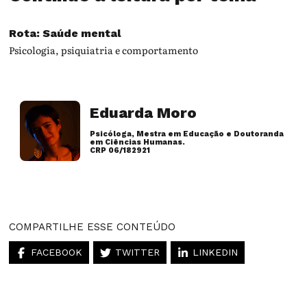
Rota: Saúde mental
Psicologia, psiquiatria e comportamento
Eduarda Moro
Psicóloga, Mestra em Educação e Doutoranda
em Ciências Humanas.
CRP 06/182921
Artigos desse autor
COMPARTILHE ESSE CONTEÚDO
FACEBOOK
TWITTER
LINKEDIN