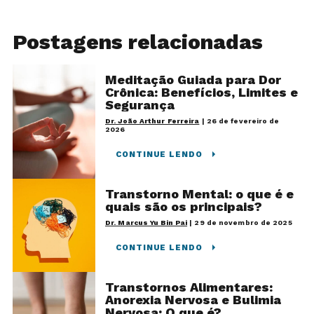
Postagens relacionadas
Meditação Guiada para Dor
Crônica: Benefícios, Limites e
Segurança
Dr. João Arthur Ferreira
|
26 de fevereiro de
2026
CONTINUE LENDO
Transtorno Mental: o que é e
quais são os principais?
Dr. Marcus Yu Bin Pai
|
29 de novembro de 2025
CONTINUE LENDO
Transtornos Alimentares:
Anorexia Nervosa e Bulimia
Nervosa: O que é?