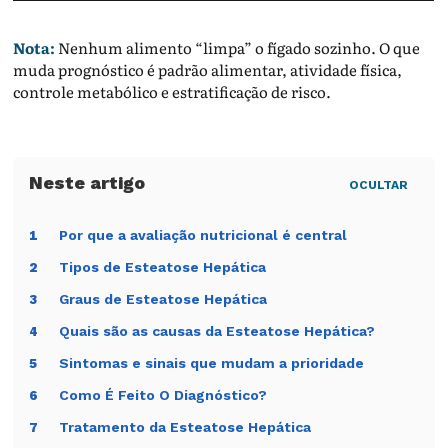
Nota:
Nenhum alimento “limpa” o fígado sozinho. O que
muda prognóstico é padrão alimentar, atividade física,
controle metabólico e estratificação de risco.
OCULTAR
Por que a avaliação nutricional é central
1
Tipos de Esteatose Hepática
2
Graus de Esteatose Hepática
3
Quais são as causas da Esteatose Hepática?
4
Sintomas e sinais que mudam a prioridade
5
Como É Feito O Diagnóstico?
6
Tratamento da Esteatose Hepática
7