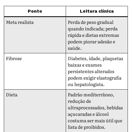
Ponto
Leitura clínica
Meta realista
Perda de peso gradual
quando indicada; perda
rápida e dietas extremas
podem piorar adesão e
saúde.
Fibrose
Diabetes, idade, plaquetas
baixas e exames
persistentes alterados
podem exigir elastografia
ou hepatologista.
Dieta
Padrão mediterrâneo,
redução de
ultraprocessados, bebidas
açucaradas e álcool
costuma ser mais útil que
lista de proibidos.