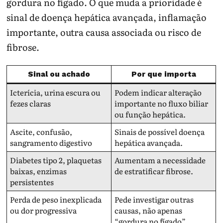
gordura no fígado. O que muda a prioridade é
sinal de doença hepática avançada, inflamação
importante, outra causa associada ou risco de
fibrose.
Sinal ou achado
Por que importa
Icterícia, urina escura ou
Podem indicar alteração
fezes claras
importante no fluxo biliar
ou função hepática.
Ascite, confusão,
Sinais de possível doença
sangramento digestivo
hepática avançada.
Diabetes tipo 2, plaquetas
Aumentam a necessidade
baixas, enzimas
de estratificar fibrose.
persistentes
Perda de peso inexplicada
Pede investigar outras
ou dor progressiva
causas, não apenas
“gordura no fígado”.