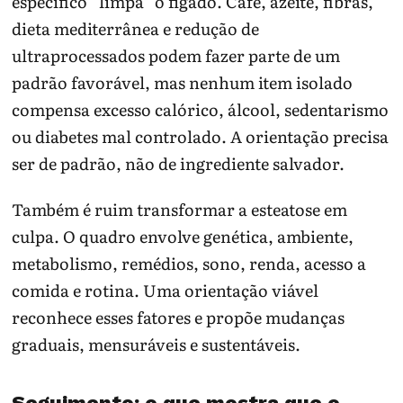
específico “limpa” o fígado. Café, azeite, fibras,
dieta mediterrânea e redução de
ultraprocessados podem fazer parte de um
padrão favorável, mas nenhum item isolado
compensa excesso calórico, álcool, sedentarismo
ou diabetes mal controlado. A orientação precisa
ser de padrão, não de ingrediente salvador.
Também é ruim transformar a esteatose em
culpa. O quadro envolve genética, ambiente,
metabolismo, remédios, sono, renda, acesso a
comida e rotina. Uma orientação viável
reconhece esses fatores e propõe mudanças
graduais, mensuráveis e sustentáveis.
Seguimento: o que mostra que o