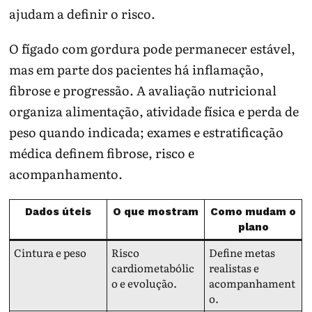
ajudam a definir o risco.
O fígado com gordura pode permanecer estável,
mas em parte dos pacientes há inflamação,
fibrose e progressão. A avaliação nutricional
organiza alimentação, atividade física e perda de
peso quando indicada; exames e estratificação
médica definem fibrose, risco e
acompanhamento.
Dados úteis
O que mostram
Como mudam o
plano
Cintura e peso
Risco
Define metas
cardiometabólic
realistas e
o e evolução.
acompanhament
o.