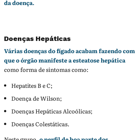
da doença.
Doenças Hepáticas
Várias doenças do fígado acabam fazendo com
que o órgão manifeste a esteatose hepática
como forma de sintomas como:
Hepatites B e C;
Doença de Wilson;
Doenças Hepáticas Alcoólicas;
Doenças Colestáticas.
Neste grupo,
o perfil de boa parte dos