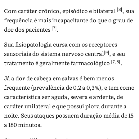
[8]
Com caráter crônico, episódico e bilateral
, sua
frequência é mais incapacitante do que o grau de
[7]
dor dos pacientes
.
Sua fisiopatologia cursa com os receptores
[9]
sensoriais do sistema nervoso central
, e seu
[7, 8]
tratamento é geralmente farmacológico
.
Já a dor de cabeça em salvas é bem menos
frequente (prevalência de 0,2 a 0,3%), e tem como
característica ser aguda, severa e ardente, de
caráter unilateral e que possui piora durante a
noite. Seus ataques possuem duração média de 15
a 180 minutos.