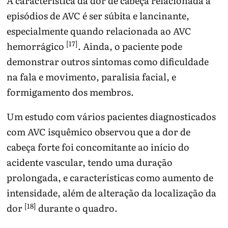
A característica da dor de cabeça relacionada a
episódios de AVC é ser súbita e lancinante,
especialmente quando relacionada ao AVC
[17]
hemorrágico
. Ainda, o paciente pode
demonstrar outros sintomas como dificuldade
na fala e movimento, paralisia facial, e
formigamento dos membros.
Um estudo com vários pacientes diagnosticados
com AVC isquêmico observou que a dor de
cabeça forte foi concomitante ao início do
acidente vascular, tendo uma duração
prolongada, e características como aumento de
intensidade, além de alteração da localização da
[18]
dor
durante o quadro.