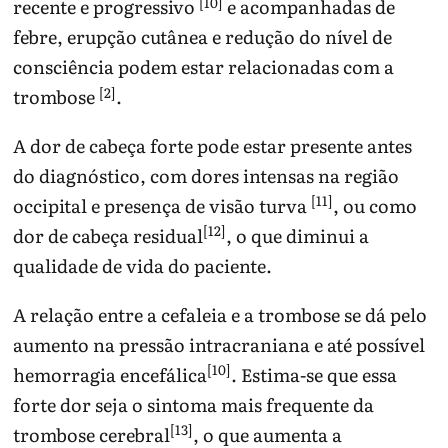
[10]
recente e progressivo
e acompanhadas de
febre, erupção cutânea e redução do nível de
consciência podem estar relacionadas com a
[2]
trombose
.
A dor de cabeça forte pode estar presente antes
do diagnóstico, com dores intensas na região
[11]
occipital e presença de visão turva
, ou como
[12]
dor de cabeça residual
, o que diminui a
qualidade de vida do paciente.
A relação entre a cefaleia e a trombose se dá pelo
aumento na pressão intracraniana e até possível
[10]
hemorragia encefálica
. Estima-se que essa
forte dor seja o sintoma mais frequente da
[13]
trombose cerebral
, o que aumenta a