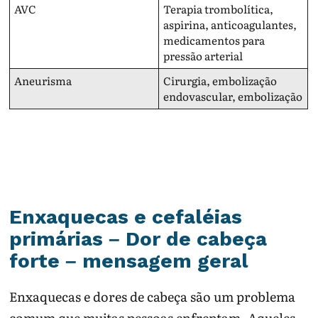
AVC
Terapia trombolítica,
aspirina, anticoagulantes,
medicamentos para
pressão arterial
Aneurisma
Cirurgia, embolização
endovascular, embolização
Enxaquecas e cefaléias
primárias – Dor de cabeça
forte – mensagem geral
Enxaquecas e dores de cabeça são um problema
comum que muitas pessoas enfrentam. Aqueles