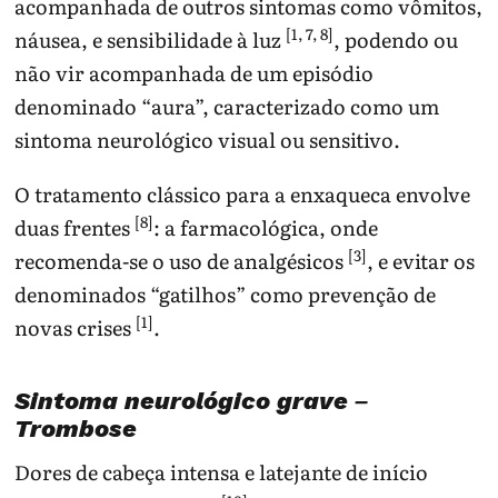
acompanhada de outros sintomas como vômitos,
[1, 7, 8]
náusea, e sensibilidade à luz
, podendo ou
não vir acompanhada de um episódio
denominado “aura”, caracterizado como um
sintoma neurológico visual ou sensitivo.
O tratamento clássico para a enxaqueca envolve
[8]
duas frentes
: a farmacológica, onde
[3]
recomenda-se o uso de analgésicos
, e evitar os
denominados “gatilhos” como prevenção de
[1]
novas crises
.
Sintoma neurológico grave –
Trombose
Dores de cabeça intensa e latejante de início