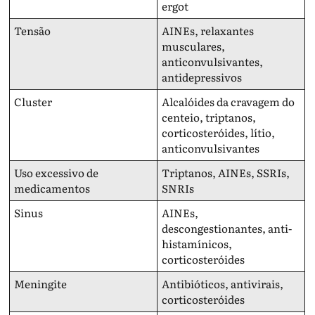
ergot
Tensão
AINEs, relaxantes
musculares,
anticonvulsivantes,
antidepressivos
Cluster
Alcalóides da cravagem do
centeio, triptanos,
corticosteróides, lítio,
anticonvulsivantes
Uso excessivo de
Triptanos, AINEs, SSRIs,
medicamentos
SNRIs
Sinus
AINEs,
descongestionantes, anti-
histamínicos,
corticosteróides
Meningite
Antibióticos, antivirais,
corticosteróides