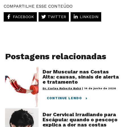
COMPARTILHE ESSE CONTEÚDO
FACEBOOK
TWITTER
LINKEDIN
Postagens relacionadas
Dor Muscular nas Costas
Alta: causas, sinais de alerta
e tratamento
Dr. Carlos Roberto Babá
|
14 de junho de 2026
CONTINUE LENDO
Dor Cervical Irradiando para
Escápula: quando o pescoço
explica a dor nas costas