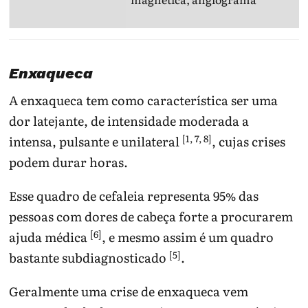
n
Enxaqueca
A enxaqueca tem como característica ser uma
dor latejante, de intensidade moderada a
[1, 7, 8]
intensa, pulsante e unilateral
, cujas crises
podem durar horas.
Esse quadro de cefaleia representa 95% das
pessoas com dores de cabeça forte a procurarem
[6]
ajuda médica
, e mesmo assim é um quadro
[5]
bastante subdiagnosticado
.
Geralmente uma crise de enxaqueca vem