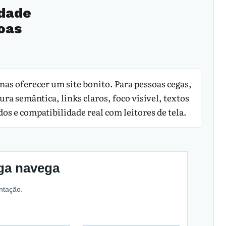
idade
oas
enas oferecer um site bonito. Para pessoas cegas,
a semântica, links claros, foco visível, textos
os e compatibilidade real com leitores de tela.