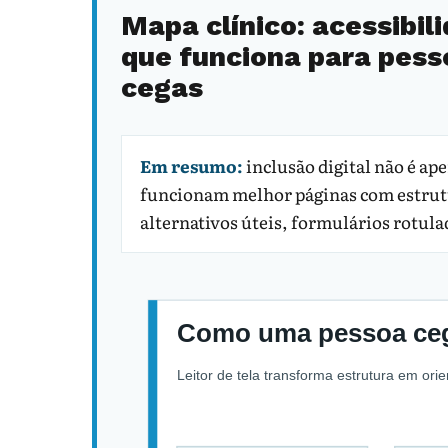
Mapa clínico: acessibil
que funciona para pess
cegas
Em resumo:
inclusão digital não é ap
funcionam melhor páginas com estrutur
alternativos úteis, formulários rotulad