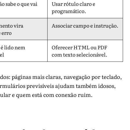
o sabe o que vai
Usar rótulo claro e
programático.
ento vira
Associar campo e instrução.
e erro
 é lido nem
Oferecer HTML ou PDF
el
com texto selecionável.
dos: páginas mais claras, navegação por teclado,
formulários previsíveis ajudam também idosos,
lular e quem está com conexão ruim.