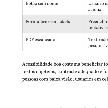
Botão sem nome
Usuário nã
acionar
Formulário sem labels
Preenchim
tentativa 
PDF escaneado
Texto não
pesquisáv
Acessibilidade boa costuma beneficiar to
textos objetivos, contraste adequado e 
pessoas com baixa visão, usuários em ce