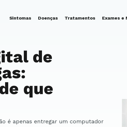
Sintomas
Doenças
Tratamentos
Exames e
ital de
as:
ade que