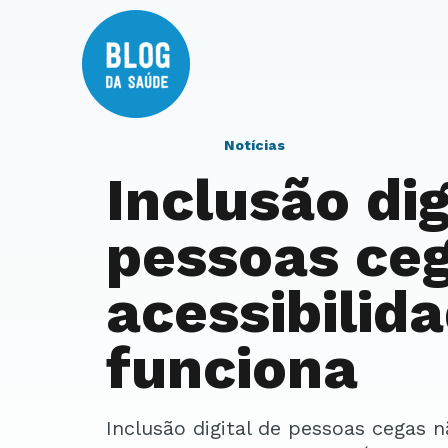
Notícias
Inclusão dig
pessoas ceg
acessibilid
funciona
Inclusão digital de pessoas cegas não é apenas entregar um computador