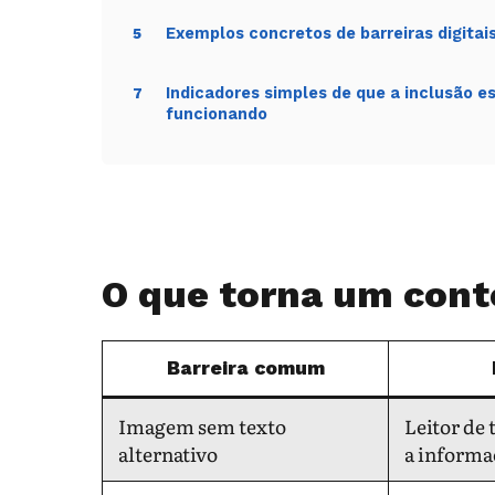
Exemplos concretos de barreiras digitai
5
Indicadores simples de que a inclusão e
7
funcionando
O que torna um cont
Barreira comum
Imagem sem texto
Leitor de
alternativo
a informa