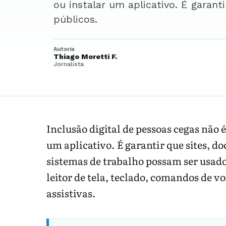
ou instalar um aplicativo. É garant
públicos.
Autoria
Thiago Moretti F.
Jornalista
Inclusão digital de pessoas cegas não
um aplicativo. É garantir que sites, d
sistemas de trabalho possam ser usa
leitor de tela, teclado, comandos de vo
assistivas.