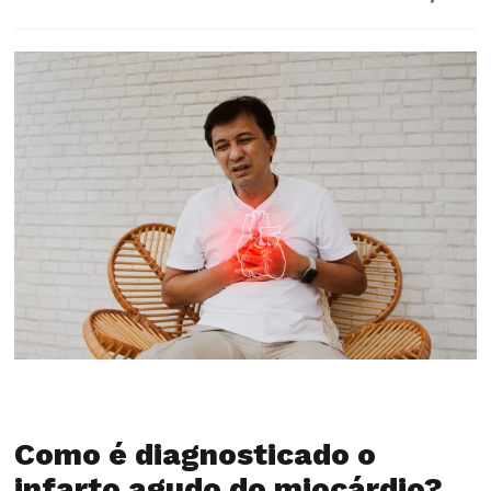
Como é diagnosticado o
infarto agudo do miocárdio?