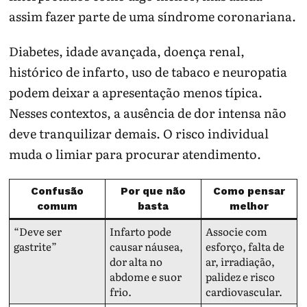
assim fazer parte de uma síndrome coronariana.
Diabetes, idade avançada, doença renal,
histórico de infarto, uso de tabaco e neuropatia
podem deixar a apresentação menos típica.
Nesses contextos, a ausência de dor intensa não
deve tranquilizar demais. O risco individual
muda o limiar para procurar atendimento.
Confusão
Por que não
Como pensar
comum
basta
melhor
“Deve ser
Infarto pode
Associe com
gastrite”
causar náusea,
esforço, falta de
dor alta no
ar, irradiação,
abdome e suor
palidez e risco
frio.
cardiovascular.