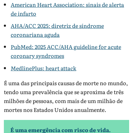
American Heart Association: sinais de alerta
de infarto
AHA/ACC 2025: diretriz de síndrome
coronariana aguda
PubMed: 2025 ACC/AHA guideline for acute
coronary syndromes
MedlinePlus: heart attack
É uma das principais causas de morte no mundo,
tendo uma prevalência que se aproxima de três
milhões de pessoas, com mais de um milhão de
mortes nos Estados Unidos anualmente.
É uma emergência com risco de vida.