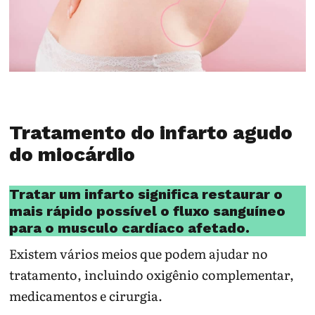
Tratamento do infarto agudo
do miocárdio
Tratar um infarto significa restaurar o
mais rápido possível o fluxo sanguíneo
para o musculo cardíaco afetado.
Existem vários meios que podem ajudar no
tratamento, incluindo oxigênio complementar,
medicamentos e cirurgia.