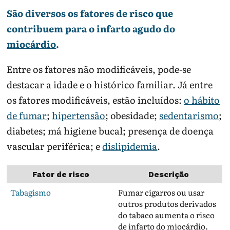
São diversos os fatores de risco que
contribuem para o infarto agudo do
miocárdio
.
Entre os fatores não modificáveis, pode-se
destacar a idade e o histórico familiar. Já entre
os fatores modificáveis, estão incluídos:
o hábito
de fumar
;
hipertensão
; obesidade;
sedentarismo
;
diabetes; má higiene bucal; presença de doença
vascular periférica; e
dislipidemia
.
Fator de risco
Descrição
Tabagismo
Fumar cigarros ou usar
outros produtos derivados
do tabaco aumenta o risco
de infarto do miocárdio.