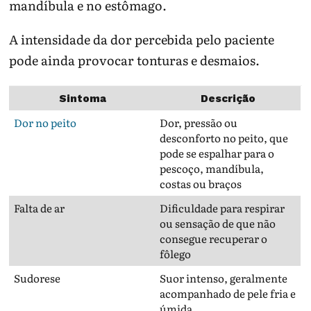
mandíbula e no estômago.
A intensidade da dor percebida pelo paciente
pode ainda provocar tonturas e desmaios.
Sintoma
Descrição
Dor no peito
Dor, pressão ou
desconforto no peito, que
pode se espalhar para o
pescoço, mandíbula,
costas ou braços
Falta de ar
Dificuldade para respirar
ou sensação de que não
consegue recuperar o
fôlego
Sudorese
Suor intenso, geralmente
acompanhado de pele fria e
úmida