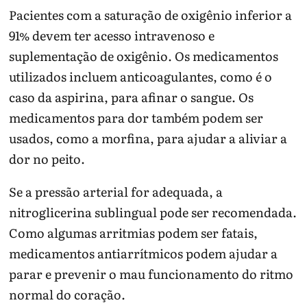
Pacientes com a saturação de oxigênio inferior a
91% devem ter acesso intravenoso e
suplementação de oxigênio. Os medicamentos
utilizados incluem anticoagulantes, como é o
caso da aspirina, para afinar o sangue. Os
medicamentos para dor também podem ser
usados, como a morfina, para ajudar a aliviar a
dor no peito.
Se a pressão arterial for adequada, a
nitroglicerina sublingual pode ser recomendada.
Como algumas arritmias podem ser fatais,
medicamentos antiarrítmicos podem ajudar a
parar e prevenir o mau funcionamento do ritmo
normal do coração.