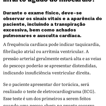
Durante o exame físico, deve-se
observar os sinais vitais e a aparência do
paciente, incluindo a transpiração
excessiva, bem como achados
pulmonares e ausculta cardíaca.
A frequência cardíaca pode indicar taquicardia,
fibrilação atrial ou arritmia ventricular. A
pressão arterial geralmente estará alta e as veias
do pescoço poderão se apresentar distendidas,
indicando insuficiência ventricular direita.
Se o paciente apresentar dor torácica, será
realizado o teste de eletrocardiograma (ECG).
Esse teste é um dos primeiros a serem feitos
quando uma pessoa chega no pronto socorro