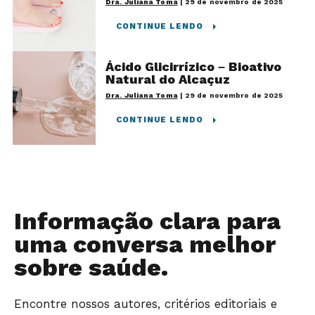
Dra. Juliana Toma
|
29 de novembro de 2025
CONTINUE LENDO
Ácido Glicirrízico – Bioativo
Natural do Alcaçuz
Dra. Juliana Toma
|
29 de novembro de 2025
CONTINUE LENDO
Informação clara para
uma conversa melhor
sobre saúde.
Encontre nossos autores, critérios editoriais e