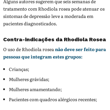
Alguns autores sugerem que seis semanas de
tratamento com Rhodiola rosea pode atenuar os
sintomas de depressão leve a moderada em
pacientes diagnosticados.
Contra-indicações da Rhodiola Rosea
O uso de Rhodiola rosea
não deve ser feito para
pessoas que integram estes grupos:
Crianças;
Mulheres grávidas;
Mulheres amamentando;
Pacientes com quadros alérgicos recentes;