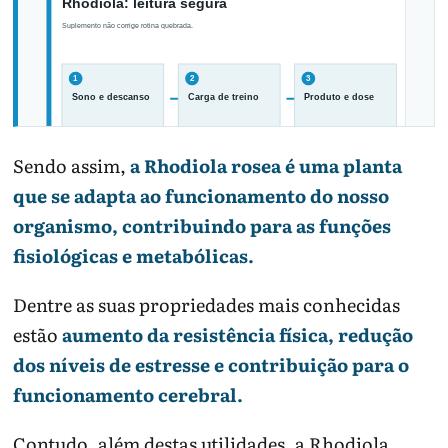
Sendo assim,
a Rhodiola rosea é uma planta
que se adapta ao funcionamento do nosso
A causa da fadiga deve ser investigada
organismo, contribuindo para as funções
antes de empilhar suplementos.
fisiológicas e metabólicas.
Dentre as suas propriedades mais conhecidas
estão
aumento da resistência física, redução
dos níveis de estresse e contribuição para o
funcionamento cerebral.
Contudo, além destas utilidades, a Rhodiola