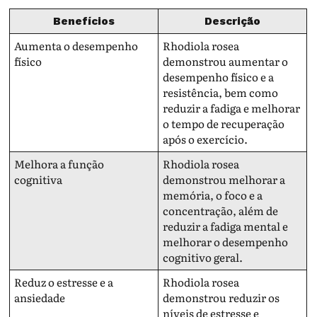
Benefícios
Descrição
Aumenta o desempenho
Rhodiola rosea
físico
demonstrou aumentar o
desempenho físico e a
resistência, bem como
reduzir a fadiga e melhorar
o tempo de recuperação
após o exercício.
Melhora a função
Rhodiola rosea
cognitiva
demonstrou melhorar a
memória, o foco e a
concentração, além de
reduzir a fadiga mental e
melhorar o desempenho
cognitivo geral.
Reduz o estresse e a
Rhodiola rosea
ansiedade
demonstrou reduzir os
níveis de estresse e