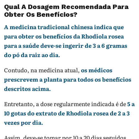
Qual A Dosagem Recomendada Para
Obter Os Benefícios?
A medicina tradicional chinesa indica que
para obter os benefícios da Rhodiola rosea
para a saúde deve-se ingerir de 3 a 6 gramas
do pó da raiz ao dia.
Contudo, na medicina atual,
os médicos
prescrevem a planta para todos os benefícios
descritos acima.
Entretanto, a dose regularmente indicada é de
5 a
10 gotas do extrato de Rhodiola rosea de 2 a 3
vezes por dia.
Assim, deve-se tomar por 10 a 20 dias seguidos,