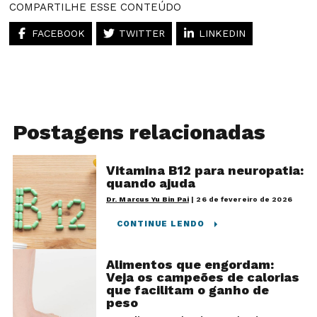
COMPARTILHE ESSE CONTEÚDO
FACEBOOK
TWITTER
LINKEDIN
Postagens relacionadas
Vitamina B12 para neuropatia:
quando ajuda
Dr. Marcus Yu Bin Pai
|
26 de fevereiro de 2026
CONTINUE LENDO
Alimentos que engordam:
Veja os campeões de calorias
que facilitam o ganho de
peso