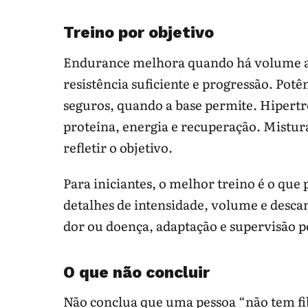
Treino por objetivo
Endurance melhora quando há volume a
resistência suficiente e progressão. Po
seguros, quando a base permite. Hipert
proteína, energia e recuperação. Mistura
refletir o objetivo.
Para iniciantes, o melhor treino é o que 
detalhes de intensidade, volume e desca
dor ou doença, adaptação e supervisão p
O que não concluir
Não conclua que uma pessoa “não tem fi