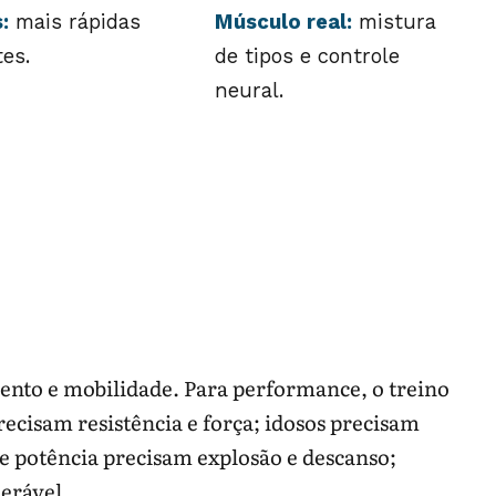
:
mais rápidas
Músculo real:
mistura
es.
de tipos e controle
neural.
ento e mobilidade. Para performance, o treino
recisam resistência e força; idosos precisam
 de potência precisam explosão e descanso;
erável.