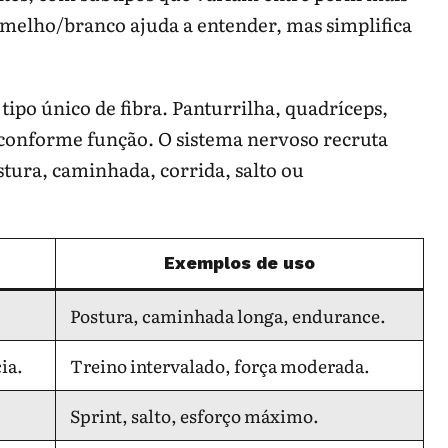
vermelho/branco ajuda a entender, mas simplifica
po único de fibra. Panturrilha, quadríceps,
s conforme função. O sistema nervoso recruta
tura, caminhada, corrida, salto ou
Exemplos de uso
Postura, caminhada longa, endurance.
ia.
Treino intervalado, força moderada.
Sprint, salto, esforço máximo.