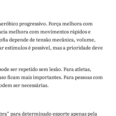
eróbico progressivo. Força melhora com
tência melhora com movimentos rápidos e
rofia depende de tensão mecânica, volume,
r estímulos é possível, mas a prioridade deve
pode ser repetido sem lesão. Para atletas,
nso ficam mais importantes. Para pessoas com
odem ser necessárias.
bra” para determinado esporte apenas pela