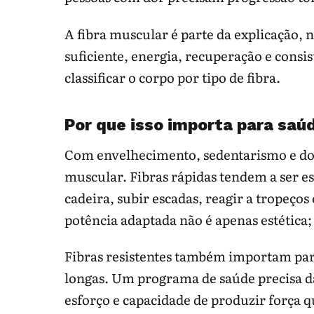
A fibra muscular é parte da explicação, n
suficiente, energia, recuperação e consi
classificar o corpo por tipo de fibra.
Por que isso importa para saú
Com envelhecimento, sedentarismo e doe
muscular. Fibras rápidas tendem a ser e
cadeira, subir escadas, reagir a tropeços 
potência adaptada não é apenas estética;
Fibras resistentes também importam par
longas. Um programa de saúde precisa d
esforço e capacidade de produzir força 