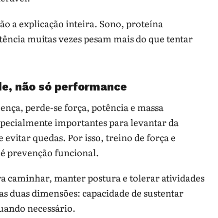
ão a explicação inteira. Sono, proteína
stência muitas vezes pesam mais do que tentar
de, não só performance
nça, perde-se força, potência e massa
specialmente importantes para levantar da
e evitar quedas. Por isso, treino de força e
 é prevenção funcional.
a caminhar, manter postura e tolerar atividades
as duas dimensões: capacidade de sustentar
quando necessário.