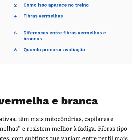
Como isso aparece no treino
2
Fibras vermelhas
4
Diferenças entre fibras vermelhas e
6
brancas
Quando procurar avaliação
8
a vermelha e branca
ativas, têm mais mitocôndrias, capilares e
elhas” e resistem melhor à fadiga. Fibras tipo
tes, com subtipos que variam entre perfil mais