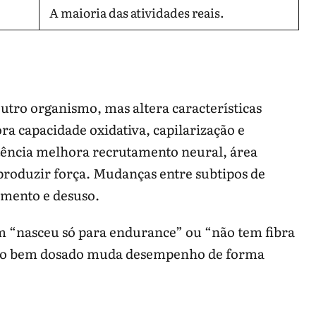
A maioria das atividades reais.
tro organismo, mas altera características
a capacidade oxidativa, capilarização e
potência melhora recrutamento neural, área
produzir força. Mudanças entre subtipos de
amento e desuso.
ém “nasceu só para endurance” ou “não tem fibra
eino bem dosado muda desempenho de forma