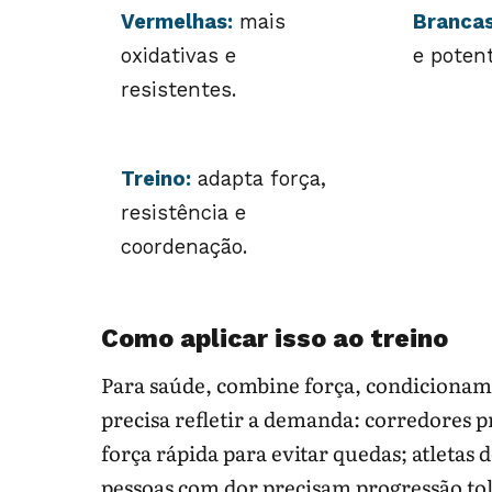
Vermelhas:
mais
Brancas
oxidativas e
e potent
resistentes.
Treino:
adapta força,
resistência e
coordenação.
Como aplicar isso ao treino
Para saúde, combine força, condicionam
precisa refletir a demanda: corredores p
força rápida para evitar quedas; atletas
pessoas com dor precisam progressão tol