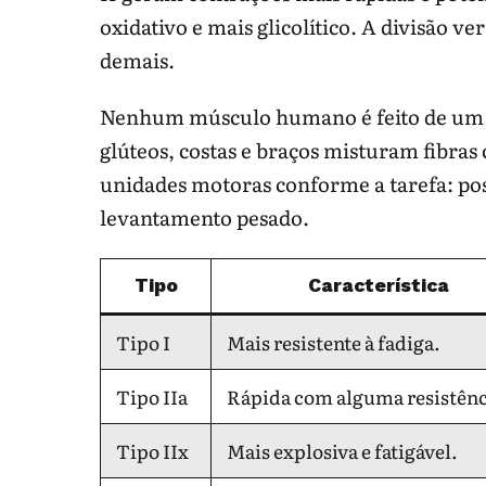
oxidativo e mais glicolítico. A divisão 
demais.
Nenhum músculo humano é feito de um ti
glúteos, costas e braços misturam fibra
unidades motoras conforme a tarefa: pos
levantamento pesado.
Tipo
Característica
Tipo I
Mais resistente à fadiga.
Tipo IIa
Rápida com alguma resistênc
Tipo IIx
Mais explosiva e fatigável.