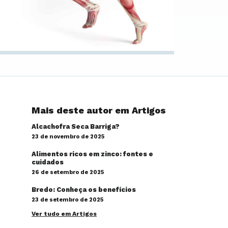
Mais deste autor em Artigos
Alcachofra Seca Barriga?
23 de novembro de 2025
Alimentos ricos em zinco: fontes e
cuidados
26 de setembro de 2025
Bredo: Conheça os benefícios
23 de setembro de 2025
Ver tudo em Artigos