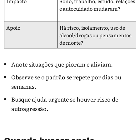
Impacto
Sono, trabalho, estudo, relações
e autocuidado mudaram?
Apoio
Há risco, isolamento, uso de
álcool/drogas ou pensamentos
de morte?
Anote situações que pioram e aliviam.
Observe se o padrão se repete por dias ou
semanas.
Busque ajuda urgente se houver risco de
autoagressão.