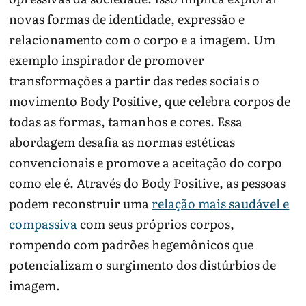
novas formas de identidade, expressão e
relacionamento com o corpo e a imagem. Um
exemplo inspirador de promover
transformações a partir das redes sociais o
movimento Body Positive, que celebra corpos de
todas as formas, tamanhos e cores. Essa
abordagem desafia as normas estéticas
convencionais e promove a aceitação do corpo
como ele é. Através do Body Positive, as pessoas
podem reconstruir uma
relação mais saudável e
compassiva
com seus próprios corpos,
rompendo com padrões hegemônicos que
potencializam o surgimento dos distúrbios de
imagem.