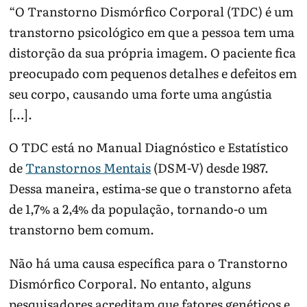
“O Transtorno Dismórfico Corporal (TDC) é um
transtorno psicológico em que a pessoa tem uma
distorção da sua própria imagem. O paciente fica
preocupado com pequenos detalhes e defeitos em
seu corpo, causando uma forte uma angústia
[…].
O TDC está no Manual Diagnóstico e Estatístico
de
Transtornos Mentais
(DSM-V) desde 1987.
Dessa maneira, estima-se que o transtorno afeta
de 1,7% a 2,4% da população, tornando-o um
transtorno bem comum.
Não há uma causa específica para o Transtorno
Dismórfico Corporal. No entanto, alguns
pesquisadores acreditam que fatores genéticos e