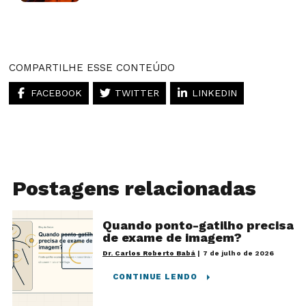
Artigos desse autor
COMPARTILHE ESSE CONTEÚDO
FACEBOOK
TWITTER
LINKEDIN
Postagens relacionadas
Quando ponto-gatilho precisa
de exame de imagem?
Dr. Carlos Roberto Babá
|
7 de julho de 2026
CONTINUE LENDO