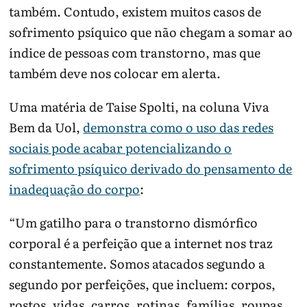
também. Contudo, existem muitos casos de
sofrimento psíquico que não chegam a somar ao
índice de pessoas com transtorno, mas que
também deve nos colocar em alerta.
Uma matéria de Taise Spolti, na coluna Viva
Bem da Uol,
demonstra como o uso das redes
sociais pode acabar potencializando o
sofrimento psíquico derivado do pensamento de
inadequação do corpo
:
“Um gatilho para o transtorno dismórfico
corporal é a perfeição que a internet nos traz
constantemente. Somos atacados segundo a
segundo por perfeições, que incluem: corpos,
rostos, vidas, carros, rotinas, famílias, roupas,