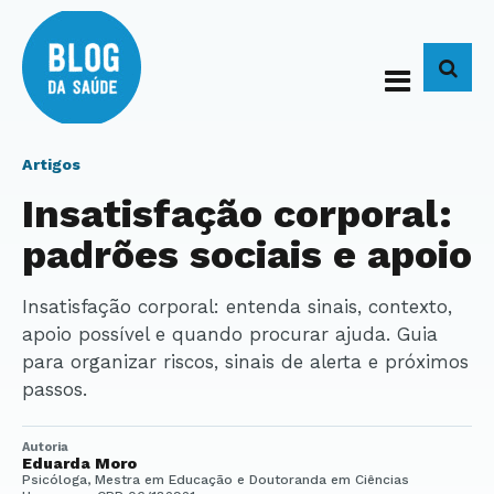
BUS
Artigos
Insatisfação corporal:
padrões sociais e apoio
Insatisfação corporal: entenda sinais, contexto,
apoio possível e quando procurar ajuda. Guia
para organizar riscos, sinais de alerta e próximos
passos.
Autoria
Eduarda Moro
Psicóloga, Mestra em Educação e Doutoranda em Ciências