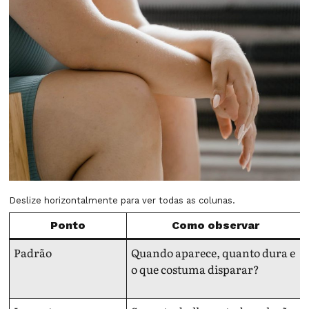
Deslize horizontalmente para ver todas as colunas.
Ponto
Como observar
Padrão
Quando aparece, quanto dura e
o que costuma disparar?