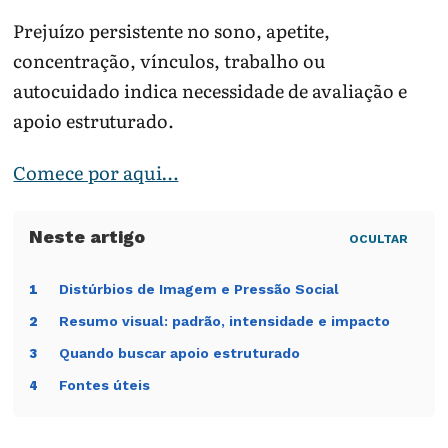
Prejuízo persistente no sono, apetite,
concentração, vínculos, trabalho ou
autocuidado indica necessidade de avaliação e
apoio estruturado.
Comece por aqui…
OCULTAR
Distúrbios de Imagem e Pressão Social
1
Resumo visual: padrão, intensidade e impacto
2
Quando buscar apoio estruturado
3
Fontes úteis
4