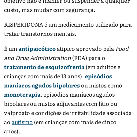
objetivo não é manter ou suspender a qualquer
custo, mas mudar com segurança.
RISPERIDONA é um medicamento utilizado para
tratar transtornos mentais.
É um
antipsicótico
atípico aprovado pela
Food
and Drug Administration
(FDA) para o
tratamento de esquizofrenia
(em adultos e
crianças com mais de 13 anos),
episódios
maníacos agudos bipolares
ou mistos como
monoterapia
, episódios maníacos agudos
bipolares ou mistos adjuvantes com lítio ou
valproato e condições de irritabilidade associada
ao
autismo
(em crianças com mais de cinco
anos).