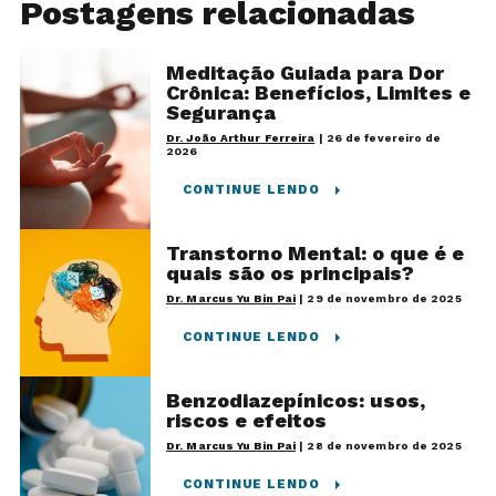
Postagens relacionadas
Meditação Guiada para Dor
Crônica: Benefícios, Limites e
Segurança
Dr. João Arthur Ferreira
|
26 de fevereiro de
2026
CONTINUE LENDO
Transtorno Mental: o que é e
quais são os principais?
Dr. Marcus Yu Bin Pai
|
29 de novembro de 2025
CONTINUE LENDO
Benzodiazepínicos: usos,
riscos e efeitos
Dr. Marcus Yu Bin Pai
|
28 de novembro de 2025
CONTINUE LENDO