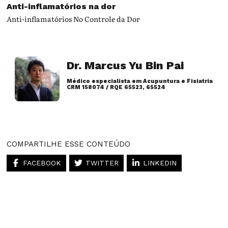
Anti-inflamatórios na dor
Anti-inflamatórios No Controle da Dor
Dr. Marcus Yu Bin Pai
Médico especialista em Acupuntura e Fisiatria
CRM 158074 / RQE 65523, 65524
Artigos desse autor
COMPARTILHE ESSE CONTEÚDO
FACEBOOK
TWITTER
LINKEDIN