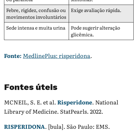
Febre, rigidez, confusão ou
Exige avaliação rápida.
movimentos involuntários
Sede intensa e muita urina
Pode sugerir alteração
glicêmica.
Fonte:
MedlinePlus: risperidona
.
Fontes úteis
MCNEIL, S. E. et al.
Risperidone
. National
Library of Medicine. StatPearls. 2022.
RISPERIDONA
. [bula]. São Paulo: EMS.