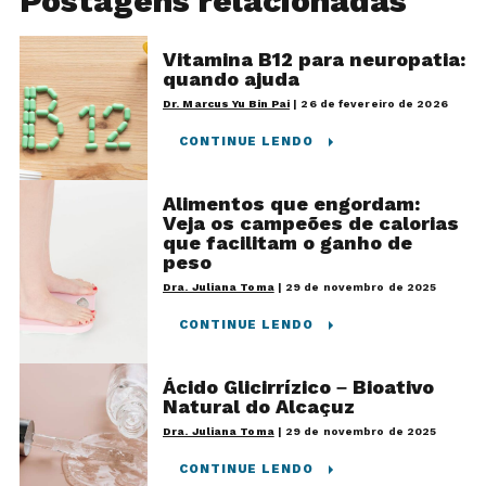
Postagens relacionadas
Vitamina B12 para neuropatia:
quando ajuda
Dr. Marcus Yu Bin Pai
|
26 de fevereiro de 2026
CONTINUE LENDO
Alimentos que engordam:
Veja os campeões de calorias
que facilitam o ganho de
peso
Dra. Juliana Toma
|
29 de novembro de 2025
CONTINUE LENDO
Ácido Glicirrízico – Bioativo
Natural do Alcaçuz
Dra. Juliana Toma
|
29 de novembro de 2025
CONTINUE LENDO