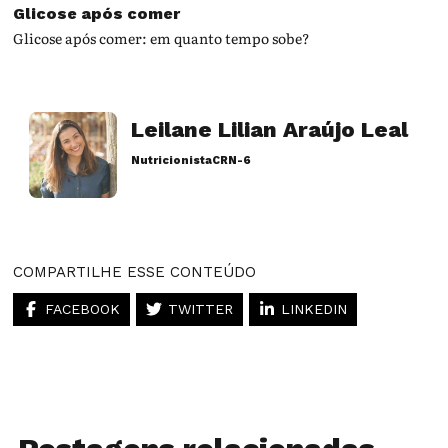
Glicose após comer
Glicose após comer: em quanto tempo sobe?
Leilane Lilian Araújo Leal
Nutricionista
CRN-6
Artigos desse autor
COMPARTILHE ESSE CONTEÚDO
FACEBOOK
TWITTER
LINKEDIN