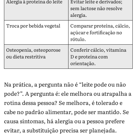
Alergia à proteína do leite
Evitar leite e derivados;
sem lactose não resolve
alergia.
Troca por bebida vegetal
Comparar proteína, cálcio,
açúcar e fortificação no
rótulo.
Osteopenia, osteoporose
Conferir cálcio, vitamina
ou dieta restritiva
D e proteína com
orientação.
Na prática, a pergunta não é “leite pode ou não
pode?”. A pergunta é: ele melhora ou atrapalha a
rotina dessa pessoa? Se melhora, é tolerado e
cabe no padrão alimentar, pode ser mantido. Se
causa sintomas, há alergia ou a pessoa prefere
evitar, a substituição precisa ser planejada.