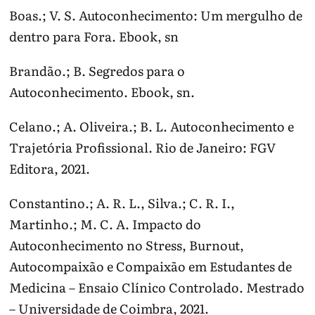
Boas.; V. S. Autoconhecimento: Um mergulho de
dentro para Fora. Ebook, sn
Brandão.; B. Segredos para o
Autoconhecimento. Ebook, sn.
Celano.; A. Oliveira.; B. L. Autoconhecimento e
Trajetória Profissional. Rio de Janeiro: FGV
Editora, 2021.
Constantino.; A. R. L., Silva.; C. R. I.,
Martinho.; M. C. A. Impacto do
Autoconhecimento no Stress, Burnout,
Autocompaixão e Compaixão em Estudantes de
Medicina – Ensaio Clínico Controlado. Mestrado
– Universidade de Coimbra, 2021.